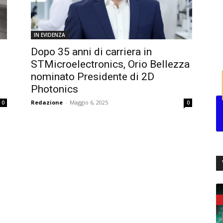
IN EVIDENZA
Dopo 35 anni di carriera in
STMicroelectronics, Orio Bellezza
nominato Presidente di 2D
Photonics
Redazione
-
Maggio 6, 2025
0
0