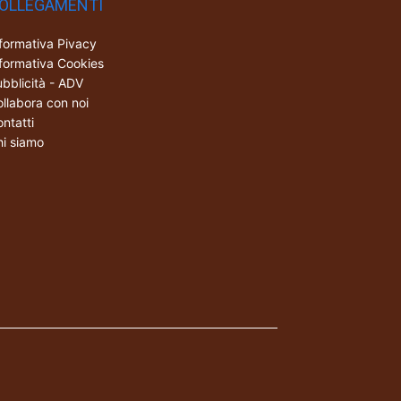
OLLEGAMENTI
formativa Pivacy
formativa Cookies
bblicità - ADV
llabora con noi
ntatti
i siamo