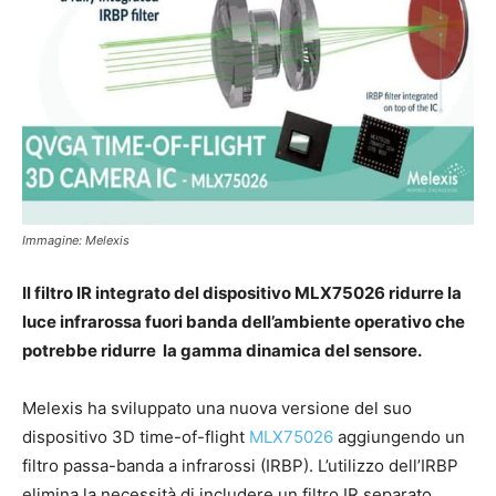
Immagine: Melexis
Il filtro IR integrato del dispositivo MLX75026 ridurre la
luce infrarossa fuori banda dell’ambiente operativo che
potrebbe ridurre la gamma dinamica del sensore.
Melexis ha sviluppato una nuova versione del suo
dispositivo 3D time-of-flight
MLX75026
aggiungendo un
filtro passa-banda a infrarossi (IRBP). L’utilizzo dell’IRBP
elimina la necessità di includere un filtro IR separato