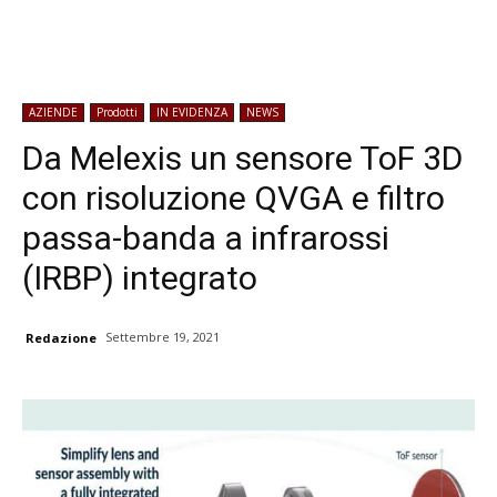
AZIENDE
Prodotti
IN EVIDENZA
NEWS
Da Melexis un sensore ToF 3D
con risoluzione QVGA e filtro
passa-banda a infrarossi
(IRBP) integrato
Settembre 19, 2021
Redazione