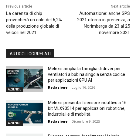
Previous article
Next article
La carenza di chip
Automazione: anche SPS
provocherà un calo del 6,2%
2021 ritorna in presenza, a
della produzione globale di
Norimberga da 23 al 25
veicoli nel 2021
novembre 2021
ARTICOLI CORRELATI
Melexis amplia la famiglia di driver per
ventilatori a bobina singola senza codice
per applicazioni GPU AI
Redazione
-
Luglio 16, 2026
AZIENDE
Melexis presenta il sensore induttivo a 16
bit MLX90514 per applicazioni robotiche,
industriali e di mobilità
Redazione
-
Dicembre 9, 2025
AZIENDE