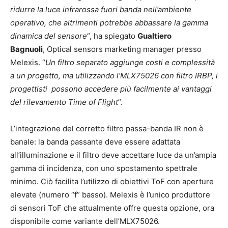
ridurre la luce infrarossa fuori banda nell’ambiente
operativo, che altrimenti potrebbe abbassare la gamma
dinamica del sensore
“, ha spiegato
Gualtiero
Bagnuoli
, Optical sensors marketing manager presso
Melexis. “
Un filtro separato aggiunge costi e complessità
a un progetto, ma utilizzando l’MLX75026 con filtro IRBP, i
progettisti possono accedere più facilmente ai vantaggi
del rilevamento Time of Flight
”.
L’integrazione del corretto filtro passa-banda IR non è
banale: la banda passante deve essere adattata
all’illuminazione e il filtro deve accettare luce da un’ampia
gamma di incidenza, con uno spostamento spettrale
minimo. Ciò facilita l’utilizzo di obiettivi ToF con aperture
elevate (numero “f” basso). Melexis è l’unico produttore
di sensori ToF che attualmente offre questa opzione, ora
disponibile come variante dell’MLX75026.