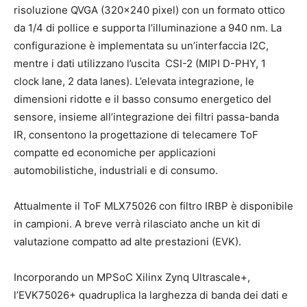
risoluzione QVGA (320×240 pixel) con un formato ottico
da 1/4 di pollice e supporta l’illuminazione a 940 nm. La
configurazione è implementata su un’interfaccia I2C,
mentre i dati utilizzano l’uscita CSI-2 (MIPI D-PHY, 1
clock lane, 2 data lanes). L’elevata integrazione, le
dimensioni ridotte e il basso consumo energetico del
sensore, insieme all’integrazione dei filtri passa-banda
IR, consentono la progettazione di telecamere ToF
compatte ed economiche per applicazioni
automobilistiche, industriali e di consumo.
Attualmente il ToF MLX75026 con filtro IRBP è disponibile
in campioni. A breve verrà rilasciato anche un kit di
valutazione compatto ad alte prestazioni (EVK).
Incorporando un MPSoC Xilinx Zynq Ultrascale+,
l’EVK75026+ quadruplica la larghezza di banda dei dati e