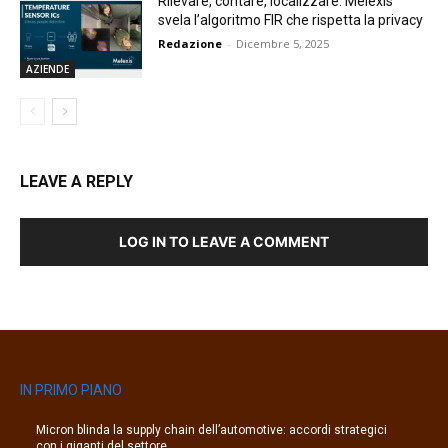
Rilevare, contare, localizzare: Melexis
svela l’algoritmo FIR che rispetta la privacy
Redazione
-
Dicembre 5, 2025
AZIENDE
LEAVE A REPLY
LOG IN TO LEAVE A COMMENT
IN PRIMO PIANO
Micron blinda la supply chain dell’automotive: accordi strategici
con i giganti del settore