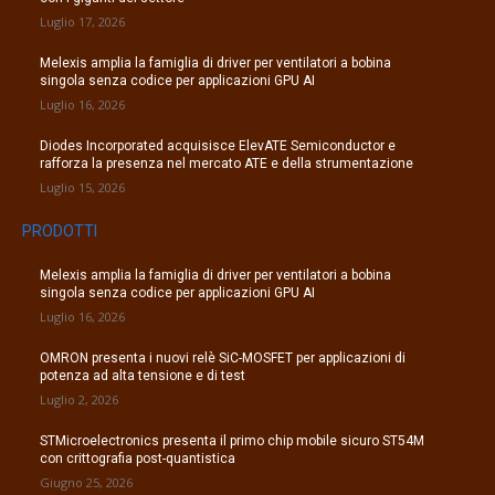
Luglio 17, 2026
Melexis amplia la famiglia di driver per ventilatori a bobina
singola senza codice per applicazioni GPU AI
Luglio 16, 2026
Diodes Incorporated acquisisce ElevATE Semiconductor e
rafforza la presenza nel mercato ATE e della strumentazione
Luglio 15, 2026
PRODOTTI
Melexis amplia la famiglia di driver per ventilatori a bobina
singola senza codice per applicazioni GPU AI
Luglio 16, 2026
OMRON presenta i nuovi relè SiC-MOSFET per applicazioni di
potenza ad alta tensione e di test
Luglio 2, 2026
STMicroelectronics presenta il primo chip mobile sicuro ST54M
con crittografia post-quantistica
Giugno 25, 2026