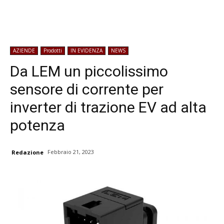
AZIENDE
Prodotti
IN EVIDENZA
NEWS
Da LEM un piccolissimo
sensore di corrente per
inverter di trazione EV ad alta
potenza
Febbraio 21, 2023
Redazione