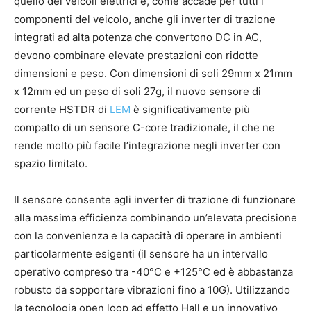
quello dei veicoli elettrici e, come accade per tutti i
componenti del veicolo, anche gli inverter di trazione
integrati ad alta potenza che convertono DC in AC,
devono combinare elevate prestazioni con ridotte
dimensioni e peso. Con dimensioni di soli 29mm x 21mm
x 12mm ed un peso di soli 27g, il nuovo sensore di
corrente HSTDR di
LEM
è significativamente più
compatto di un sensore C-core tradizionale, il che ne
rende molto più facile l’integrazione negli inverter con
spazio limitato.
Il sensore consente agli inverter di trazione di funzionare
alla massima efficienza combinando un’elevata precisione
con la convenienza e la capacità di operare in ambienti
particolarmente esigenti (il sensore ha un intervallo
operativo compreso tra -40°C e +125°C ed è abbastanza
robusto da sopportare vibrazioni fino a 10G). Utilizzando
la tecnologia open loop ad effetto Hall e un innovativo