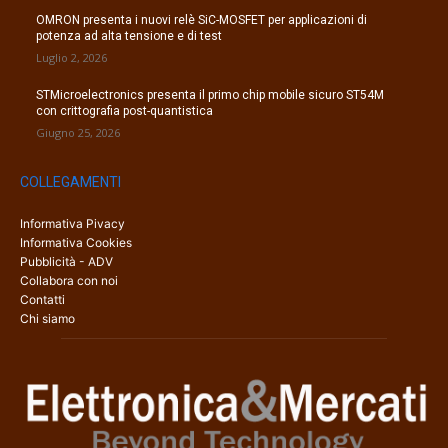
OMRON presenta i nuovi relè SiC-MOSFET per applicazioni di
potenza ad alta tensione e di test
Luglio 2, 2026
STMicroelectronics presenta il primo chip mobile sicuro ST54M
con crittografia post-quantistica
Giugno 25, 2026
COLLEGAMENTI
Informativa Pivacy
Informativa Cookies
Pubblicità - ADV
Collabora con noi
Contatti
Chi siamo