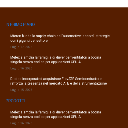
IN PRIMO PIANO
Micron blinda la supply chain dell’automotive: accordi strategici
con i giganti del settore
Luglio 17, 2026
Melexis amplia la famiglia di driver per ventilatori a bobina
singola senza codice per applicazioni GPU AI
Luglio 16, 2026
Diodes Incorporated acquisisce ElevATE Semiconductor e
rafforza la presenza nel mercato ATE e della strumentazione
Luglio 15, 2026
PRODOTTI
Melexis amplia la famiglia di driver per ventilatori a bobina
singola senza codice per applicazioni GPU AI
Luglio 16, 2026