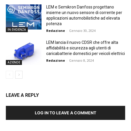
LEM e Semikron Danfoss progettano
insieme un nuovo sensore di corrente per
applicazioni automobilistiche ad elevata
potenza
IN EVIDENZA
Redazione
-
Gennaio 30, 2024
LEM lancia il nuovo CDSR che offre alta
affidabilità e sicurezza agli utenti di
caricabatterie domestici per veicoli elettrici
Redazione
-
Gennaio 8, 2024
AZIENDE
LEAVE A REPLY
LOG IN TO LEAVE A COMMENT