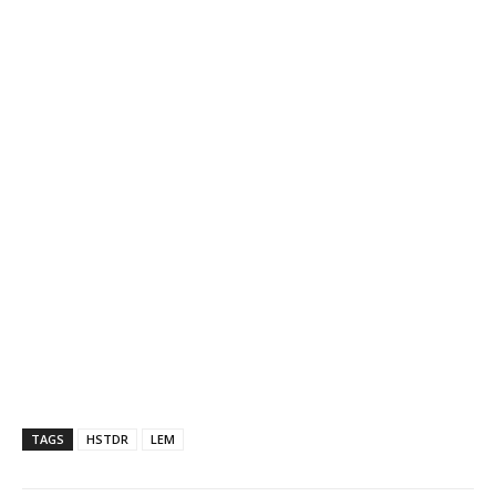
TAGS
HSTDR
LEM