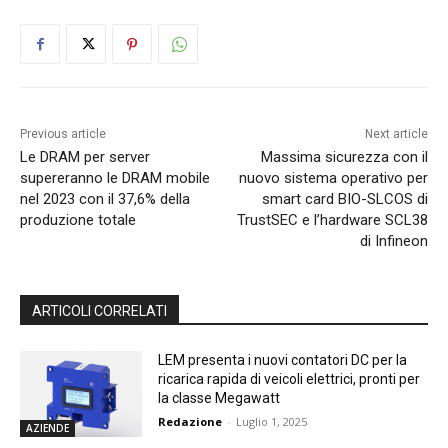
Previous article
Next article
Le DRAM per server
Massima sicurezza con il
supereranno le DRAM mobile
nuovo sistema operativo per
nel 2023 con il 37,6% della
smart card BIO-SLCOS di
produzione totale
TrustSEC e l’hardware SCL38
di Infineon
ARTICOLI CORRELATI
LEM presenta i nuovi contatori DC per la
ricarica rapida di veicoli elettrici, pronti per
la classe Megawatt
Redazione
-
Luglio 1, 2025
AZIENDE