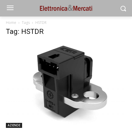
Home
Tags
HSTDR
Tag: HSTDR
AZIENDE