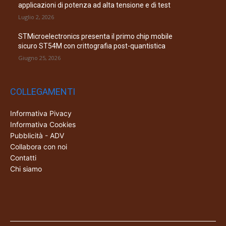
applicazioni di potenza ad alta tensione e di test
Luglio 2, 2026
STMicroelectronics presenta il primo chip mobile
sicuro ST54M con crittografia post-quantistica
Giugno 25, 2026
COLLEGAMENTI
Informativa Pivacy
Informativa Cookies
Pubblicità - ADV
Collabora con noi
Contatti
Chi siamo