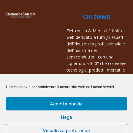
CHI SIAMO
Elettronica & Mercati è il sito
web dedicato a tutti gli aspetti
dell’elettronica professionale e
dell’industria dei
semiconduttori, con una
copertura a 360° che coinvolge
tecnologie, prodotti, mercati e
aziende.
Usiamo cookie per ottimizzare il nostro sito web ed i nostri servizi.
Contatti:
info@arscommunication.it
Accetta cookie
Nega
Visualizza preference
@ArsCommunication 2023