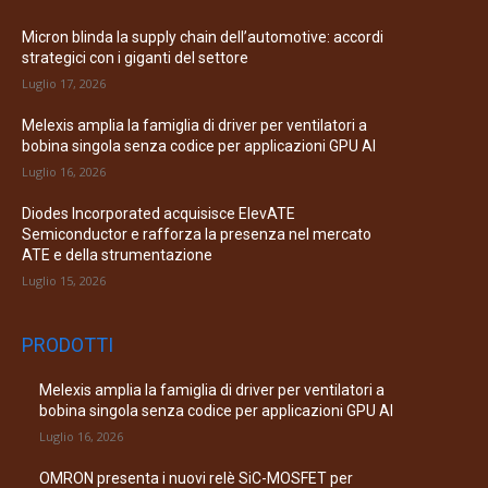
Micron blinda la supply chain dell’automotive: accordi
strategici con i giganti del settore
Luglio 17, 2026
Melexis amplia la famiglia di driver per ventilatori a
bobina singola senza codice per applicazioni GPU AI
Luglio 16, 2026
Diodes Incorporated acquisisce ElevATE
Semiconductor e rafforza la presenza nel mercato
ATE e della strumentazione
Luglio 15, 2026
PRODOTTI
Melexis amplia la famiglia di driver per ventilatori a
bobina singola senza codice per applicazioni GPU AI
Luglio 16, 2026
OMRON presenta i nuovi relè SiC-MOSFET per