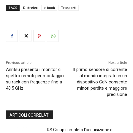
TAGS
Distrelec
e-book
Trasporti
Previous article
Next article
Anritsu presenta i monitor di
Il primo sensore di corrente
spettro remoti per montaggio
al mondo integrato in un
su rack con frequenze fino a
dispositivo GaN consente
43,5 GHz
minori perdite e maggiore
precisione
ARTICOLI CORRELATI
RS Group completa l’acquisizione di