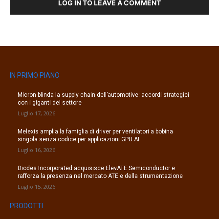
LOG IN TO LEAVE A COMMENT
IN PRIMO PIANO
Micron blinda la supply chain dell’automotive: accordi strategici
con i giganti del settore
Luglio 17, 2026
Melexis amplia la famiglia di driver per ventilatori a bobina
singola senza codice per applicazioni GPU AI
Luglio 16, 2026
Diodes Incorporated acquisisce ElevATE Semiconductor e
rafforza la presenza nel mercato ATE e della strumentazione
Luglio 15, 2026
PRODOTTI