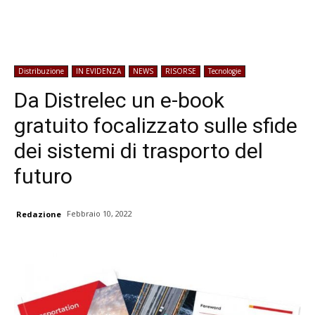
Distribuzione
IN EVIDENZA
NEWS
RISORSE
Tecnologie
Da Distrelec un e-book
gratuito focalizzato sulle sfide
dei sistemi di trasporto del
futuro
Febbraio 10, 2022
Redazione