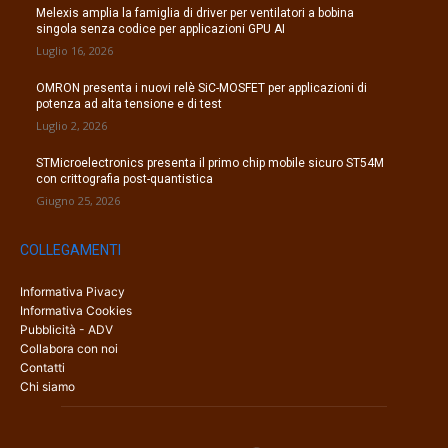
Melexis amplia la famiglia di driver per ventilatori a bobina
singola senza codice per applicazioni GPU AI
Luglio 16, 2026
OMRON presenta i nuovi relè SiC-MOSFET per applicazioni di
potenza ad alta tensione e di test
Luglio 2, 2026
STMicroelectronics presenta il primo chip mobile sicuro ST54M
con crittografia post-quantistica
Giugno 25, 2026
COLLEGAMENTI
Informativa Pivacy
Informativa Cookies
Pubblicità - ADV
Collabora con noi
Contatti
Chi siamo