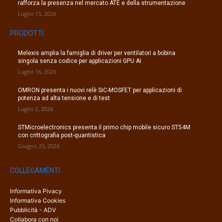
rafforza la presenza nel mercato ATE e della strumentazione
Luglio 15, 2026
PRODOTTI
Melexis amplia la famiglia di driver per ventilatori a bobina
singola senza codice per applicazioni GPU AI
Luglio 16, 2026
OMRON presenta i nuovi relè SiC-MOSFET per applicazioni di
potenza ad alta tensione e di test
Luglio 2, 2026
STMicroelectronics presenta il primo chip mobile sicuro ST54M
con crittografia post-quantistica
Giugno 25, 2026
COLLEGAMENTI
Informativa Pivacy
Informativa Cookies
Pubblicità - ADV
Collabora con noi