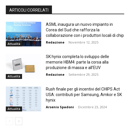
ARTICOLI CORRELATI
ASML inaugura un nuovo impianto in
Corea del Sud che rafforza la
collaborazione con i produttori locali di chip
Redazione
-
Novembre 12, 2025
Attualità
SK hynix completa lo sviluppo delle
memorie HBM4: parte la corsa alla
produzione di massa e all’EUV
Redazione
-
Settembre 29, 2025
Attualità
Rush finale per gli incentivi del CHIPS Act
USA: contributi per Samsung, Amkor e SK
hynix
Arsenio Spadoni
-
Dicembre 23, 2024
Attualità