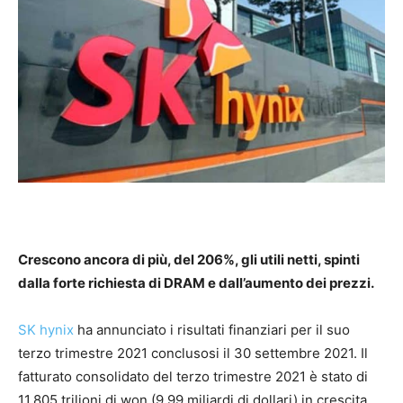
Crescono ancora di più, del 206%, gli utili netti, spinti
dalla forte richiesta di DRAM e dall’aumento dei prezzi.
SK hynix
ha annunciato i risultati finanziari per il suo
terzo trimestre 2021 conclusosi il 30 settembre 2021. Il
fatturato consolidato del terzo trimestre 2021 è stato di
11,805 trilioni di won (9,99 miliardi di dollari) in crescita