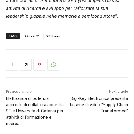
affermato Noh. “
Per il futuro, SK hynix amplierà la sua
attività di ricerca e sviluppo per rafforzare la sua
leadership globale nelle memorie a semiconduttore
“.
TAGS
3Q FY2021
SK Hynix
Previous article
Next article
Elettronica di potenza:
Digi-Key Electronics presenta
accordo di collaborazione tra
la serie di video “Supply Chain
ST e Università di Catania per
Transformed”
attività di formazione e
ricerca