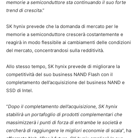
memorie a semiconduttore sta continuando il suo forte
trend di crescita
.”
SK hynix prevede che la domanda di mercato per le
memorie a semiconduttore crescerà costantemente e
reagirà in modo flessibile ai cambiamenti delle condizioni
del mercato, concentrandosi sulla redditività.
Allo stesso tempo, SK hynix prevede di migliorare la
competitività del suo business NAND Flash con il
completamento dell’acquisizione del business NAND e
SSD di Intel.
“
Dopo il completamento dell’acquisizione, SK hynix
stabilirà un portafoglio di prodotti complementari che
massimizzerà i punti di forza di entrambe le società e
cercherà di raggiungere le migliori economie di scala
“, ha