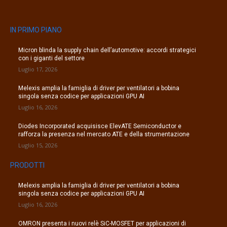
IN PRIMO PIANO
Micron blinda la supply chain dell’automotive: accordi strategici
con i giganti del settore
Luglio 17, 2026
Melexis amplia la famiglia di driver per ventilatori a bobina
singola senza codice per applicazioni GPU AI
Luglio 16, 2026
Diodes Incorporated acquisisce ElevATE Semiconductor e
rafforza la presenza nel mercato ATE e della strumentazione
Luglio 15, 2026
PRODOTTI
Melexis amplia la famiglia di driver per ventilatori a bobina
singola senza codice per applicazioni GPU AI
Luglio 16, 2026
OMRON presenta i nuovi relè SiC-MOSFET per applicazioni di