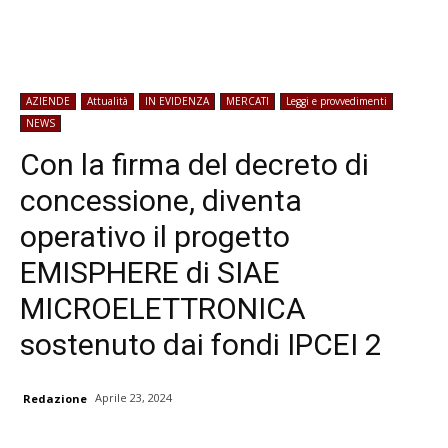
AZIENDE
Attualità
IN EVIDENZA
MERCATI
Leggi e provvedimenti
NEWS
Con la firma del decreto di
concessione, diventa
operativo il progetto
EMISPHERE di SIAE
MICROELETTRONICA
sostenuto dai fondi IPCEI 2
Aprile 23, 2024
Redazione