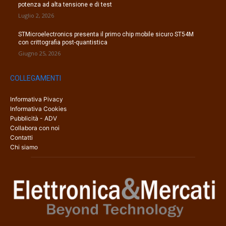
potenza ad alta tensione e di test
Luglio 2, 2026
STMicroelectronics presenta il primo chip mobile sicuro ST54M
con crittografia post-quantistica
Giugno 25, 2026
COLLEGAMENTI
Informativa Pivacy
Informativa Cookies
Pubblicità - ADV
Collabora con noi
Contatti
Chi siamo