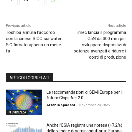
Previous article
Next article
Toshiba annulla l’accordo
imec lancia il programma
con la cinese SICC sui wafer
GaN da 300 mm per
SiC firmato appena un mese
sviluppare dispositivi di
fa
potenza avanzati e ridurre i
costi di produzione
ARTICOLI CORRELATI
Le raccomandazioni di SEMI Europe per il
futuro Chips Act 2.0
Arsenio Spadoni
-
Novembre 24, 2025
IN EVIDENZA
Anche l’ESIA registra una ripresa (+7,2%)
delle vendite di semiconduttori in Europa