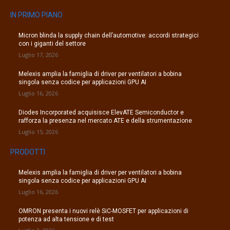
IN PRIMO PIANO
Micron blinda la supply chain dell’automotive: accordi strategici
con i giganti del settore
Luglio 17, 2026
Melexis amplia la famiglia di driver per ventilatori a bobina
singola senza codice per applicazioni GPU AI
Luglio 16, 2026
Diodes Incorporated acquisisce ElevATE Semiconductor e
rafforza la presenza nel mercato ATE e della strumentazione
Luglio 15, 2026
PRODOTTI
Melexis amplia la famiglia di driver per ventilatori a bobina
singola senza codice per applicazioni GPU AI
Luglio 16, 2026
OMRON presenta i nuovi relè SiC-MOSFET per applicazioni di
potenza ad alta tensione e di test