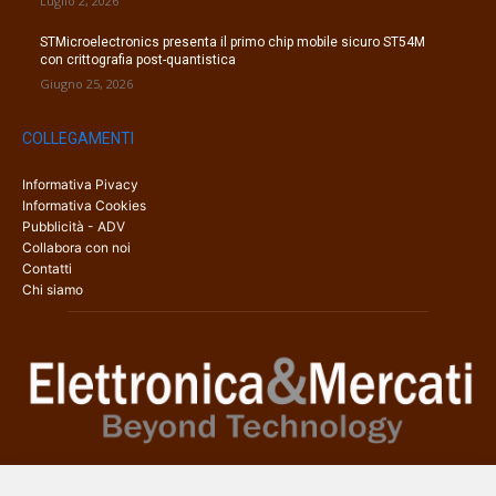
Luglio 2, 2026
STMicroelectronics presenta il primo chip mobile sicuro ST54M
con crittografia post-quantistica
Giugno 25, 2026
COLLEGAMENTI
Informativa Pivacy
Informativa Cookies
Pubblicità - ADV
Collabora con noi
Contatti
Chi siamo
Elettronica & Mercati è il sito web dedicato a tutti gli aspetti