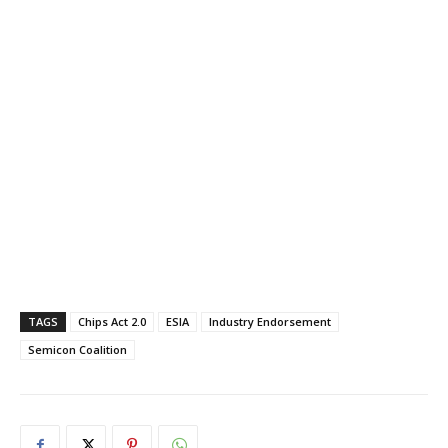
TAGS
Chips Act 2.0
ESIA
Industry Endorsement
Semicon Coalition