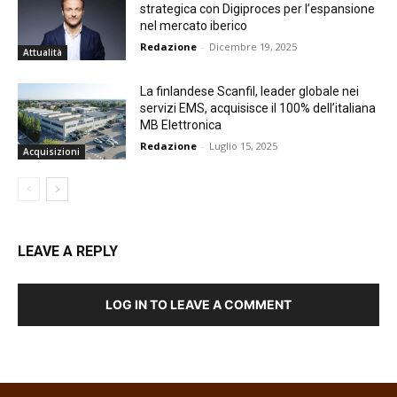
strategica con Digiproces per l’espansione
nel mercato iberico
Redazione
-
Dicembre 19, 2025
Attualità
La finlandese Scanfil, leader globale nei
servizi EMS, acquisisce il 100% dell’italiana
MB Elettronica
Redazione
-
Luglio 15, 2025
Acquisizioni
LEAVE A REPLY
LOG IN TO LEAVE A COMMENT