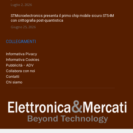
Luglio 2, 2026
STMicroelectronics presenta il primo chip mobile sicuro ST54M
con crittografia post-quantistica
Giugno 25, 2026
COLLEGAMENTI
Informativa Pivacy
Informativa Cookies
Pubblicità - ADV
Collabora con noi
Contatti
Chi siamo
Elettronica & Mercati è il sito web dedicato a tutti gli aspetti