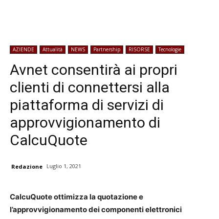
AZIENDE
Attualità
NEWS
Partnership
RISORSE
Tecnologie
Avnet consentirà ai propri
clienti di connettersi alla
piattaforma di servizi di
approvvigionamento di
CalcuQuote
Luglio 1, 2021
Redazione
CalcuQuote ottimizza la quotazione e
l’approvvigionamento dei componenti elettronici