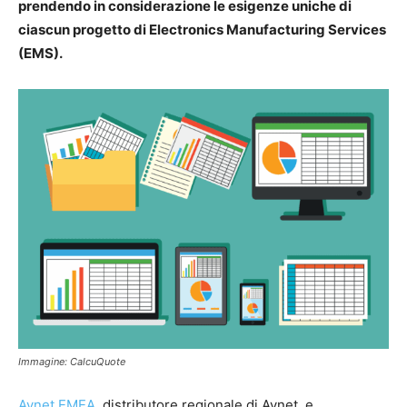
prendendo in considerazione le esigenze uniche di
ciascun progetto di Electronics Manufacturing Services
(EMS).
Immagine: CalcuQuote
Avnet EMEA
, distributore regionale di Avnet, e