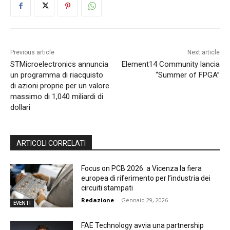
Previous article
Next article
STMicroelectronics annuncia
Element14 Community lancia
un programma di riacquisto
“Summer of FPGA”
di azioni proprie per un valore
massimo di 1,040 miliardi di
dollari
ARTICOLI CORRELATI
Focus on PCB 2026: a Vicenza la fiera
europea di riferimento per l’industria dei
circuiti stampati
Redazione
-
Gennaio 29, 2026
EVENTI
FAE Technology avvia una partnership