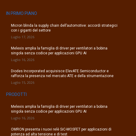
IN PRIMO PIANO
Micron blinda la supply chain dell’automotive: accordi strategici
con i giganti del settore
Luglio 17, 2026
Melexis amplia la famiglia di driver per ventilatori a bobina
singola senza codice per applicazioni GPU AI
Luglio 16, 2026
Diodes Incorporated acquisisce ElevATE Semiconductor e
rafforza la presenza nel mercato ATE e della strumentazione
Luglio 15, 2026
PRODOTTI
Melexis amplia la famiglia di driver per ventilatori a bobina
singola senza codice per applicazioni GPU AI
Luglio 16, 2026
OMRON presenta i nuovi relè SiC-MOSFET per applicazioni di
potenza ad alta tensione e di test