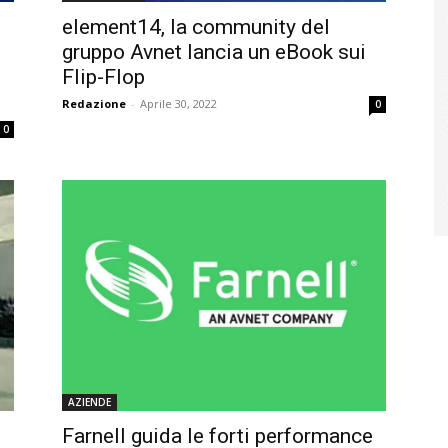
element14, la community del
gruppo Avnet lancia un eBook sui
Flip-Flop
Redazione
-
Aprile 30, 2022
0
0
AZIENDE
Farnell guida le forti performance