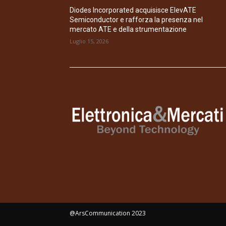
Diodes Incorporated acquisisce ElevATE
Semiconductor e rafforza la presenza nel
mercato ATE e della strumentazione
Luglio 15, 2026
@ArsCommunication 2023