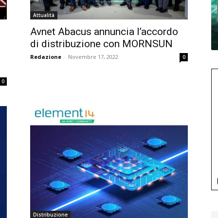
Attualità
Avnet Abacus annuncia l’accordo
di distribuzione con MORNSUN
Redazione
-
Novembre 17, 2022
0
0
Distribuzione