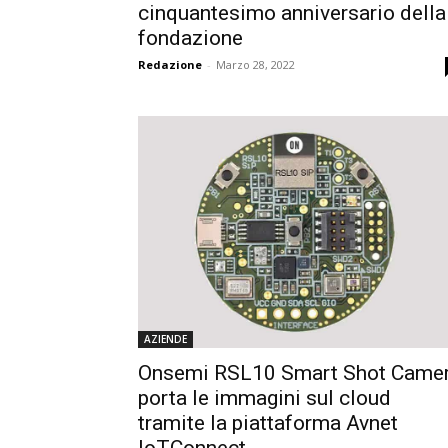
cinquantesimo anniversario della
fondazione
Redazione
-
Marzo 28, 2022
AZIENDE
Onsemi RSL10 Smart Shot Came
porta le immagini sul cloud
tramite la piattaforma Avnet