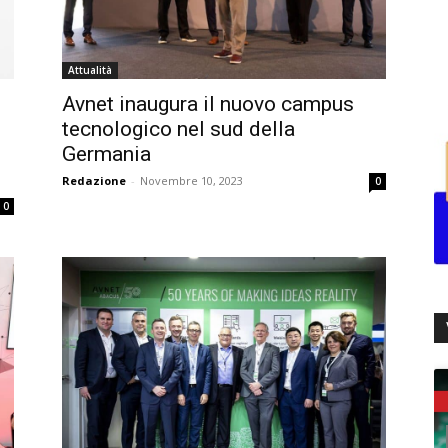
Attualità
Avnet inaugura il nuovo campus
tecnologico nel sud della
Germania
Redazione
-
Novembre 10, 2023
0
0