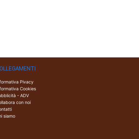
OLLEGAMENTI
formativa Pivacy
formativa Cookies
bblicità - ADV
llabora con noi
ntatti
i siamo