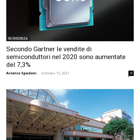
IN EVIDENZA
Secondo Gartner le vendite di
semiconduttori nel 2020 sono aumentate
del 7,3%
Arsenio Spadoni
-
Gennaio 15, 2021
0