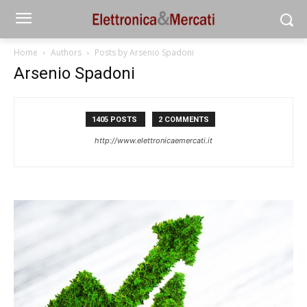
Home
Authors
Posts by Arsenio Spadoni
Arsenio Spadoni
1405 POSTS
2 COMMENTS
http://www.elettronicaemercati.it