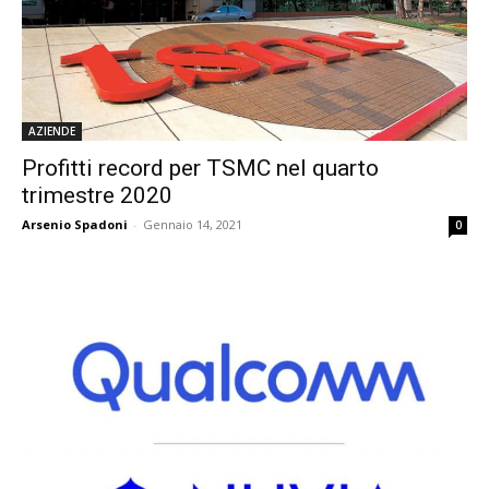
AZIENDE
Profitti record per TSMC nel quarto
trimestre 2020
Arsenio Spadoni
-
Gennaio 14, 2021
0