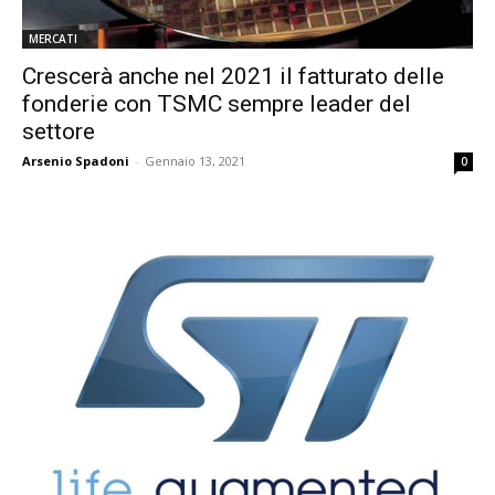
MERCATI
Crescerà anche nel 2021 il fatturato delle
fonderie con TSMC sempre leader del
settore
Arsenio Spadoni
-
Gennaio 13, 2021
0