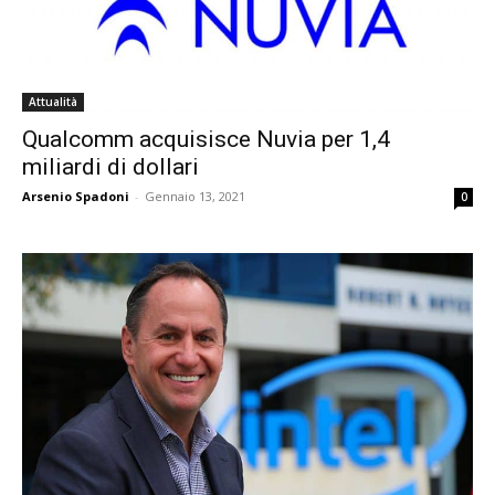
Attualità
Qualcomm acquisisce Nuvia per 1,4
miliardi di dollari
Arsenio Spadoni
-
Gennaio 13, 2021
0