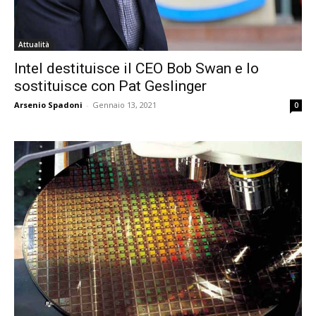
Attualità
Intel destituisce il CEO Bob Swan e lo
sostituisce con Pat Geslinger
Arsenio Spadoni
-
Gennaio 13, 2021
0