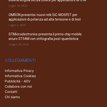
bobina singola senza codice per applicazioni GPU AI
Luglio 16, 2026
OMRON presenta i nuovi relè SiC-MOSFET per
applicazioni di potenza ad alta tensione e di test
Luglio 2, 2026
STMicroelectronics presenta il primo chip mobile
sicuro ST54M con crittografia post-quantistica
Giugno 25, 2026
COLLEGAMENTI
Informativa Pivacy
Informativa Cookies
Pubblicità - ADV
Collabora con noi
Contatti
Chi siamo