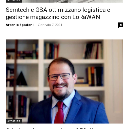
Semtech e GSA ottimizzano logistica e
gestione magazzino con LoRaWAN
Arsenio Spadoni
-
Gennaio 7, 2021
0
Attualità