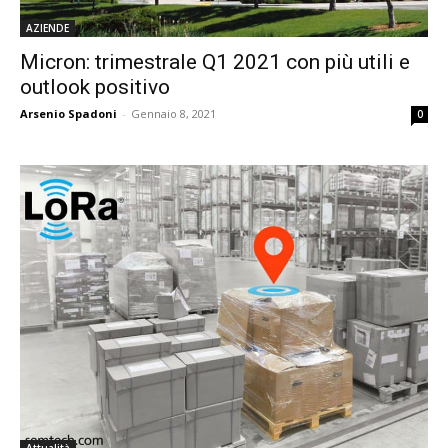
AZIENDE
Micron: trimestrale Q1 2021 con più utili e
outlook positivo
Arsenio Spadoni
-
Gennaio 8, 2021
0
Attualità