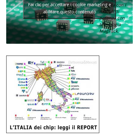
Fai clic per accettare i cookie marketing e
densità con i
moduli di
abilitare questo contenuto
potenza con
tecnologia
MagPack.