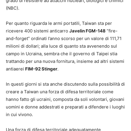
grado di resistere ad attacchi nucleari, biologici e chimici
(NBC).
Per quanto riguarda le armi portatili, Taiwan sta per
ricevere 400 sistemi anticarro
Javelin FGM-148
”fire-
and-forget” ordinati l’anno scorso per un valore di 111,71
milioni di dollari; alla luce di quanto sta avvenendo sul
campo in Ucraina, sembra che il governo di Taipei stia
trattando per una nuova fornitura, insieme ad altri sistemi
antiaerei
FIM-92 Stinger
.
In questi giorni si sta anche discutendo sulla possibilità di
creare a Taiwan una forza di difesa territoriale come
hanno fatto gli ucraini, composta da soli volontari, giovani
uomini e donne addestrati e preparati a difendere i luoghi
in cui vivono.
Una forza di difesa territoriale adeguatamente