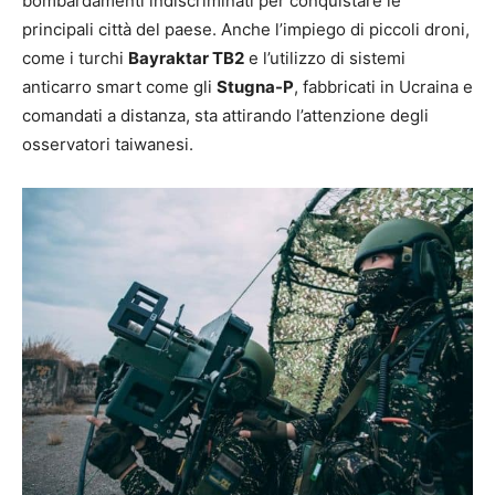
bombardamenti indiscriminati per conquistare le
principali città del paese. Anche l’impiego di piccoli droni,
come i turchi
Bayraktar TB2
e l’utilizzo di sistemi
anticarro smart come gli
Stugna-P
, fabbricati in Ucraina e
comandati a distanza, sta attirando l’attenzione degli
osservatori taiwanesi.