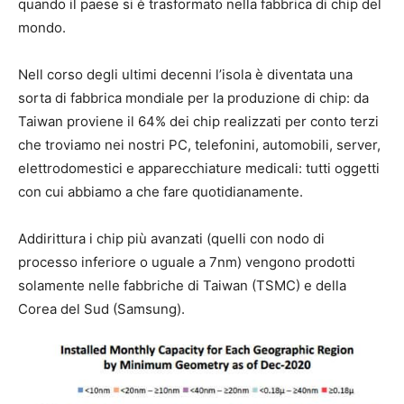
quando il paese si è trasformato nella fabbrica di chip del
mondo.
Nell corso degli ultimi decenni l’isola è diventata una
sorta di fabbrica mondiale per la produzione di chip: da
Taiwan proviene il 64% dei chip realizzati per conto terzi
che troviamo nei nostri PC, telefonini, automobili, server,
elettrodomestici e apparecchiature medicali: tutti oggetti
con cui abbiamo a che fare quotidianamente.
Addirittura i chip più avanzati (quelli con nodo di
processo inferiore o uguale a 7nm) vengono prodotti
solamente nelle fabbriche di Taiwan (TSMC) e della
Corea del Sud (Samsung).