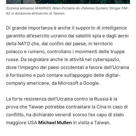
Sistema antiaereo MANPADS (Man-Portable Air-Defense System) Stinger FIM-
92 in dotazione all’esercito di Taiwan.
Di grande importanza è anche il supporto di
intelligence
garantito all’esercito ucraino dai satelliti spia e dagli aerei
della NATO che, dai confini del paese, in territorio
polacco e rumeno, controllano i movimenti delle truppe
russe. Da segnalare anche le attività nel cyberspazio,
dove l’impegno dei paesi occidentali a favore dell’Ucraina
è fortissimo e può contare sull’appoggio delle digital-
company americane, da Microsoft a Google.
La forte resistenza dell’Ucraina contro la Russia è la
prova che Taiwan potrebbe contrastare la Cina in caso di
conflitto, ha dichiarato venerdì scorso l’ex capo di stato
maggiore USA
Michael Mullen
in visita a Taiwan.