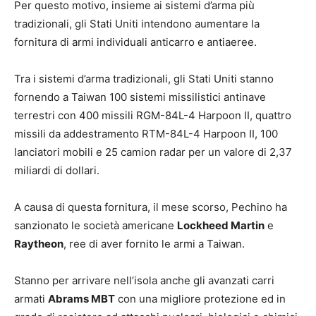
Per questo motivo, insieme ai sistemi d’arma più
tradizionali, gli Stati Uniti intendono aumentare la
fornitura di armi individuali anticarro e antiaeree.
Tra i sistemi d’arma tradizionali, gli Stati Uniti stanno
fornendo a Taiwan 100 sistemi missilistici antinave
terrestri con 400 missili RGM-84L-4 Harpoon II, quattro
missili da addestramento RTM-84L-4 Harpoon II, 100
lanciatori mobili e 25 camion radar per un valore di 2,37
miliardi di dollari.
A causa di questa fornitura, il mese scorso, Pechino ha
sanzionato le società americane
Lockheed Martin
e
Raytheon
, ree di aver fornito le armi a Taiwan.
Stanno per arrivare nell’isola anche gli avanzati carri
armati
Abrams MBT
con una migliore protezione ed in