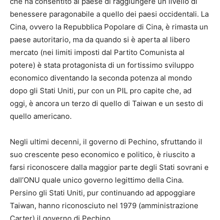
che ha consentito al paese di raggiungere un livello di
benessere paragonabile a quello dei paesi occidentali. La
Cina, ovvero la Repubblica Popolare di Cina, è rimasta un
paese autoritario, ma da quando si è aperta al libero
mercato (nei limiti imposti dal Partito Comunista al
potere) è stata protagonista di un fortissimo sviluppo
economico diventando la seconda potenza al mondo
dopo gli Stati Uniti, pur con un PIL pro capite che, ad
oggi, è ancora un terzo di quello di Taiwan e un sesto di
quello americano.
Negli ultimi decenni, il governo di Pechino, sfruttando il
suo crescente peso economico e politico, è riuscito a
farsi riconoscere dalla maggior parte degli Stati sovrani e
dall’ONU quale unico governo legittimo della Cina.
Persino gli Stati Uniti, pur continuando ad appoggiare
Taiwan, hanno riconosciuto nel 1979 (amministrazione
Carter) il governo di Pechino.