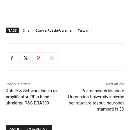
TAGS
Cina
Guerra Russia-Ucraina
Taiwan
Previous article
Next article
Rohde & Schwarz lancia gli
Politecnico di Milano e
amplificatori RF a banda
Humanitas University insieme
ultralarga R&S BBA300
per studiare tessuti neuronali
stampati in 3D
ARTICOLI CORRELATI