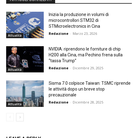
Inizia la produzione in volumi di
microcontrollori STM32 di
STMicroelectronics in Cina
Redazione
-
Marzo 23, 2026
Attualità
NVIDIA: riprendono le forniture di chip
H200 alla Cina, ma Pechino frena sulla
“tassa Trump”
Redazione
-
Dicembre 29, 2025
Attualità
Sisma 7.0 colpisce Taiwan: TSMC riprende
le attività dopo un breve stop
precauzionale
Redazione
-
Dicembre 28, 2025
Attualità