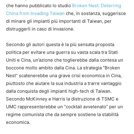
che hanno pubblicato lo studio
Broken Nest: Deterring
China from Invading Taiwan
che, in sostanza, suggerisce
di minare gli impianti più importanti di Taiwan, per
distruggerli in caso di invasione.
Secondo gli autori questa è la più sensata proposta
politica per evitare una guerra su vasta scala tra Stati
Uniti e Cina, un’azione che toglierebbe dalla contesa un
boccone molto ambito dalla Cina. La strategia “Broken
Nest” scatenerebbe una grave crisi economica in Cina,
piuttosto che aiutare la sua industria a trarre vantaggio
dalla conquista degli impianti high-tech di Taiwan.
Secondo McKinney e Harris la distruzione di TSMC e
UMC rappresenterebbe un “cocktail avvelenato” per un
regime comunista che da sempre sostiene la stabilità
economica.