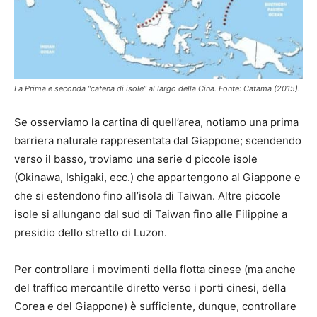
La Prima e seconda “catena di isole” al largo della Cina. Fonte: Catama (2015).
Se osserviamo la cartina di quell’area, notiamo una prima
barriera naturale rappresentata dal Giappone; scendendo
verso il basso, troviamo una serie d piccole isole
(Okinawa, Ishigaki, ecc.) che appartengono al Giappone e
che si estendono fino all’isola di Taiwan. Altre piccole
isole si allungano dal sud di Taiwan fino alle Filippine a
presidio dello stretto di Luzon.
Per controllare i movimenti della flotta cinese (ma anche
del traffico mercantile diretto verso i porti cinesi, della
Corea e del Giappone) è sufficiente, dunque, controllare