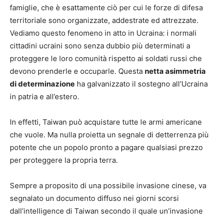
famiglie, che è esattamente ciò per cui le forze di difesa
territoriale sono organizzate, addestrate ed attrezzate.
Vediamo questo fenomeno in atto in Ucraina: i normali
cittadini ucraini sono senza dubbio più determinati a
proteggere le loro comunità rispetto ai soldati russi che
devono prenderle e occuparle. Questa
netta asimmetria
di determinazione
ha galvanizzato il sostegno all’Ucraina
in patria e all’estero.
In effetti, Taiwan può acquistare tutte le armi americane
che vuole. Ma nulla proietta un segnale di detterrenza più
potente che un popolo pronto a pagare qualsiasi prezzo
per proteggere la propria terra.
Sempre a proposito di una possibile invasione cinese, va
segnalato un documento diffuso nei giorni scorsi
dall’intelligence di Taiwan secondo il quale un’invasione