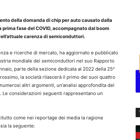
mento della domanda di chip per auto causato dalla
 la prima fase del COVID, accompagnato dal boom
dell’attuale carenza di semiconduttori.
enza e ricerche di mercato, ha aggiornato e pubblicato
dustria mondiale dei semiconduttori nel suo Rapporto
ennaio, parte della sezione dedicata al 2022 della 25^
prossimo, la società rilascerà il primo dei suoi quattro
 numerosi altri argomenti, un’analisi approfondita del
ve. Le considerazioni seguenti rappresentano un
nzitutto come nei reportage dei media la ragione
sia la seguente: