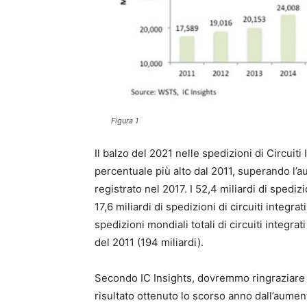
Figura 1
Il balzo del 2021 nelle spedizioni di Circuiti
percentuale più alto dal 2011, superando l’a
registrato nel 2017. I 52,4 miliardi di spediz
17,6 miliardi di spedizioni di circuiti integra
spedizioni mondiali totali di circuiti integrat
del 2011 (194 miliardi).
Secondo IC Insights, dovremmo ringraziare i f
risultato ottenuto lo scorso anno dall’aument