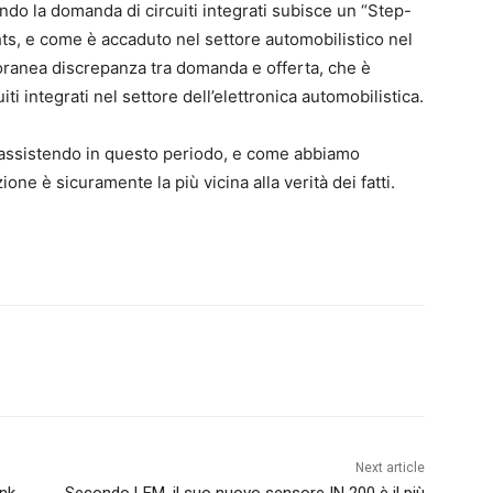
uando la domanda di circuiti integrati subisce un “Step-
hts, e come è accaduto nel settore automobilistico nel
poranea discrepanza tra domanda e offerta, che è
iti integrati nel settore dell’elettronica automobilistica.
o assistendo in questo periodo, e come abbiamo
one è sicuramente la più vicina alla verità dei fatti.
Next article