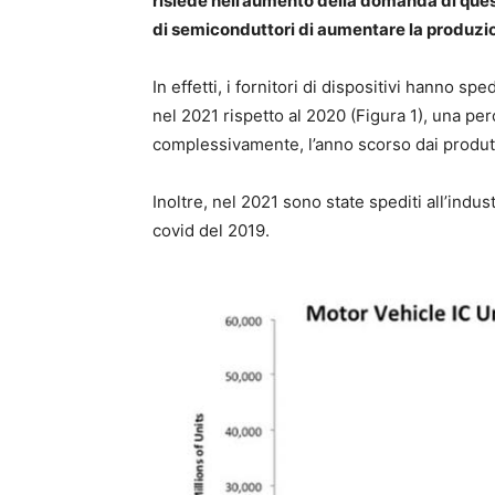
risiede nell’aumento della domanda di questi
di semiconduttori di aumentare la produzi
In effetti, i fornitori di dispositivi hanno spe
nel 2021 rispetto al 2020 (Figura 1), una per
complessivamente, l’anno scorso dai produtt
Inoltre, nel 2021 sono state spediti all’indust
covid del 2019.