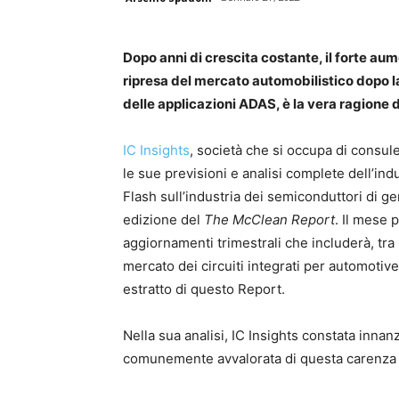
Dopo anni di crescita costante, il forte au
ripresa del mercato automobilistico dopo
delle applicazioni ADAS, è la vera ragione 
IC Insights
, società che si occupa di consul
le sue previsioni e analisi complete dell’in
Flash sull’industria dei semiconduttori di g
edizione del
The McClean Report
. Il mese 
aggiornamenti trimestrali che includerà, tra
mercato dei circuiti integrati per automoti
estratto di questo Report.
Nella sua analisi, IC Insights constata inna
comunemente avvalorata di questa carenza 