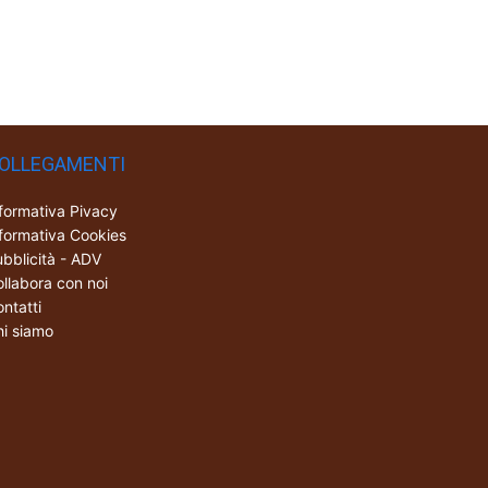
OLLEGAMENTI
formativa Pivacy
formativa Cookies
bblicità - ADV
llabora con noi
ntatti
i siamo