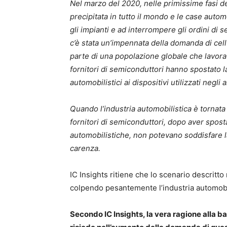
Nel marzo del 2020, nelle primissime fasi d
precipitata in tutto il mondo e le case aut
gli impianti e ad interrompere gli ordini di 
c’è stata un’impennata della domanda di cell
parte di una popolazione globale che lavora
fornitori di semiconduttori hanno spostato la
automobilistici ai dispositivi utilizzati negli a
Quando l’industria automobilistica è tornat
fornitori di semiconduttori, dopo aver spost
automobilistiche, non potevano soddisfare 
carenza.
IC Insights ritiene che lo scenario descritto 
colpendo pesantemente l’industria automobil
Secondo IC Insights, la vera ragione alla ba