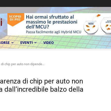
SORSE
EVENTI
VIDEO
a di chip per auto non dipende...
carenza di chip per auto non
 dall’incredibile balzo della