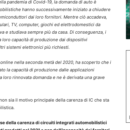
ella pandemia di Covid-19, la domanda di auto è
omobilistiche hanno successivamente iniziato a chiudere
semiconduttori dai loro fornitori. Mentre ciò accadeva,
ulari, TV, computer, giochi ed elettrodomestici da
va e studiava sempre più da casa. Di conseguenza, i
 loro capacità di produzione dai dispositivi
ltri sistemi elettronici più richiesti.
a online nella seconda metà del 2020, ha scoperto che i
ato la capacità di produzione dalle applicazioni
la loro rinnovata domanda e ne è derivata una grave
non sia il motivo principale della carenza di IC che sta
istica.
se della carenza di circuiti integrati automobilistici