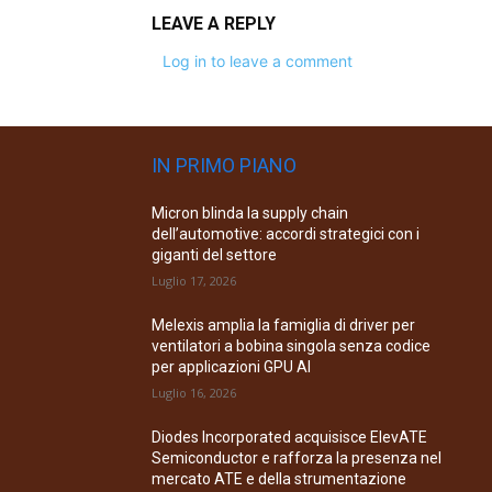
LEAVE A REPLY
Log in to leave a comment
IN PRIMO PIANO
Micron blinda la supply chain
dell’automotive: accordi strategici con i
giganti del settore
Luglio 17, 2026
Melexis amplia la famiglia di driver per
ventilatori a bobina singola senza codice
per applicazioni GPU AI
Luglio 16, 2026
Diodes Incorporated acquisisce ElevATE
Semiconductor e rafforza la presenza nel
mercato ATE e della strumentazione