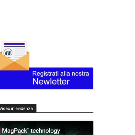
Video in evidenza
Texas
Instruments