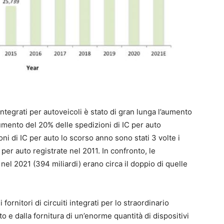
 Integrati per autoveicoli è stato di gran lunga l’aumento
umento del 20% delle spedizioni di IC per auto
ioni di IC per auto lo scorso anno sono stati 3 volte i
ti per auto registrate nel 2011. In confronto, le
i nel 2021 (394 miliardi) erano circa il doppio di quelle
ornitori di circuiti integrati per lo straordinario
o e dalla fornitura di un’enorme quantità di dispositivi