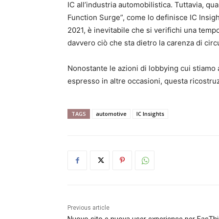
IC all’industria automobilistica. Tuttavia, q
Function Surge”, come lo definisce IC Insig
2021, è inevitabile che si verifichi una tem
davvero ciò che sta dietro la carenza di circu
Nonostante le azioni di lobbying cui stiam
espresso in altre occasioni, questa ricostruzi
TAGS
automotive
IC Insights
Previous article