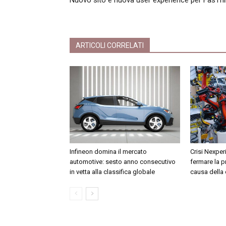
Nuovo sito e nuova user experience per FasTh
ARTICOLI CORRELATI
Infineon domina il mercato
Crisi Nexper
automotive: sesto anno consecutivo
fermare la 
in vetta alla classifica globale
causa della 