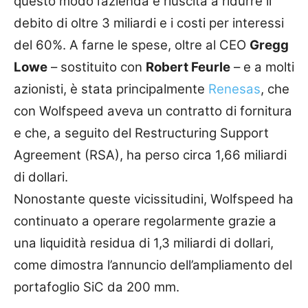
questo modo l’azienda è riuscita a ridurre il
debito di oltre 3 miliardi e i costi per interessi
del 60%. A farne le spese, oltre al CEO
Gregg
Lowe
– sostituito con
Robert Feurle
– e a molti
azionisti, è stata principalmente
Renesas
, che
con Wolfspeed aveva un contratto di fornitura
e che, a seguito del Restructuring Support
Agreement (RSA), ha perso circa 1,66 miliardi
di dollari.
Nonostante queste vicissitudini, Wolfspeed ha
continuato a operare regolarmente grazie a
una liquidità residua di 1,3 miliardi di dollari,
come dimostra l’annuncio dell’ampliamento del
portafoglio SiC da 200 mm.