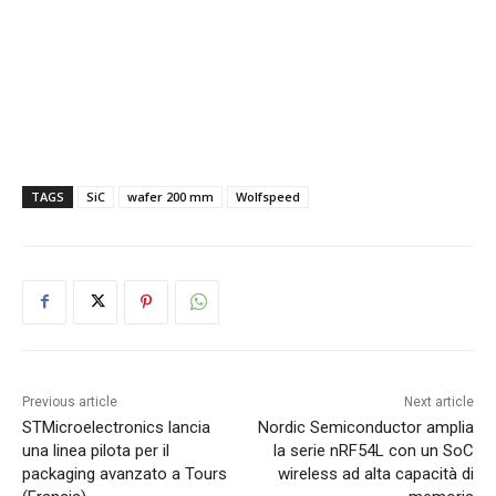
TAGS
SiC
wafer 200 mm
Wolfspeed
Previous article
Next article
STMicroelectronics lancia
Nordic Semiconductor amplia
una linea pilota per il
la serie nRF54L con un SoC
packaging avanzato a Tours
wireless ad alta capacità di