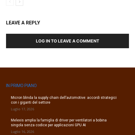
LEAVE A REPLY
LOG IN TO LEAVE A COMMENT
IN PRIMO PIANO
Micron blinda la supply chain dell’automotive: accordi strategici
con i giganti del settore
Luglio 17, 2026
Melexis amplia la famiglia di driver per ventilatori a bobina
singola senza codice per applicazioni GPU AI
Luglio 16, 2026