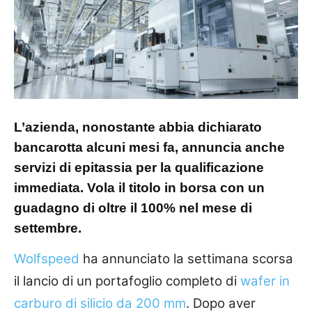
L’azienda, nonostante abbia dichiarato
bancarotta alcuni mesi fa, annuncia anche
servizi di epitassia per la qualificazione
immediata. Vola il titolo in borsa con un
guadagno di oltre il 100% nel mese di
settembre.
Wolfspeed
ha annunciato la settimana scorsa
il lancio di un portafoglio completo di
wafer in
carburo di silicio da 200 mm
. Dopo aver