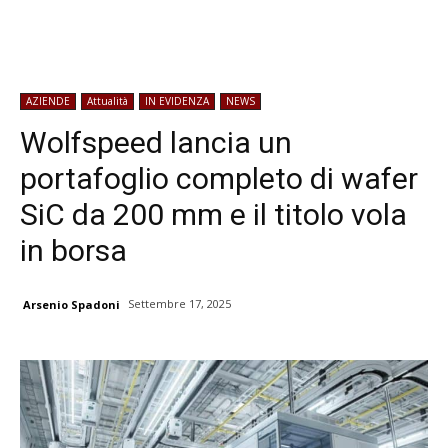
AZIENDE
Attualità
IN EVIDENZA
NEWS
Wolfspeed lancia un
portafoglio completo di wafer
SiC da 200 mm e il titolo vola
in borsa
Settembre 17, 2025
Arsenio Spadoni