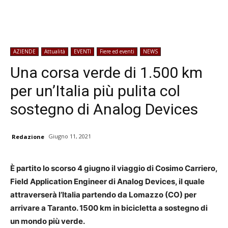
AZIENDE
Attualità
EVENTI
Fiere ed eventi
NEWS
Una corsa verde di 1.500 km
per un’Italia più pulita col
sostegno di Analog Devices
Giugno 11, 2021
Redazione
È partito lo scorso 4 giugno il viaggio di Cosimo Carriero,
Field Application Engineer di Analog Devices, il quale
attraverserà l’Italia partendo da Lomazzo (CO) per
arrivare a Taranto. 1500 km in bicicletta a sostegno di
un mondo più verde.