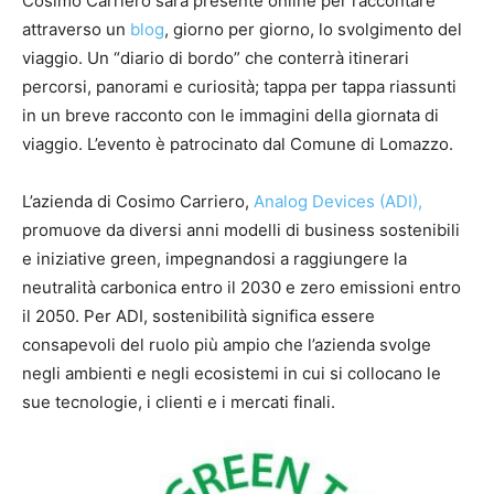
Cosimo Carriero sarà presente online per raccontare
attraverso un
blog
,
giorno per giorno, lo svolgimento del
viaggio. Un “diario di bordo” che conterrà itinerari
percorsi, panorami e curiosità; tappa per tappa riassunti
in un breve racconto con le immagini della giornata di
viaggio. L’evento è patrocinato dal Comune di Lomazzo.
L’azienda di Cosimo Carriero,
Analog Devices (ADI),
promuove da diversi anni modelli di business sostenibili
e iniziative green, impegnandosi a raggiungere la
neutralità carbonica entro il 2030 e zero emissioni entro
il 2050. Per ADI, sostenibilità significa essere
consapevoli del ruolo più ampio che l’azienda svolge
negli ambienti e negli ecosistemi in cui si collocano le
sue tecnologie, i clienti e i mercati finali.