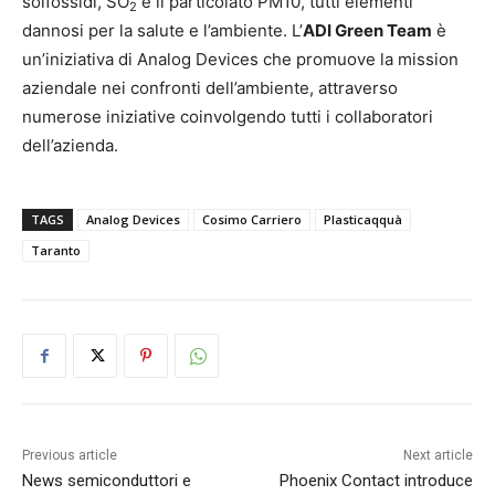
solfossidi, SO
e il particolato PM10, tutti elementi
2
dannosi per la salute e l’ambiente. L’
ADI Green Team
è
un’iniziativa di Analog Devices che promuove la mission
aziendale nei confronti dell’ambiente, attraverso
numerose iniziative coinvolgendo tutti i collaboratori
dell’azienda.
TAGS
Analog Devices
Cosimo Carriero
Plasticaqquà
Taranto
Previous article
Next article
News semiconduttori e
Phoenix Contact introduce