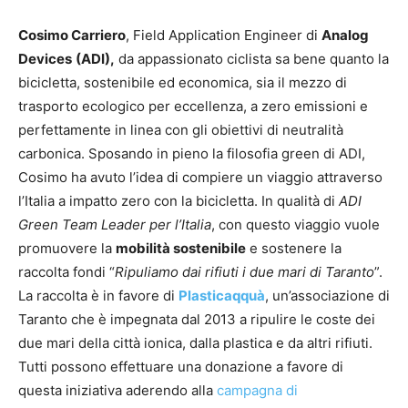
Cosimo Carriero
, Field Application Engineer di
Analog
Devices
(ADI),
da appassionato ciclista sa bene quanto la
bicicletta, sostenibile ed economica, sia il mezzo di
trasporto ecologico per eccellenza, a zero emissioni e
perfettamente in linea con gli obiettivi di neutralità
carbonica. Sposando in pieno la filosofia green di ADI,
Cosimo ha avuto l’idea di compiere un viaggio attraverso
l’Italia a impatto zero con la bicicletta. In qualità di
ADI
Green Team Leader per l’Italia
, con questo viaggio vuole
promuovere la
mobilità sostenibile
e sostenere la
raccolta fondi “
Ripuliamo dai rifiuti i due mari di Taranto
”.
La raccolta è in favore di
Plasticaqquà
, un’associazione di
Taranto che è impegnata dal 2013 a ripulire le coste dei
due mari della città ionica, dalla plastica e da altri rifiuti.
Tutti possono effettuare una donazione a favore di
questa iniziativa aderendo alla
campagna di