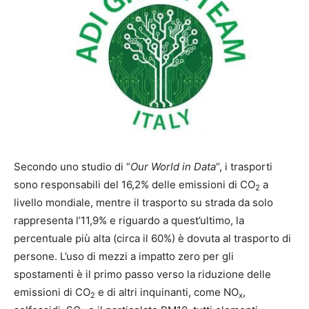
Secondo uno studio di “
Our World in Data
“, i trasporti
sono responsabili del 16,2% delle emissioni di CO
a
2
livello mondiale, mentre il trasporto su strada da solo
rappresenta l’11,9% e riguardo a quest’ultimo, la
percentuale più alta (circa il 60%) è dovuta al trasporto di
persone. L’uso di mezzi a impatto zero per gli
spostamenti è il primo passo verso la riduzione delle
emissioni di CO
e di altri inquinanti, come NO
,
2
x