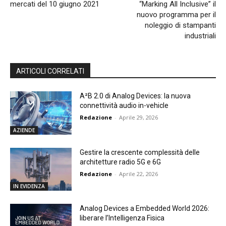
mercati del 10 giugno 2021
“Marking All Inclusive” il
nuovo programma per il
noleggio di stampanti
industriali
ARTICOLI CORRELATI
A²B 2.0 di Analog Devices: la nuova
connettività audio in-vehicle
Redazione
-
Aprile 29, 2026
AZIENDE
Gestire la crescente complessità delle
architetture radio 5G e 6G
Redazione
-
Aprile 22, 2026
IN EVIDENZA
Analog Devices a Embedded World 2026:
liberare l’Intelligenza Fisica