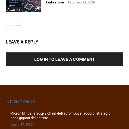
Redazione
-
Febbraio 23, 2026
Attualità
LEAVE A REPLY
LOG IN TO LEAVE A COMMENT
IN PRIMO PIANO
Micron blinda la supply chain dell’automotive: accordi strategici
con i giganti del settore
Luglio 17, 2026