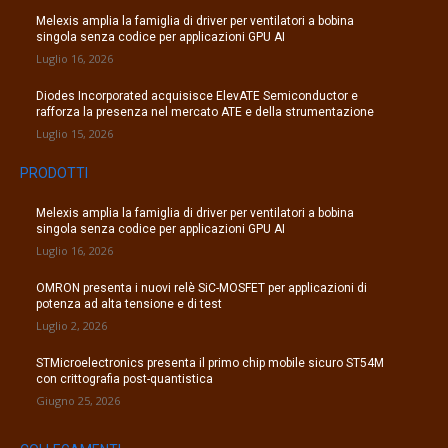
Melexis amplia la famiglia di driver per ventilatori a bobina
singola senza codice per applicazioni GPU AI
Luglio 16, 2026
Diodes Incorporated acquisisce ElevATE Semiconductor e
rafforza la presenza nel mercato ATE e della strumentazione
Luglio 15, 2026
PRODOTTI
Melexis amplia la famiglia di driver per ventilatori a bobina
singola senza codice per applicazioni GPU AI
Luglio 16, 2026
OMRON presenta i nuovi relè SiC-MOSFET per applicazioni di
potenza ad alta tensione e di test
Luglio 2, 2026
STMicroelectronics presenta il primo chip mobile sicuro ST54M
con crittografia post-quantistica
Giugno 25, 2026