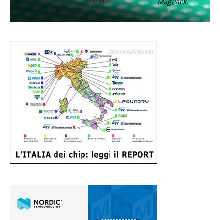
MagPack.