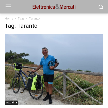
Home
Tags
Taranto
Tag: Taranto
Attualità