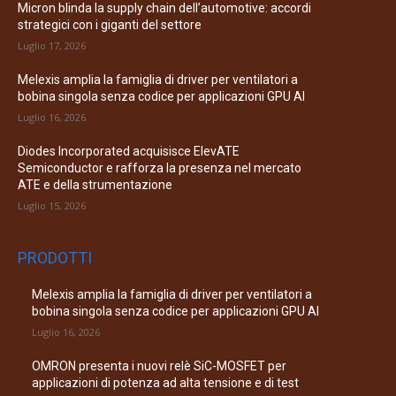
Micron blinda la supply chain dell’automotive: accordi
strategici con i giganti del settore
Luglio 17, 2026
Melexis amplia la famiglia di driver per ventilatori a
bobina singola senza codice per applicazioni GPU AI
Luglio 16, 2026
Diodes Incorporated acquisisce ElevATE
Semiconductor e rafforza la presenza nel mercato
ATE e della strumentazione
Luglio 15, 2026
PRODOTTI
Melexis amplia la famiglia di driver per ventilatori a
bobina singola senza codice per applicazioni GPU AI
Luglio 16, 2026
OMRON presenta i nuovi relè SiC-MOSFET per
applicazioni di potenza ad alta tensione e di test