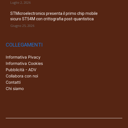
Luglio 2, 2026
STMicroelectronics presenta il primo chip mobile
sicuro ST54M con crittografia post-quantistica
Giugno 25, 2026
COLLEGAMENTI
Informativa Pivacy
Informativa Cookies
Pubblicità - ADV
Collabora con noi
Contatti
Chi siamo