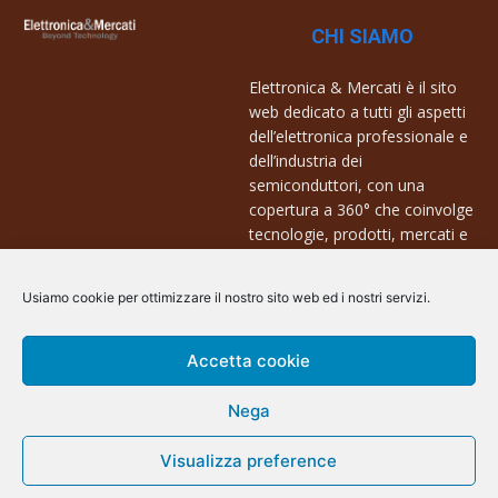
CHI SIAMO
Elettronica & Mercati è il sito
web dedicato a tutti gli aspetti
dell’elettronica professionale e
dell’industria dei
semiconduttori, con una
copertura a 360° che coinvolge
tecnologie, prodotti, mercati e
aziende.
Usiamo cookie per ottimizzare il nostro sito web ed i nostri servizi.
Contatti:
info@arscommunication.it
Accetta cookie
Nega
Visualizza preference
@ArsCommunication 2023