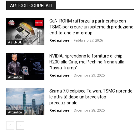
ARTICOLI CORRELATI
GaN: ROHM rafforza la partnership con
TSMC per creare un sistema di produzione
end-to-end e in-group
Redazione
-
Febbraio 27, 2026
AZIENDE
NVIDIA: riprendono le forniture di chip
H200 alla Cina, ma Pechino frena sulla
“tassa Trump”
Redazione
-
Dicembre 29, 2025
Attualità
Sisma 7.0 colpisce Taiwan: TSMC riprende
le attività dopo un breve stop
precauzionale
Redazione
-
Dicembre 28, 2025
Attualità