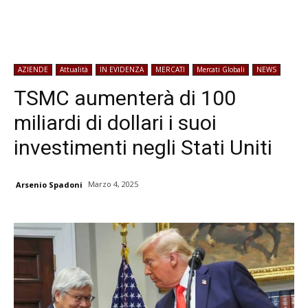
AZIENDE
Attualità
IN EVIDENZA
MERCATI
Mercati Globali
NEWS
TSMC aumenterà di 100
miliardi di dollari i suoi
investimenti negli Stati Uniti
Marzo 4, 2025
Arsenio Spadoni