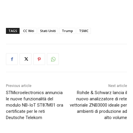
TAGS
CC Wei
Stati Uniti
Trump
TSMC
Previous article
Next article
STMicroelectronics annuncia
Rohde & Schwarz lancia il
le nuove funzionalità del
nuovo analizzatore di rete
modulo NB-IoT ST87M01 ora
vettoriale ZNB3000 ideale per
certificate per le reti
ambienti di produzione ad
Deutsche Telekom
alto volume