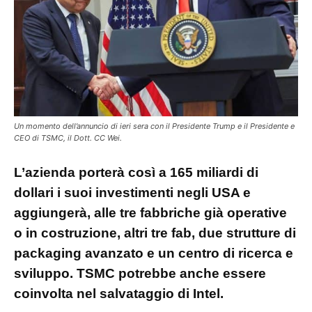
Un momento dell’annuncio di ieri sera con il Presidente Trump e il Presidente e
CEO di TSMC, il Dott. CC Wei.
L’azienda porterà così a 165 miliardi di
dollari i suoi investimenti negli USA e
aggiungerà, alle tre fabbriche già operative
o in costruzione, altri tre fab, due strutture di
packaging avanzato e un centro di ricerca e
sviluppo. TSMC potrebbe anche essere
coinvolta nel salvataggio di Intel.