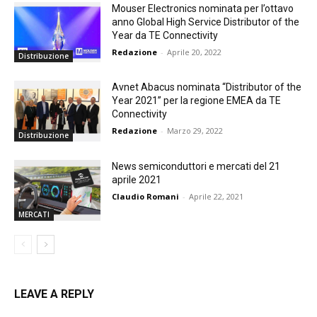
Mouser Electronics nominata per l’ottavo
anno Global High Service Distributor of the
Year da TE Connectivity
Redazione
-
Aprile 20, 2022
Distribuzione
Avnet Abacus nominata “Distributor of the
Year 2021” per la regione EMEA da TE
Connectivity
Redazione
-
Marzo 29, 2022
Distribuzione
News semiconduttori e mercati del 21
aprile 2021
Claudio Romani
-
Aprile 22, 2021
MERCATI
LEAVE A REPLY