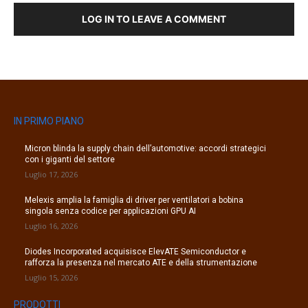
LOG IN TO LEAVE A COMMENT
IN PRIMO PIANO
Micron blinda la supply chain dell’automotive: accordi strategici
con i giganti del settore
Luglio 17, 2026
Melexis amplia la famiglia di driver per ventilatori a bobina
singola senza codice per applicazioni GPU AI
Luglio 16, 2026
Diodes Incorporated acquisisce ElevATE Semiconductor e
rafforza la presenza nel mercato ATE e della strumentazione
Luglio 15, 2026
PRODOTTI