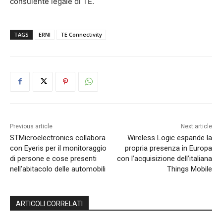
consulente legale di TE.
TAGS
ERNI
TE Connectivity
Previous article
Next article
STMicroelectronics collabora
Wireless Logic espande la
con Eyeris per il monitoraggio
propria presenza in Europa
di persone e cose presenti
con l’acquisizione dell’italiana
nell’abitacolo delle automobili
Things Mobile
ARTICOLI CORRELATI