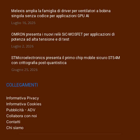
Melexis amplia la famiglia di driver per ventilatori a bobina
singola senza codice per applicazioni GPU AI
Luglio 16, 2026
OMRON presenta i nuovi relè SiC-MOSFET per applicazioni di
potenza ad alta tensione e di test
Luglio 2, 2026
STMicroelectronics presenta il primo chip mobile sicuro ST54M
con crittografia post-quantistica
Giugno 25, 2026
COLLEGAMENTI
Informativa Pivacy
Informativa Cookies
Pubblicità - ADV
Collabora con noi
Contatti
Chi siamo