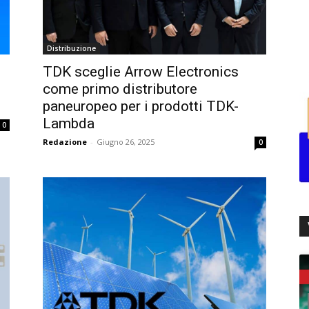
Distribuzione
TDK sceglie Arrow Electronics
come primo distributore
paneuropeo per i prodotti TDK-
Lambda
0
Redazione
-
Giugno 26, 2025
0