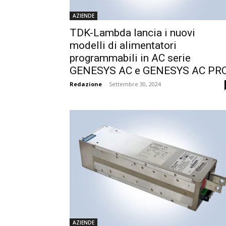
AZIENDE
TDK-Lambda lancia i nuovi
modelli di alimentatori
programmabili in AC serie
GENESYS AC e GENESYS AC PR
Redazione
-
Settembre 30, 2024
AZIENDE