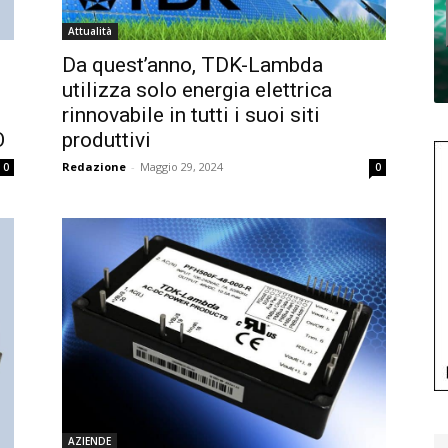
Attualità
Da quest’anno, TDK-Lambda
utilizza solo energia elettrica
rinnovabile in tutti i suoi siti
O
produttivi
Redazione
-
Maggio 29, 2024
0
0
AZIENDE