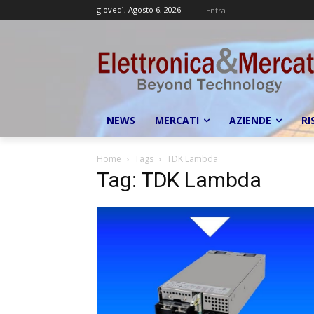
giovedì, Agosto 6, 2026
Entra
NEWS
MERCATI
AZIENDE
RI
Home
Tags
TDK Lambda
Tag: TDK Lambda