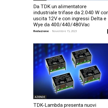
Da TDK un alimentatore
industriale trifase da 2.040 W co
uscita 12V e con ingressi Delta e
Wye da 400/440/480Vac
Redazione
-
Novembre 15, 2023
AZIENDE
TDK-Lambda presenta nuovi