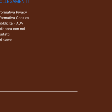
OLLEGAMENTI
formativa Pivacy
formativa Cookies
bblicità - ADV
llabora con noi
ntatti
i siamo