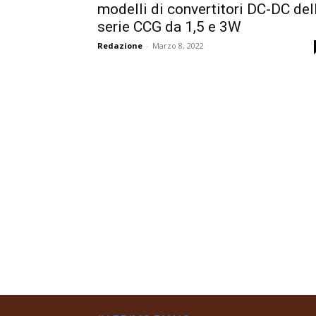
modelli di convertitori DC-DC del
serie CCG da 1,5 e 3W
Redazione
-
Marzo 8, 2022