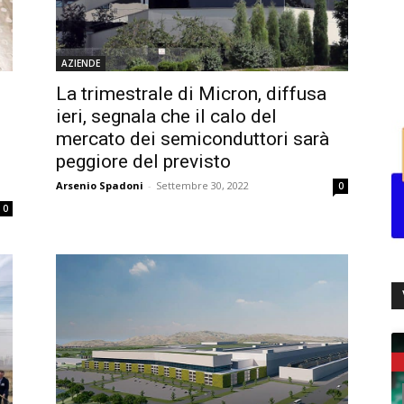
AZIENDE
La trimestrale di Micron, diffusa
ieri, segnala che il calo del
mercato dei semiconduttori sarà
peggiore del previsto
Arsenio Spadoni
-
Settembre 30, 2022
0
0