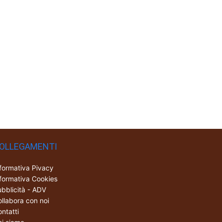
OLLEGAMENTI
formativa Pivacy
formativa Cookies
bblicità - ADV
llabora con noi
ntatti