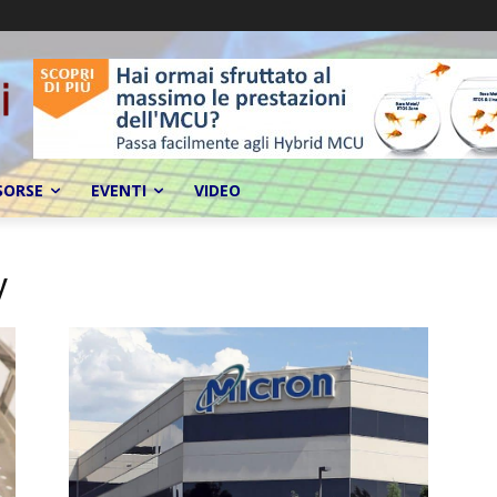
SORSE
EVENTI
VIDEO
y