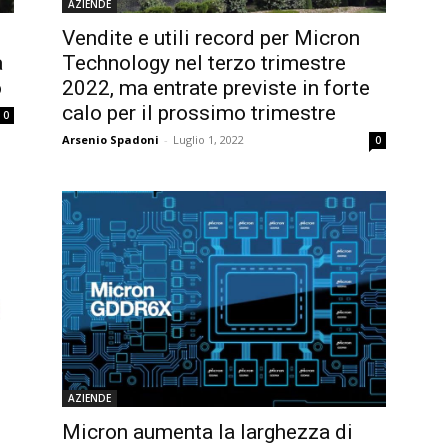
AZIENDE
Vendite e utili record per Micron
a
Technology nel terzo trimestre
o
2022, ma entrate previste in forte
calo per il prossimo trimestre
0
Arsenio Spadoni
-
Luglio 1, 2022
0
AZIENDE
Micron aumenta la larghezza di