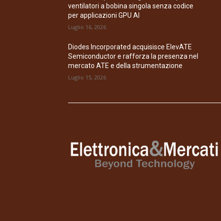
ventilatori a bobina singola senza codice
per applicazioni GPU AI
Luglio 16, 2026
Diodes Incorporated acquisisce ElevATE
Semiconductor e rafforza la presenza nel
mercato ATE e della strumentazione
Luglio 15, 2026