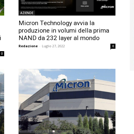
AZIENDE
Micron Technology avvia la
produzione in volumi della prima
i
NAND da 232 layer al mondo
Redazione
-
Luglio 27, 2022
0
0