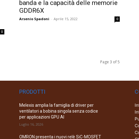
banda e la capacità delle memorie
GDDR6X
Arsenio Spadoni
-
Aprile 15, 2022
0
0
Page 3 of 5
PRODOTTI
C
In
Melexis amplia la famiglia di driver per
ventilatori a bobina singola senza codice
In
per applicazioni GPU AI
Pu
Luglio 16, 2026
Co
Co
OMRON presenta i nuovi relè SiC-MOSFET