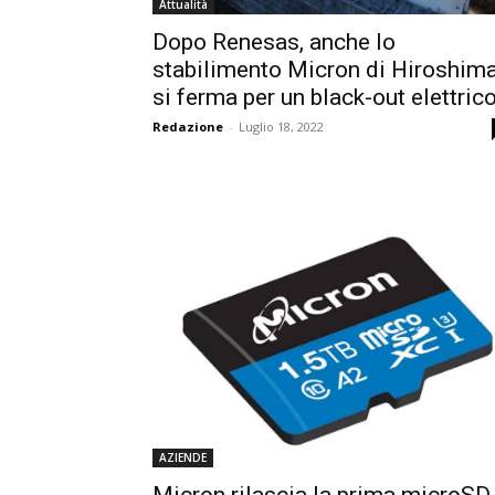
Attualità
Dopo Renesas, anche lo
stabilimento Micron di Hiroshim
si ferma per un black-out elettric
Redazione
-
Luglio 18, 2022
AZIENDE