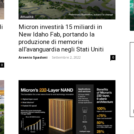
Attualità
di
Micron investirà 15 miliardi in
New Idaho Fab, portando la
produzione di memorie
all’avanguardia negli Stati Uniti
Arsenio Spadoni
-
Settembre 2, 2022
0
0