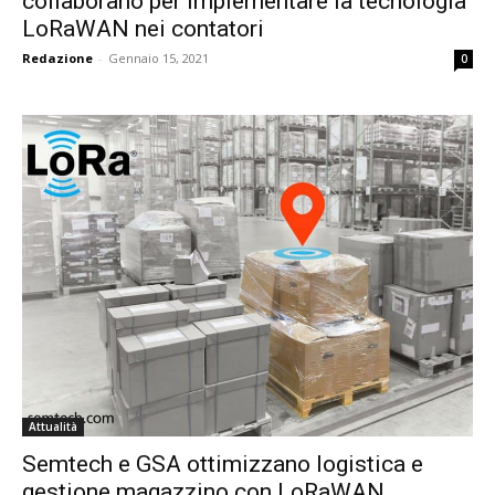
collaborano per implementare la tecnologia
LoRaWAN nei contatori
Redazione
-
Gennaio 15, 2021
0
Attualità
Semtech e GSA ottimizzano logistica e
gestione magazzino con LoRaWAN