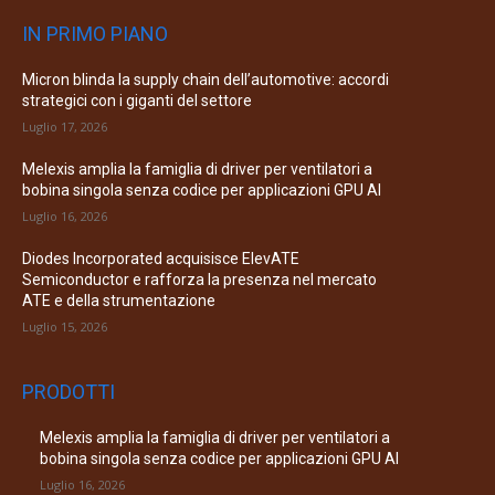
IN PRIMO PIANO
Micron blinda la supply chain dell’automotive: accordi
strategici con i giganti del settore
Luglio 17, 2026
Melexis amplia la famiglia di driver per ventilatori a
bobina singola senza codice per applicazioni GPU AI
Luglio 16, 2026
Diodes Incorporated acquisisce ElevATE
Semiconductor e rafforza la presenza nel mercato
ATE e della strumentazione
Luglio 15, 2026
PRODOTTI
Melexis amplia la famiglia di driver per ventilatori a
bobina singola senza codice per applicazioni GPU AI
Luglio 16, 2026