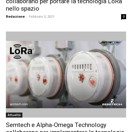
collaborano per portare la tecnologia LoRa
nello spazio
Redazione
-
Febbraio 3, 2021
0
Attualità
Semtech e Alpha-Omega Technology