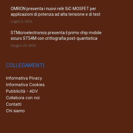
OMRON presenta i nuovi relè SiC-MOSFET per
applicazioni di potenza ad alta tensione e di test
Luglio 2, 2026
STMicroelectronics presenta il primo chip mobile
sicuro ST54M con crittografia post-quantistica
Giugno 25, 2026
COLLEGAMENTI
Informativa Pivacy
Informativa Cookies
Pubblicità - ADV
Collabora con noi
Contatti
Chi siamo