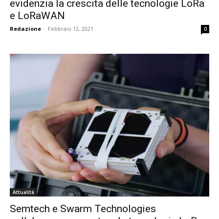
evidenzia la crescita delle tecnologie LoRa
e LoRaWAN
Redazione
-
Febbraio 12, 2021
0
Attualità
Semtech e Swarm Technologies