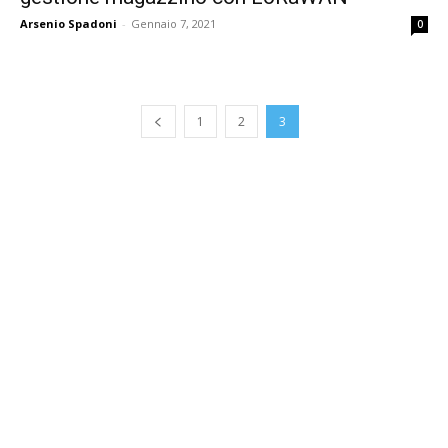
Arsenio Spadoni
-
Gennaio 7, 2021
0
1
2
3