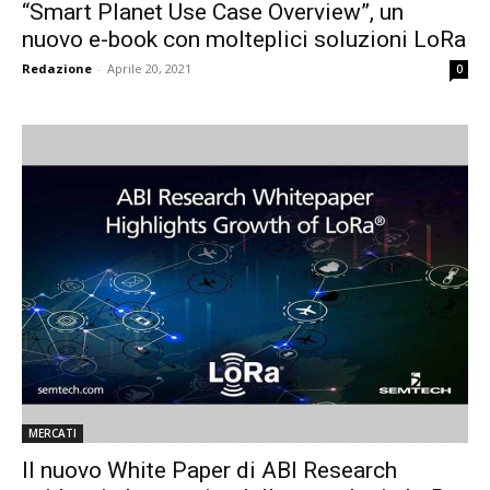
“Smart Planet Use Case Overview”, un
nuovo e-book con molteplici soluzioni LoRa
Redazione
-
Aprile 20, 2021
0
MERCATI
Il nuovo White Paper di ABI Research