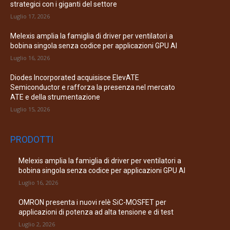
strategici con i giganti del settore
Luglio 17, 2026
Melexis amplia la famiglia di driver per ventilatori a
bobina singola senza codice per applicazioni GPU AI
Luglio 16, 2026
Diodes Incorporated acquisisce ElevATE
Semiconductor e rafforza la presenza nel mercato
ATE e della strumentazione
Luglio 15, 2026
PRODOTTI
Melexis amplia la famiglia di driver per ventilatori a
bobina singola senza codice per applicazioni GPU AI
Luglio 16, 2026
OMRON presenta i nuovi relè SiC-MOSFET per
applicazioni di potenza ad alta tensione e di test
Luglio 2, 2026