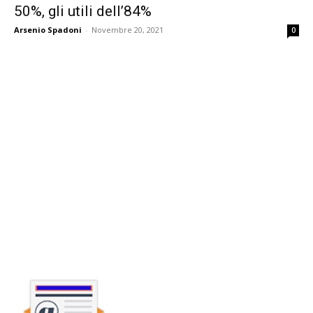
50%, gli utili dell’84%
Arsenio Spadoni
-
Novembre 20, 2021
0