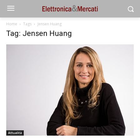
Home
Tags
Jensen Huang
Tag: Jensen Huang
Attualità