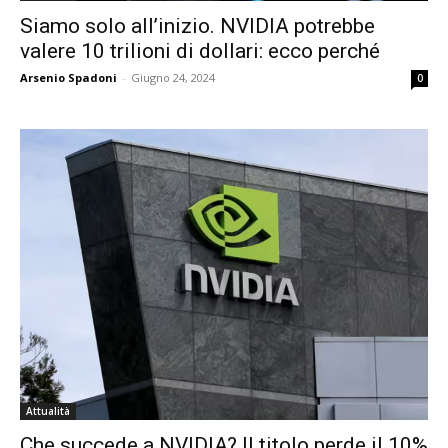
Siamo solo all’inizio. NVIDIA potrebbe
valere 10 trilioni di dollari: ecco perché
Arsenio Spadoni
-
Giugno 24, 2024
0
Attualità
Che succede a NVIDIA? Il titolo perde il 10%