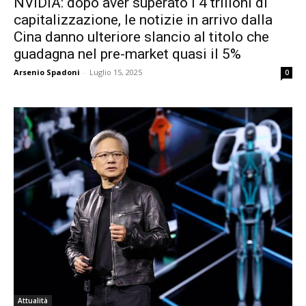
NVIDIA: dopo aver superato i 4 trilioni di
capitalizzazione, le notizie in arrivo dalla
Cina danno ulteriore slancio al titolo che
guadagna nel pre-market quasi il 5%
Arsenio Spadoni
-
Luglio 15, 2025
0
Attualità