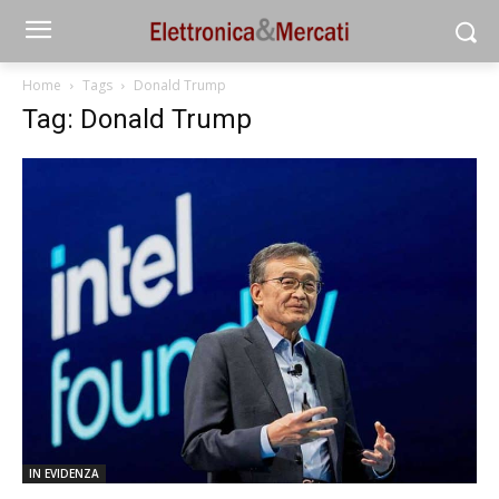
Home
Tags
Donald Trump
Tag: Donald Trump
IN EVIDENZA