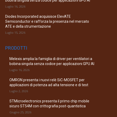
bobina singola senza codice per applicazioni GPU AI
Luglio 16, 2026
Diodes Incorporated acquisisce ElevATE
Semiconductor e rafforza la presenza nel mercato
ATE e della strumentazione
Luglio 15, 2026
PRODOTTI
Melexis amplia la famiglia di driver per ventilatori a
bobina singola senza codice per applicazioni GPU AI
Luglio 16, 2026
OMRON presenta i nuovi relè SiC-MOSFET per
applicazioni di potenza ad alta tensione e di test
Luglio 2, 2026
STMicroelectronics presenta il primo chip mobile
sicuro ST54M con crittografia post-quantistica
Giugno 25, 2026