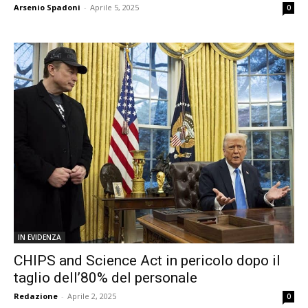
Arsenio Spadoni
-
Aprile 5, 2025
0
IN EVIDENZA
CHIPS and Science Act in pericolo dopo il
taglio dell’80% del personale
Redazione
-
Aprile 2, 2025
0