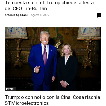
Tempesta su Intel: Trump chiede la testa
del CEO Lip-Bu Tan
Arsenio Spadoni
-
Agosto 8, 2025
0
EVENTI
Trump: o con noi o con la Cina. Cosa rischia
STMicroelectronics