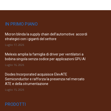
IN PRIMO PIANO
Micron blinda la supply chain dell’automotive: accordi
strategici con i giganti del settore
Luglio 17, 2026
Melexis amplia la famiglia di driver per ventilatori a
bobina singola senza codice per applicazioni GPU AI
Luglio 16, 2026
Diodes Incorporated acquisisce ElevATE
Semiconductor e rafforza la presenza nel mercato
ATE e della strumentazione
Luglio 15, 2026
PRODOTTI