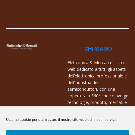
CHI SIAMO
Elettronica & Mercati è il sito
web dedicato a tutti gli aspetti
dell’elettronica professionale e
dell’industria dei
semiconduttori, con una
copertura a 360° che coinvolge
tecnologie, prodotti, mercati e
aziende.
Usiamo cookie per ottimizzare il nostro sito web ed i nostri servizi.
Contatti:
info@arscommunication.it