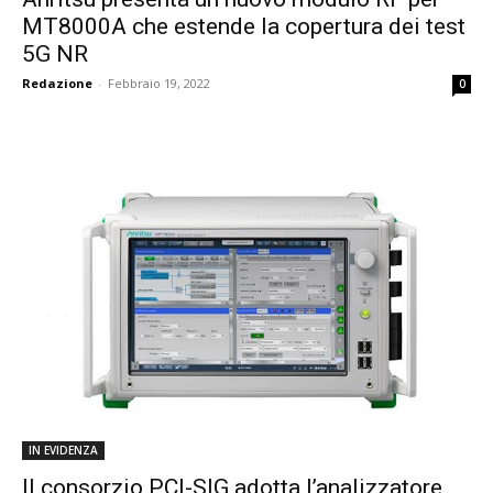
MT8000A che estende la copertura dei test
5G NR
Redazione
-
Febbraio 19, 2022
0
IN EVIDENZA
Il consorzio PCI-SIG adotta l’analizzatore