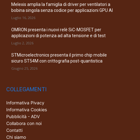
Melexis amplia la famiglia di driver per ventilatori a
bobina singola senza codice per applicazioni GPU AI
Luglio 16, 2026
OMRON presenta i nuovi relè SiC-MOSFET per
applicazioni di potenza ad alta tensione e di test
Luglio 2, 2026
STMicroelectronics presenta il primo chip mobile
sicuro ST54M con crittografia post-quantistica
Giugno 25, 2026
COLLEGAMENTI
Informativa Pivacy
Informativa Cookies
Pubblicità - ADV
Collabora con noi
Contatti
Chi siamo