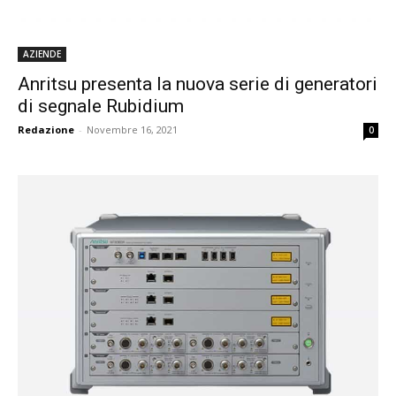
AZIENDE
Anritsu presenta la nuova serie di generatori
di segnale Rubidium
Redazione
-
Novembre 16, 2021
0