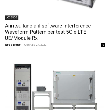
AZIENDE
Anritsu lancia il software Interference
Waveform Pattern per test 5G e LTE
UE/Module Rx
Redazione
-
Gennaio 27, 2022
0