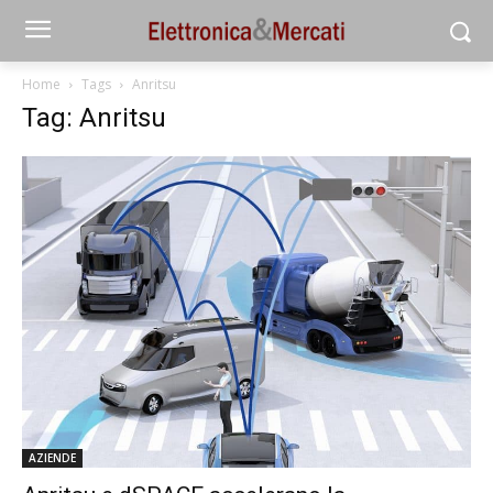
Home
Tags
Anritsu
Tag: Anritsu
AZIENDE