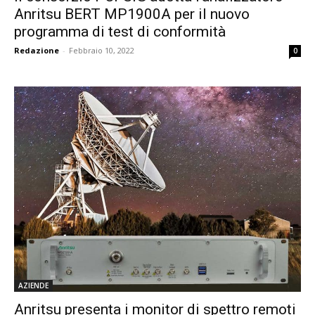
Anritsu BERT MP1900A per il nuovo
programma di test di conformità
Redazione
-
Febbraio 10, 2022
0
AZIENDE
Anritsu presenta i monitor di spettro remoti