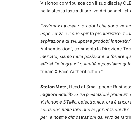
Visionox contribuisce con il suo display OLE
nella stessa fascia di prezzo dei pannelli all
“Visionox ha creato prodotti che sono veram
esperienza e il suo spirito pionieristico, tri
aspirazione di sviluppare prodotti innovativ
Authentication
”,
commenta la Direzione Tecn
mercato, siamo nella posizione di fornire q
affidabile in grandi quantità e possiamo qui
trinamiX Face Authentication
.”
Stefan Metz
, Head of Smartphone Business 
migliore equilibrio tra prestazioni premium e
Visionox e STMicroelectronics, ora è ancora
soluzione nelle loro nuove generazioni di 
per le nostre dimostrazioni dal vivo della
tr