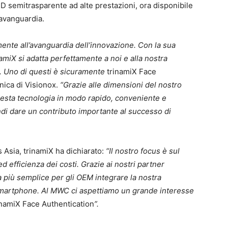
D semitrasparente ad alte prestazioni, ora disponibile
’avanguardia.
ente all’avanguardia dell’innovazione. Con la sua
namiX si adatta perfettamente a noi e alla nostra
i. Uno di questi è sicuramente
trinamiX Face
ica di Visionox.
“Grazie alle dimensioni del nostro
uesta tecnologia in modo rapido, conveniente e
ndi dare un contributo importante al successo di
Asia, trinamiX ha dichiarato:
“Il nostro focus è sul
d efficienza dei costi. Grazie ai nostri partner
 più semplice per gli OEM integrare la nostra
smartphone. Al MWC ci aspettiamo un grande interesse
inamiX Face Authentication
”.