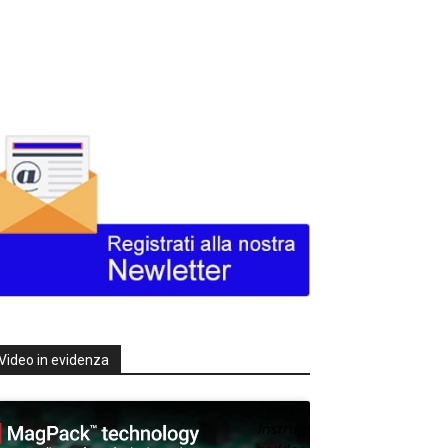
Video in evidenza
Texas
Instruments