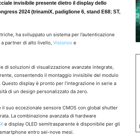
iale invisibile presente dietro il display dello
gress 2024 (trinamiX, padiglione 6, stand E68; ST,
metriche, ha sviluppato un sistema per l’autenticazione
a partner di alto livello,
Visionox
e
e di soluzioni di visualizzazione avanzate integrate,
rente, consentendo il montaggio invisibile del modulo
 Questo display è pronto per l’integrazione in serie a
ità di un design personalizzato da zero.
e il suo eccezionale sensore CMOS con global shutter
iorata. La combinazione avanzata di hardware
iX
e display OLED semitrasparente è disponibile per gli
i smartphone entro sei-nove mesi.