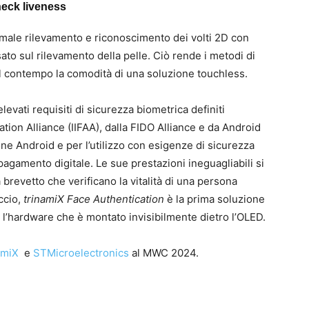
heck liveness
male rilevamento e riconoscimento dei volti 2D con
ato sul rilevamento della pelle. Ciò rende i metodi di
al contempo la comodità di una soluzione touchless.
elevati requisiti di sicurezza biometrica definiti
ation Alliance (IIFAA), dalla FIDO Alliance e da Android
one Android e per l’utilizzo con esigenze di sicurezza
agamento digitale. Le sue prestazioni ineguagliabili si
a brevetto che verificano la vitalità di una persona
ccio,
trinamiX Face Authentication
è la prima soluzione
 l’hardware che è montato invisibilmente dietro l’OLED.
amiX
e
STMicroelectronics
al MWC 2024.