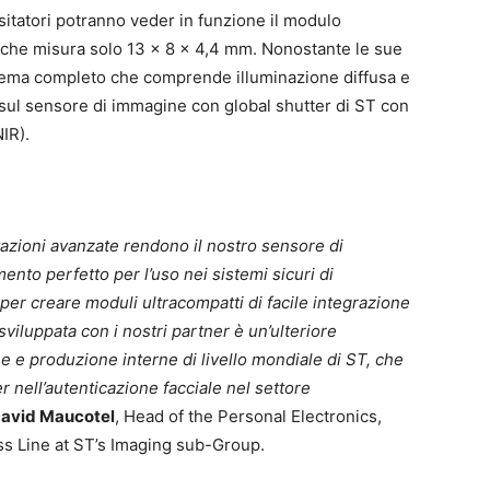
 visitatori potranno veder in funzione il modulo
che misura solo 13 x 8 x 4,4 mm. Nonostante le sue
istema completo che comprende illuminazione diffusa e
ul sensore di immagine con global shutter di ST con
NIR).
stazioni avanzate rendono il nostro sensore di
nto perfetto per l’uso nei sistemi sicuri di
e per creare moduli ultracompatti di facile integrazione
iluppata con i nostri partner è un’ulteriore
e e produzione interne di livello mondiale di ST, che
 nell’autenticazione facciale nel settore
avid Maucotel
, Head of the Personal Electronics,
s Line at ST’s Imaging sub-Group.