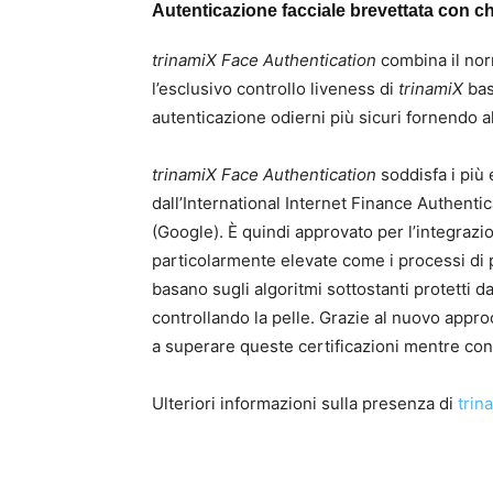
Autenticazione facciale brevettata con c
trinamiX Face Authentication
combina il nor
l’esclusivo controllo liveness di
trinamiX
bas
autenticazione odierni più sicuri fornendo 
trinamiX Face Authentication
soddisfa i più 
dall’International Internet Finance Authentic
(Google). È quindi approvato per l’integrazi
particolarmente elevate come i processi di p
basano sugli algoritmi sottostanti protetti d
controllando la pelle. Grazie al nuovo appro
a superare queste certificazioni mentre con
Ulteriori informazioni sulla presenza di
trin