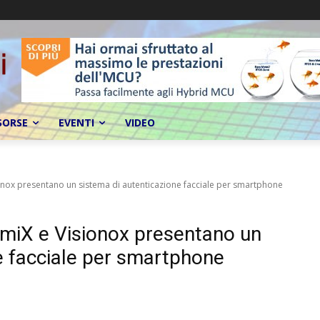
SORSE
EVENTI
VIDEO
sionox presentano un sistema di autenticazione facciale per smartphone
miX e ​​Visionox presentano un
e facciale per smartphone