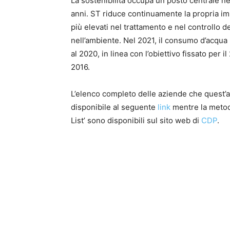
La sostenibilità occupa un posto centrale ne
anni. ST riduce continuamente la propria im
più elevati nel trattamento e nel controllo
nell’ambiente. Nel 2021, il consumo d’acqua 
al 2020, in linea con l’obiettivo fissato per 
2016.
L’elenco completo delle aziende che quest’an
disponibile al seguente
link
mentre la metodo
List’ sono disponibili sul sito web di
CDP
.