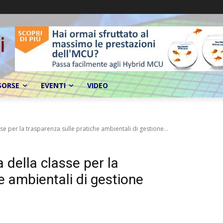
SORSE
EVENTI
VIDEO
e per la trasparenza sulle pratiche ambientali di gestione...
 della classe per la
e ambientali di gestione