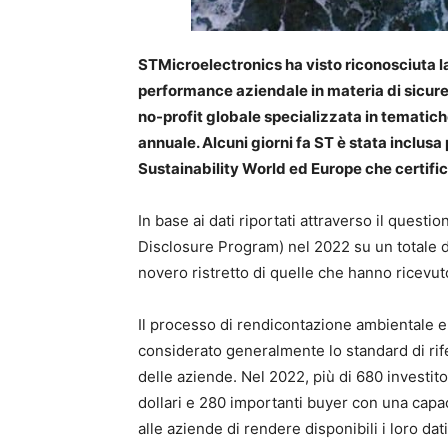
STMicroelectronics ha visto riconosciuta la
performance aziendale in materia di sicur
no-profit globale specializzata in tematiche 
annuale. Alcuni giorni fa ST è stata inclusa
Sustainability World ed Europe che certific
In base ai dati riportati attraverso il quest
Disclosure Program) nel 2022 su un totale d
novero ristretto di quelle che hanno ricevuto 
Il processo di rendicontazione ambientale 
considerato generalmente lo standard di rif
delle aziende. Nel 2022, più di 680 investito
dollari e 280 importanti buyer con una capaci
alle aziende di rendere disponibili i loro dati