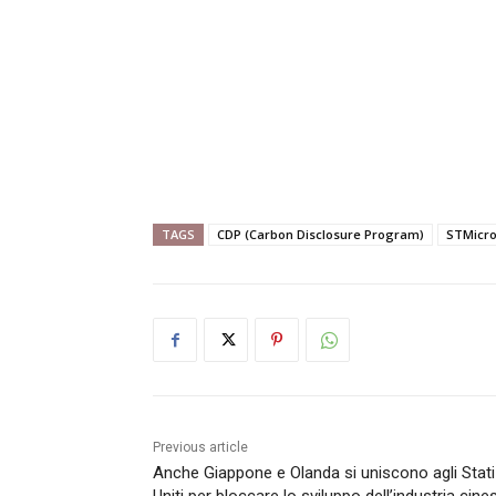
TAGS
CDP (Carbon Disclosure Program)
STMicro
Previous article
Anche Giappone e Olanda si uniscono agli Stati