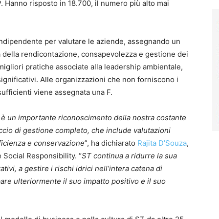
P. Hanno risposto in 18.700, il numero più alto mai
 indipendente per valutare le aziende, assegnando un
a della rendicontazione, consapevolezza e gestione dei
migliori pratiche associate alla leadership ambientale,
significativi. Alle organizzazioni che non forniscono i
sufficienti viene assegnata una F.
qua è un importante riconoscimento della nostra costante
occio di gestione completo, che include valutazioni
efficienza e conservazione
”, ha dichiarato
Rajita D’Souza
,
ocial Responsibility. “
ST continua a ridurre la sua
ativi, a gestire i rischi idrici nell’intera catena di
ppare ulteriormente il suo impatto positivo e il suo