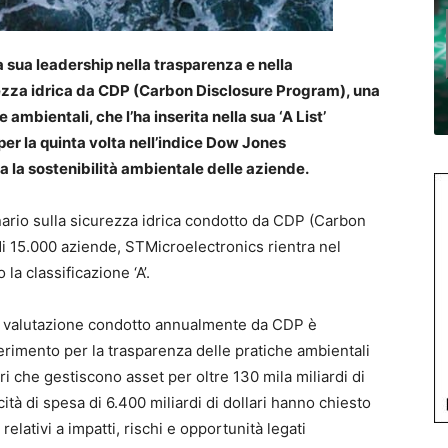
 sua leadership nella trasparenza e nella
ezza idrica da CDP (Carbon Disclosure Program), una
ambientali, che l’ha inserita nella sua ‘A List’
 per la quinta volta nell’indice Dow Jones
a la sostenibilità ambientale delle aziende.
ionario sulla sicurezza idrica condotto da CDP (Carbon
i 15.000 aziende, STMicroelectronics rientra nel
la classificazione ‘A’.
e valutazione condotto annualmente da CDP è
erimento per la trasparenza delle pratiche ambientali
ri che gestiscono asset per oltre 130 mila miliardi di
tà di spesa di 6.400 miliardi di dollari hanno chiesto
 relativi a impatti, rischi e opportunità legati