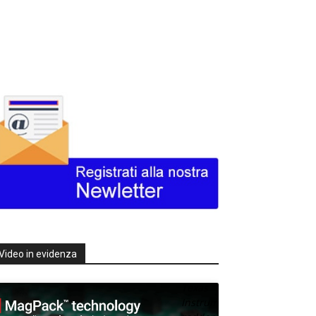
Video in evidenza
Texas
Instruments