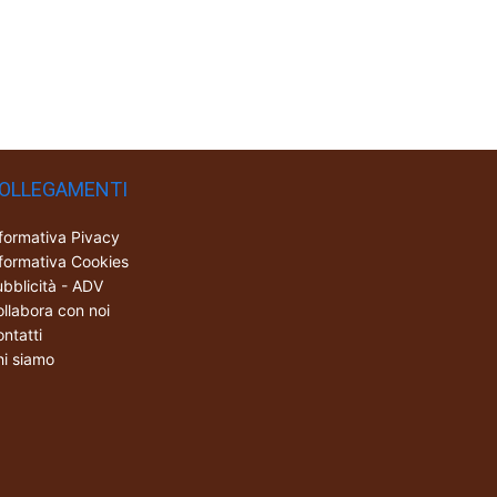
OLLEGAMENTI
formativa Pivacy
formativa Cookies
bblicità - ADV
llabora con noi
ntatti
i siamo