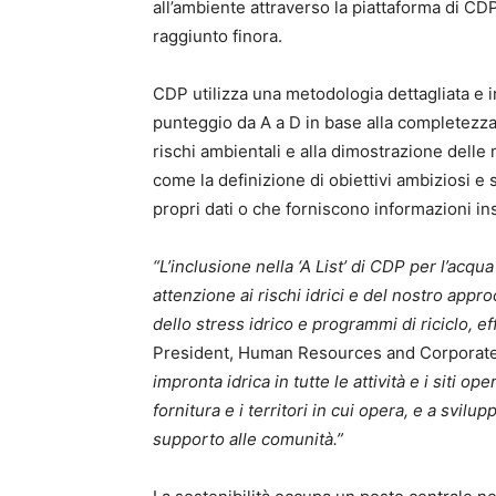
all’ambiente attraverso la piattaforma di CD
raggiunto finora.
CDP utilizza una metodologia dettagliata e
punteggio da A a D in base alla completezz
rischi ambientali e alla dimostrazione delle 
come la definizione di obiettivi ambiziosi e 
propri dati o che forniscono informazioni in
“L’inclusione nella ‘A List’ di CDP per l’ac
attenzione ai rischi idrici e del nostro appr
dello stress idrico e programmi di riciclo, 
President, Human Resources and Corporate S
impronta idrica in tutte le attività e i siti oper
fornitura e i territori in cui opera, e a svilu
supporto alle comunità.”