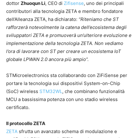
dottor
Zhuoqun Li
, CEO di
Zifisense
, uno dei principali
contributori alla tecnologia ZETA e membro fondatore
dell’Alleanza ZETA, ha dichiarato:
“Riteniamo che ST
rafforzerà notevolmente la catena dell’ecosistema degli
sviluppatori ZETA e promuoverà un’ulteriore evoluzione e
implementazione della tecnologia ZETA. Non vediamo
l’ora di lavorare con ST per creare un ecosistema IoT
globale LPWAN 2.0 ancora più ampio”.
STMicroelectronics sta collaborando con ZiFiSense per
portare la tecnologia sui dispositivi System-on-Chip
(SoC) wireless
STM32WL
, che combinano funzionalità
MCU a bassissima potenza con uno stadio wireless
certificato.
Il protocollo ZETA
ZETA
sfrutta un avanzato schema di modulazione e