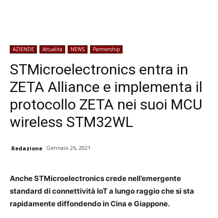
AZIENDE
Attualità
NEWS
Partnership
STMicroelectronics entra in
ZETA Alliance e implementa il
protocollo ZETA nei suoi MCU
wireless STM32WL
Gennaio 26, 2021
Redazione
Anche STMicroelectronics crede nell’emergente
standard di connettività IoT a lungo raggio che si sta
rapidamente diffondendo in Cina e Giappone.