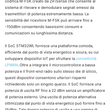
codifica M-FSK creato da ZiFiSense che consente al
sistema di rilevare e demodulare segnali emessi da
trasmettitori di potenza estremamente bassa. La
sensibilità del ricevitore M-FSK può arrivare fino a
-150dBm consentendo bassissimi consumi e
comunicazioni su lunghissima distanza.
Il SoC STM32WL fornisce una piattaforma comoda,
efficiente dal punto di vista energetico e sicura, su cui
sviluppare dispositivi IoT per sfruttare la
connettività
LPWAN
. Oltre a integrare il microcontrollore a bassa
potenza e il front-end radio sullo stesso die di silicio,
questi dispositivi consentono ulteriori risparmi
richiedendo solo un singolo quarzo. Il SoC fornisce una
potenza di uscita RF fino a 22 dBm senza un amplificatore
di potenza esterno. Una uscita di potenza alternativa
ottimizzata dal punto di vista energetico può fornire fino a
15dBm. Tale doppia potenza di uscita e una gamma di