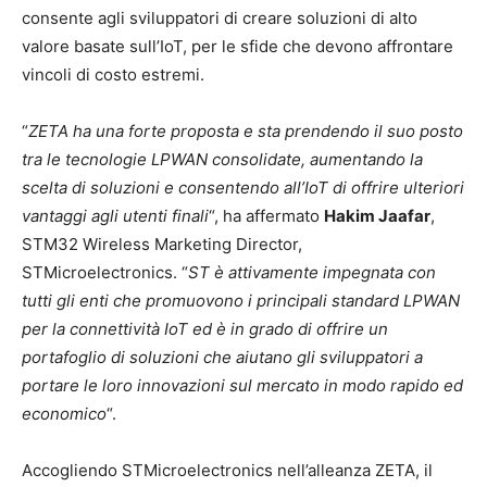
consente agli sviluppatori di creare soluzioni di alto
valore basate sull’IoT, per le sfide che devono affrontare
vincoli di costo estremi.
“
ZETA ha una forte proposta e sta prendendo il suo posto
tra le tecnologie LPWAN consolidate, aumentando la
scelta di soluzioni e consentendo all’IoT di offrire ulteriori
vantaggi agli utenti finali
“, ha affermato
Hakim Jaafar
,
STM32 Wireless Marketing Director,
STMicroelectronics. “
ST è attivamente impegnata con
tutti gli enti che promuovono i principali standard LPWAN
per la connettività IoT ed è in grado di offrire un
portafoglio di soluzioni che aiutano gli sviluppatori a
portare le loro innovazioni sul mercato in modo rapido ed
economico
“.
Accogliendo STMicroelectronics nell’alleanza ZETA, il