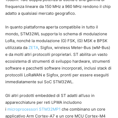
frequenza lineare da 150 MHz a 960 MHz rendono il chip
adatto a qualsiasi mercato geografico.
In quanto piattaforma aperta compatibile in tutto il
mondo, STM32WL supporta lo schema di modulazione
LoRa, nonché la modulazione (G) FSK, (G) MSK e BPSK
utilizzata da
ZETA
, Sigfox, wireless Meter-Bus (wM-Bus)
e da molti altri protocolli proprietari. ST abilita un vasto
ecosistema di strumenti di sviluppo hardware, strumenti
software e pacchetti software incorporati, inclusi stack di
protocolli LoRaWAN e Sigfox, pronti per essere eseguiti
immediatamente sui SoC STM32WL.
Gli altri prodotti embedded di ST adatti all’uso in
apparecchiature per reti LPWA includono
i
microprocessori STM32MP1
che combinano un core
applicativo Arm Cortex-A7 e un core MCU Cortex-M4