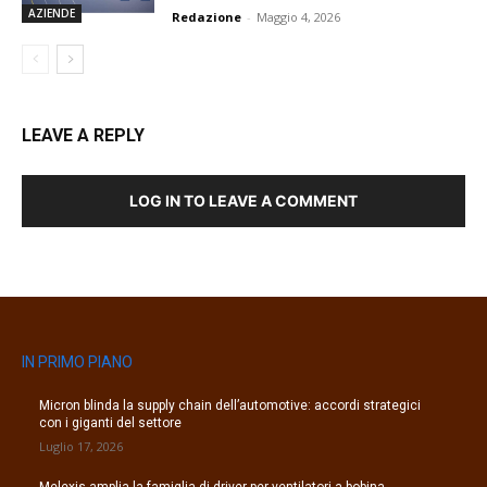
AZIENDE
Redazione
-
Maggio 4, 2026
LEAVE A REPLY
LOG IN TO LEAVE A COMMENT
IN PRIMO PIANO
Micron blinda la supply chain dell’automotive: accordi strategici
con i giganti del settore
Luglio 17, 2026