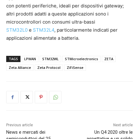
con potenti periferiche, ideali per dispositivi gateway;
altri prodotti adatti a queste applicazioni sono i
microcontrollori con consumi ultra-bassi
STM32L0
e
STM32L4
, particolarmente indicati per
applicazioni alimentate a batteria.
TAGS
LPWAN
STM32WL
STMicroelectronics
ZETA
Zeta Alliance
Zeta Protocol
ZiFiSense
Previous article
Next article
News e mercati dei
Un Q4 2020 oltre le
semiconduttori del 25
aspettative e un solido