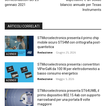
gennaio 2021
bilancio annuale per Texas
Instruments
ARTICOLI CORRELATI
STMicroelectronics presenta il primo chip
mobile sicuro ST54M con crittografia post-
quantistica
Redazione
-
Giugno 25, 2026
AZIENDE
STMicroelectronics presenta i convertitori
VIPerGaN da 100 W per elettrodomestici a
basso consumo energetico
Redazione
-
Maggio 5, 2026
AZIENDE
STMicroelectronics presenta ST64UWB, il
primo dispositivo 802.15.4ab con supporto
narrowband per una portata 8 volte
maggiore