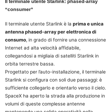
Il terminale utente Starlink: phased-array
“consumer”
Il terminale utente Starlink è la
prima e unica
antenna phased-array per elettronica di
consumo
, in grado di fornire una connessione
Internet ad alta velocità affidabile,
collegandosi a migliaia di satelliti Starlink in
orbita terrestre bassa.
Progettato per l’auto-installazione, il terminale
Starlink si configura con soli due passaggi: è
sufficiente collegarlo e orientarlo verso il cielo.
SpaceX ha aperto la strada alla produzione in
volumi di queste complesse antenne
mantenendo una solida operatività nella