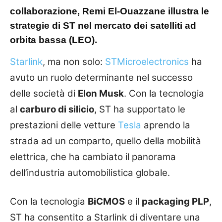
collaborazione, Remi El-Ouazzane illustra le
strategie di ST nel mercato dei satelliti ad
orbita bassa (LEO).
Starlink
, ma non solo:
STMicroelectronics
ha
avuto un ruolo determinante nel successo
delle società di
Elon Musk
. Con la tecnologia
al
carburo di silicio
, ST ha supportato le
prestazioni delle vetture
Tesla
aprendo la
strada ad un comparto, quello della mobilità
elettrica, che ha cambiato il panorama
dell’industria automobilistica globale.
Con la tecnologia
BiCMOS
e il
packaging PLP
,
ST ha consentito a Starlink di diventare una