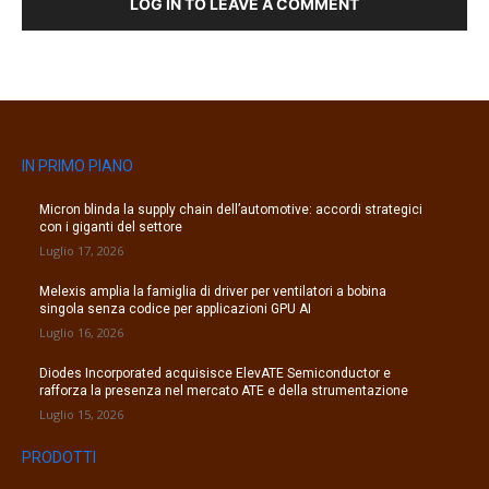
LOG IN TO LEAVE A COMMENT
IN PRIMO PIANO
Micron blinda la supply chain dell’automotive: accordi strategici
con i giganti del settore
Luglio 17, 2026
Melexis amplia la famiglia di driver per ventilatori a bobina
singola senza codice per applicazioni GPU AI
Luglio 16, 2026
Diodes Incorporated acquisisce ElevATE Semiconductor e
rafforza la presenza nel mercato ATE e della strumentazione
Luglio 15, 2026
PRODOTTI