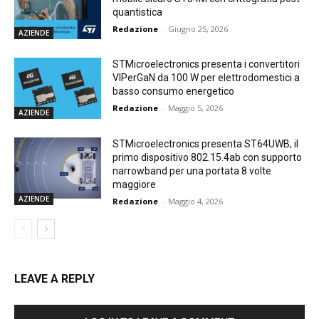
quantistica
Redazione
-
Giugno 25, 2026
AZIENDE
STMicroelectronics presenta i convertitori
VIPerGaN da 100 W per elettrodomestici a
basso consumo energetico
Redazione
-
Maggio 5, 2026
AZIENDE
STMicroelectronics presenta ST64UWB, il
primo dispositivo 802.15.4ab con supporto
narrowband per una portata 8 volte
maggiore
AZIENDE
Redazione
-
Maggio 4, 2026
LEAVE A REPLY