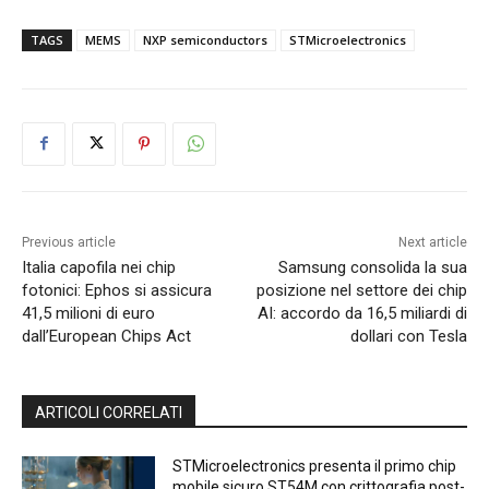
TAGS
MEMS
NXP semiconductors
STMicroelectronics
Previous article
Next article
Italia capofila nei chip
Samsung consolida la sua
fotonici: Ephos si assicura
posizione nel settore dei chip
41,5 milioni di euro
AI: accordo da 16,5 miliardi di
dall’European Chips Act
dollari con Tesla
ARTICOLI CORRELATI
STMicroelectronics presenta il primo chip
mobile sicuro ST54M con crittografia post-