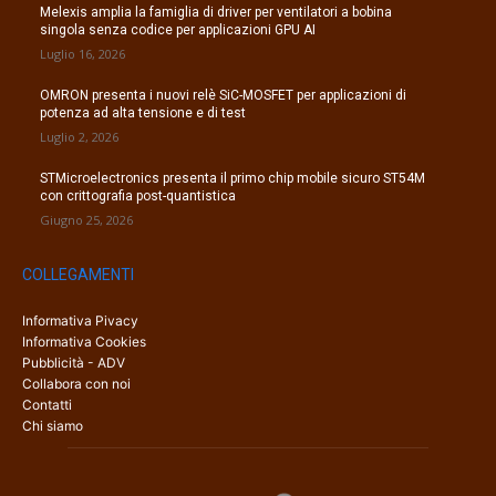
Melexis amplia la famiglia di driver per ventilatori a bobina
singola senza codice per applicazioni GPU AI
Luglio 16, 2026
OMRON presenta i nuovi relè SiC-MOSFET per applicazioni di
potenza ad alta tensione e di test
Luglio 2, 2026
STMicroelectronics presenta il primo chip mobile sicuro ST54M
con crittografia post-quantistica
Giugno 25, 2026
COLLEGAMENTI
Informativa Pivacy
Informativa Cookies
Pubblicità - ADV
Collabora con noi
Contatti
Chi siamo