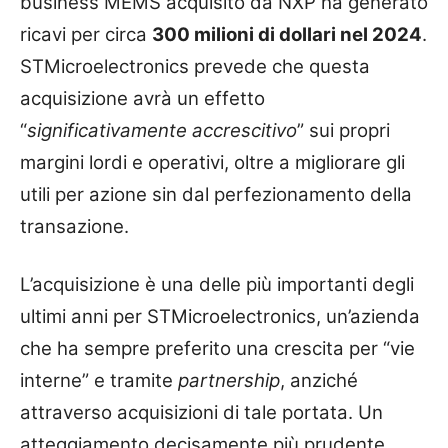
business MEMS acquisito da NXP ha generato
ricavi per circa
300 milioni di dollari nel 2024
.
STMicroelectronics prevede che questa
acquisizione avrà un effetto
“
significativamente accrescitivo
” sui propri
margini lordi e operativi, oltre a migliorare gli
utili per azione sin dal perfezionamento della
transazione.
L’acquisizione è una delle più importanti degli
ultimi anni per STMicroelectronics, un’azienda
che ha sempre preferito una crescita per “vie
interne” e tramite
partnership
, anziché
attraverso acquisizioni di tale portata. Un
atteggiamento decisamente più prudente