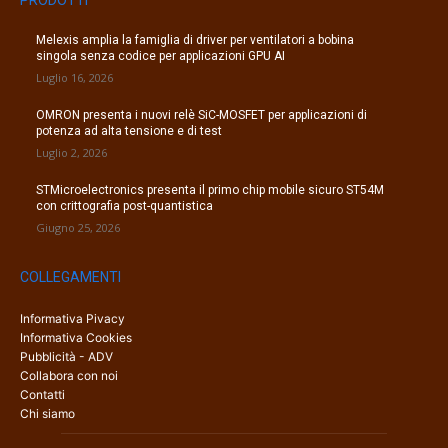
Melexis amplia la famiglia di driver per ventilatori a bobina
singola senza codice per applicazioni GPU AI
Luglio 16, 2026
OMRON presenta i nuovi relè SiC-MOSFET per applicazioni di
potenza ad alta tensione e di test
Luglio 2, 2026
STMicroelectronics presenta il primo chip mobile sicuro ST54M
con crittografia post-quantistica
Giugno 25, 2026
COLLEGAMENTI
Informativa Pivacy
Informativa Cookies
Pubblicità - ADV
Collabora con noi
Contatti
Chi siamo