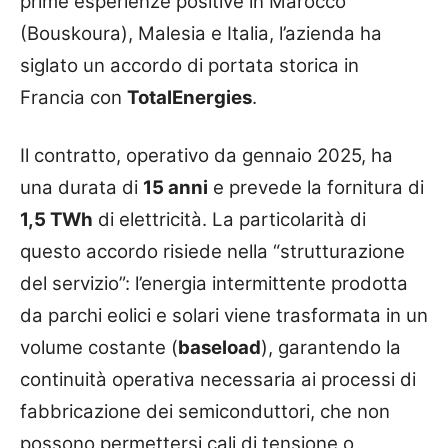
prime esperienze positive in Marocco
(Bouskoura), Malesia e Italia, l’azienda ha
siglato un accordo di portata storica in
Francia con
TotalEnergies
.
Il contratto, operativo da gennaio 2025, ha
una durata di
15 anni
e prevede la fornitura di
1,5 TWh
di elettricità. La particolarità di
questo accordo risiede nella “strutturazione
del servizio”: l’energia intermittente prodotta
da parchi eolici e solari viene trasformata in un
volume costante (
baseload
), garantendo la
continuità operativa necessaria ai processi di
fabbricazione dei semiconduttori, che non
possono permettersi cali di tensione o