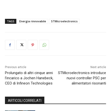
TAGS
Energia rinnovabile
STMicroelectronics
Previous article
Next article
Prolungato di altri cinque anni
STMicroelectronics introduce
l’incarico a Jochen Hanebeck,
nuovi controller PSC per
CEO di Infineon Technologies
alimentatori risonanti
ARTICOLI CORRELATI