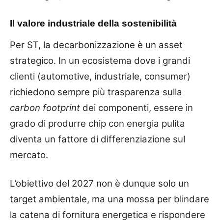
Il valore industriale della sostenibilità
Per ST, la decarbonizzazione è un asset
strategico. In un ecosistema dove i grandi
clienti (automotive, industriale, consumer)
richiedono sempre più trasparenza sulla
carbon footprint
dei componenti, essere in
grado di produrre chip con energia pulita
diventa un fattore di differenziazione sul
mercato.
L’obiettivo del 2027 non è dunque solo un
target ambientale, ma una mossa per blindare
la catena di fornitura energetica e rispondere