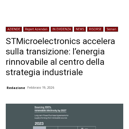
AZIENDE
Report Aziendali
IN EVIDENZA
NEWS
RISORSE
Scenari
STMicroelectronics accelera
sulla transizione: l’energia
rinnovabile al centro della
strategia industriale
Febbraio 19, 2026
Redazione