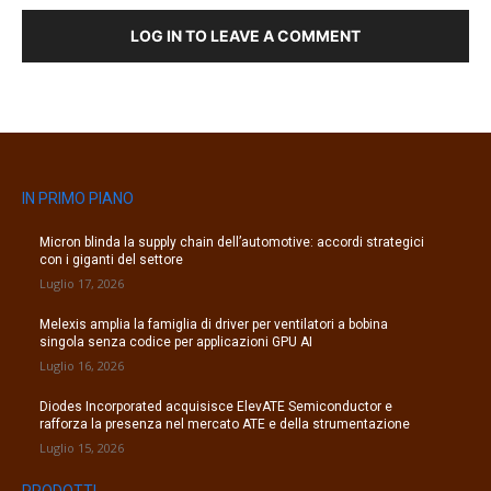
LOG IN TO LEAVE A COMMENT
IN PRIMO PIANO
Micron blinda la supply chain dell’automotive: accordi strategici
con i giganti del settore
Luglio 17, 2026
Melexis amplia la famiglia di driver per ventilatori a bobina
singola senza codice per applicazioni GPU AI
Luglio 16, 2026
Diodes Incorporated acquisisce ElevATE Semiconductor e
rafforza la presenza nel mercato ATE e della strumentazione
Luglio 15, 2026
PRODOTTI