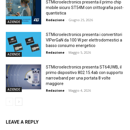
STMicroelectronics presenta il primo chip
mobile sicuro ST54M con crittografia post-
quantistica
Redazione
-
Giugno 25, 2026
AZIENDE
STMicroelectronics presenta i convertitori
VIPerGaN da 100 W per elettrodomestici a
basso consumo energetico
Redazione
-
Maggio 5, 2026
AZIENDE
STMicroelectronics presenta ST64UWB, il
primo dispositivo 802.15.4ab con supporto
narrowband per una portata 8 volte
maggiore
AZIENDE
Redazione
-
Maggio 4, 2026
LEAVE A REPLY