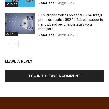
Redazione
-
Maggio 5, 2026
AZIENDE
STMicroelectronics presenta ST64UWB, il
primo dispositivo 802.15.4ab con supporto
narrowband per una portata 8 volte
maggiore
AZIENDE
Redazione
-
Maggio 4, 2026
LEAVE A REPLY
LOG IN TO LEAVE A COMMENT