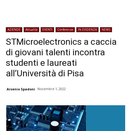
AZIENDE
Attualità
EVENTI
Conferenze
IN EVIDENZA
NEWS
STMicroelectronics a caccia
di giovani talenti incontra
studenti e laureati
all’Università di Pisa
Novembre 1, 2022
Arsenio Spadoni