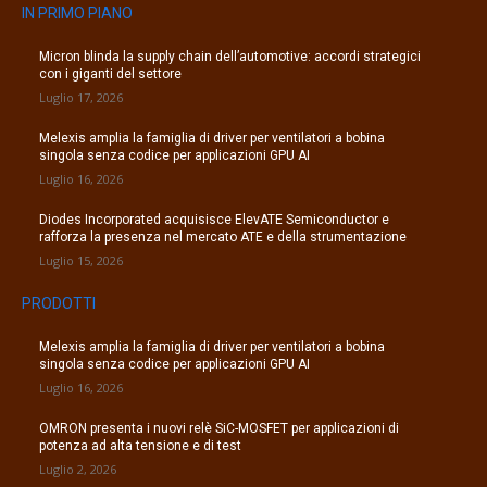
IN PRIMO PIANO
Micron blinda la supply chain dell’automotive: accordi strategici
con i giganti del settore
Luglio 17, 2026
Melexis amplia la famiglia di driver per ventilatori a bobina
singola senza codice per applicazioni GPU AI
Luglio 16, 2026
Diodes Incorporated acquisisce ElevATE Semiconductor e
rafforza la presenza nel mercato ATE e della strumentazione
Luglio 15, 2026
PRODOTTI
Melexis amplia la famiglia di driver per ventilatori a bobina
singola senza codice per applicazioni GPU AI
Luglio 16, 2026
OMRON presenta i nuovi relè SiC-MOSFET per applicazioni di
potenza ad alta tensione e di test
Luglio 2, 2026