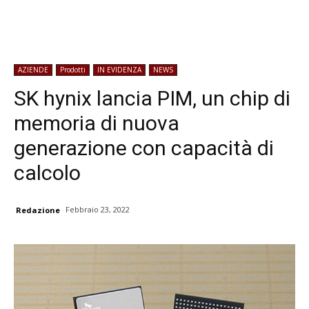
AZIENDE
Prodotti
IN EVIDENZA
NEWS
SK hynix lancia PIM, un chip di
memoria di nuova
generazione con capacità di
calcolo
Febbraio 23, 2022
Redazione