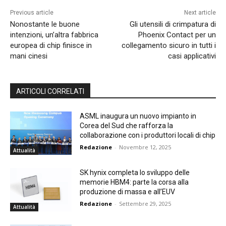
Previous article
Next article
Nonostante le buone
Gli utensili di crimpatura di
intenzioni, un’altra fabbrica
Phoenix Contact per un
europea di chip finisce in
collegamento sicuro in tutti i
mani cinesi
casi applicativi
ARTICOLI CORRELATI
ASML inaugura un nuovo impianto in
Corea del Sud che rafforza la
collaborazione con i produttori locali di chip
Redazione
-
Novembre 12, 2025
Attualità
SK hynix completa lo sviluppo delle
memorie HBM4: parte la corsa alla
produzione di massa e all’EUV
Redazione
-
Settembre 29, 2025
Attualità