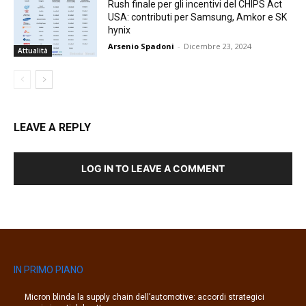
Rush finale per gli incentivi del CHIPS Act
USA: contributi per Samsung, Amkor e SK
hynix
Arsenio Spadoni
-
Dicembre 23, 2024
Attualità
LEAVE A REPLY
LOG IN TO LEAVE A COMMENT
IN PRIMO PIANO
Micron blinda la supply chain dell’automotive: accordi strategici