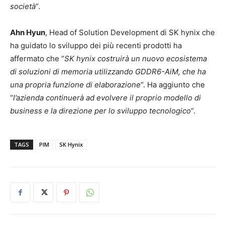
società
”.
Ahn Hyun
, Head of Solution Development di SK hynix che
ha guidato lo sviluppo dei più recenti prodotti ha
affermato che “
SK hynix costruirà un nuovo ecosistema
di soluzioni di memoria utilizzando GDDR6-AiM, che ha
una propria funzione di elaborazione
“. Ha aggiunto che
“
l’azienda continuerà ad evolvere il proprio modello di
business e la direzione per lo sviluppo tecnologico
“.
TAGS
PIM
SK Hynix