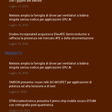
con i giganti del settore
Luglio 17, 2026
Melexis amplia la famiglia di driver per ventilatori a bobina
singola senza codice per applicazioni GPU AI
Luglio 16, 2026
Diodes Incorporated acquisisce ElevATE Semiconductor e
rafforza la presenza nel mercato ATE e della strumentazione
Luglio 15, 2026
PRODOTTI
Melexis amplia la famiglia di driver per ventilatori a bobina
singola senza codice per applicazioni GPU AI
Luglio 16, 2026
OMRON presenta i nuovi relè SiC-MOSFET per applicazioni di
potenza ad alta tensione e di test
Luglio 2, 2026
STMicroelectronics presenta il primo chip mobile sicuro ST54M
con crittografia post-quantistica
Giugno 25, 2026