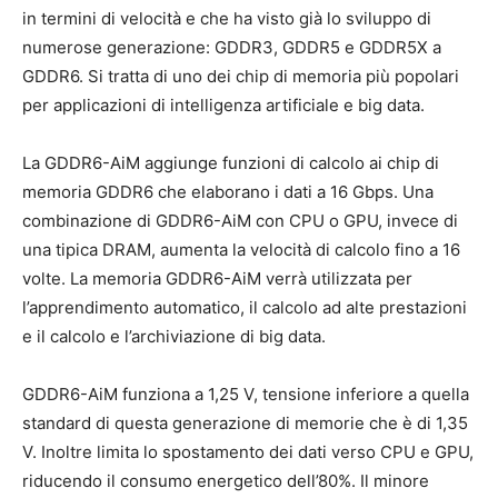
in termini di velocità e che ha visto già lo sviluppo di
numerose generazione: GDDR3, GDDR5 e GDDR5X a
GDDR6. Si tratta di uno dei chip di memoria più popolari
per applicazioni di intelligenza artificiale e big data.
La GDDR6-AiM aggiunge funzioni di calcolo ai chip di
memoria GDDR6 che elaborano i dati a 16 Gbps. Una
combinazione di GDDR6-AiM con CPU o GPU, invece di
una tipica DRAM, aumenta la velocità di calcolo fino a 16
volte. La memoria GDDR6-AiM verrà utilizzata per
l’apprendimento automatico, il calcolo ad alte prestazioni
e il calcolo e l’archiviazione di big data.
GDDR6-AiM funziona a 1,25 V, tensione inferiore a quella
standard di questa generazione di memorie che è di 1,35
V. Inoltre limita lo spostamento dei dati verso CPU e GPU,
riducendo il consumo energetico dell’80%. Il minore