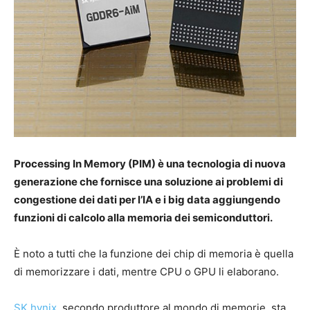
Processing In Memory (PIM) è una tecnologia di nuova
generazione che fornisce una soluzione ai problemi di
congestione dei dati per l’IA e i big data aggiungendo
funzioni di calcolo alla memoria dei semiconduttori.
È noto a tutti che la funzione dei chip di memoria è quella
di memorizzare i dati, mentre CPU o GPU li elaborano.
SK hynix
, secondo produttore al mondo di memorie, sta