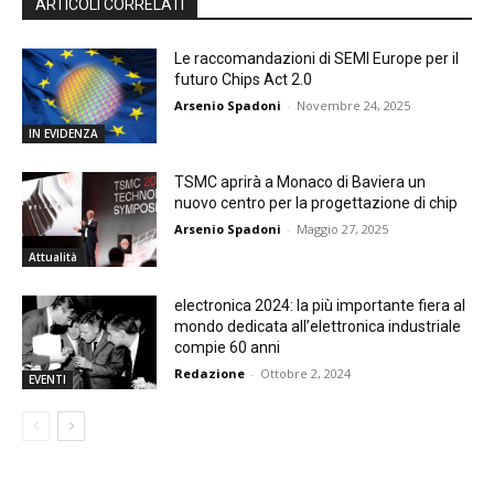
ARTICOLI CORRELATI
Le raccomandazioni di SEMI Europe per il
futuro Chips Act 2.0
Arsenio Spadoni
-
Novembre 24, 2025
IN EVIDENZA
TSMC aprirà a Monaco di Baviera un
nuovo centro per la progettazione di chip
Arsenio Spadoni
-
Maggio 27, 2025
Attualità
electronica 2024: la più importante fiera al
mondo dedicata all’elettronica industriale
compie 60 anni
Redazione
-
Ottobre 2, 2024
EVENTI