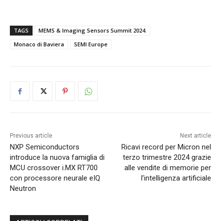
TAGS
MEMS & Imaging Sensors Summit 2024.
Monaco di Baviera
SEMI Europe
Previous article
Next article
NXP Semiconductors
Ricavi record per Micron nel
introduce la nuova famiglia di
terzo trimestre 2024 grazie
MCU crossover i.MX RT700
alle vendite di memorie per
con processore neurale eIQ
l’intelligenza artificiale
Neutron