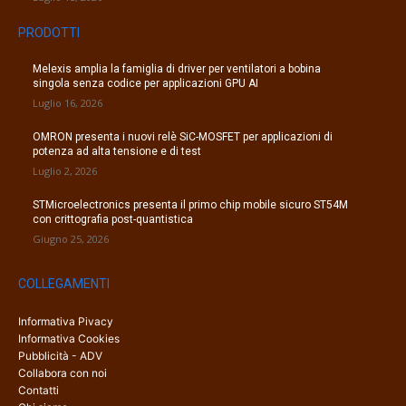
PRODOTTI
Melexis amplia la famiglia di driver per ventilatori a bobina
singola senza codice per applicazioni GPU AI
Luglio 16, 2026
OMRON presenta i nuovi relè SiC-MOSFET per applicazioni di
potenza ad alta tensione e di test
Luglio 2, 2026
STMicroelectronics presenta il primo chip mobile sicuro ST54M
con crittografia post-quantistica
Giugno 25, 2026
COLLEGAMENTI
Informativa Pivacy
Informativa Cookies
Pubblicità - ADV
Collabora con noi
Contatti