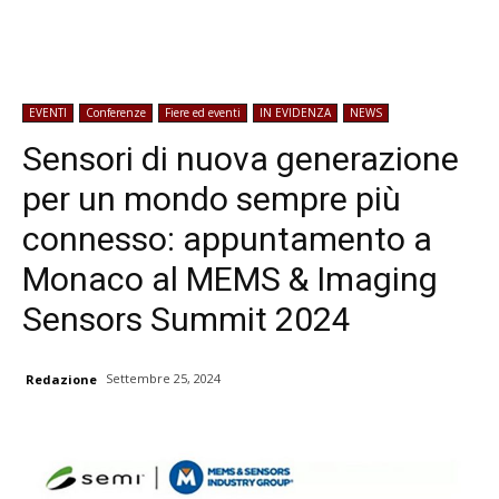
EVENTI
Conferenze
Fiere ed eventi
IN EVIDENZA
NEWS
Sensori di nuova generazione
per un mondo sempre più
connesso: appuntamento a
Monaco al MEMS & Imaging
Sensors Summit 2024
Settembre 25, 2024
Redazione