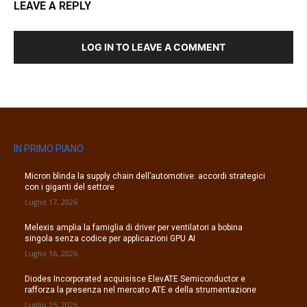
LEAVE A REPLY
LOG IN TO LEAVE A COMMENT
IN PRIMO PIANO
Micron blinda la supply chain dell’automotive: accordi strategici
con i giganti del settore
Luglio 17, 2026
Melexis amplia la famiglia di driver per ventilatori a bobina
singola senza codice per applicazioni GPU AI
Luglio 16, 2026
Diodes Incorporated acquisisce ElevATE Semiconductor e
rafforza la presenza nel mercato ATE e della strumentazione
Luglio 15, 2026