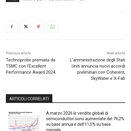
Previous article
Next article
Technoprobe premiata da
L’amministrazione degli Stati
TSMC con l’Excellent
Uniti annuncia nuovi accordi
Performance Award 2024
preliminari con Coherent,
SkyWater e X-Fab
ARTICOLI CORRELATI
A marzo 2026 le vendite globali di
semiconduttori sono aumentate del 79,2%
su base annua e dell’11,5% su base
mensile