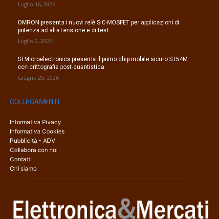
Luglio 16, 2026
OMRON presenta i nuovi relè SiC-MOSFET per applicazioni di
potenza ad alta tensione e di test
Luglio 2, 2026
STMicroelectronics presenta il primo chip mobile sicuro ST54M
con crittografia post-quantistica
Giugno 25, 2026
COLLEGAMENTI
Informativa Pivacy
Informativa Cookies
Pubblicità - ADV
Collabora con noi
Contatti
Chi siamo