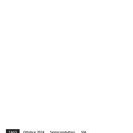
TAGS
Ottobre 2024
Semiconduttori
SIA