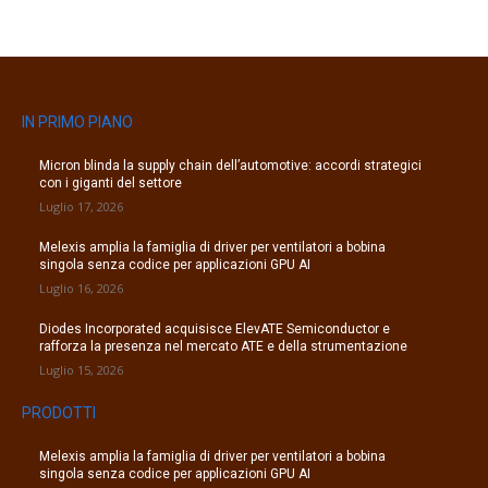
IN PRIMO PIANO
Micron blinda la supply chain dell’automotive: accordi strategici
con i giganti del settore
Luglio 17, 2026
Melexis amplia la famiglia di driver per ventilatori a bobina
singola senza codice per applicazioni GPU AI
Luglio 16, 2026
Diodes Incorporated acquisisce ElevATE Semiconductor e
rafforza la presenza nel mercato ATE e della strumentazione
Luglio 15, 2026
PRODOTTI
Melexis amplia la famiglia di driver per ventilatori a bobina
singola senza codice per applicazioni GPU AI