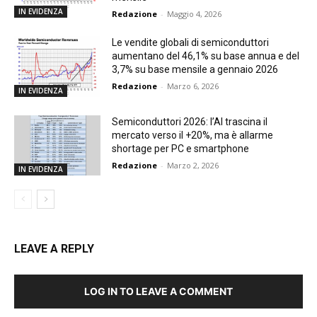
IN EVIDENZA
Redazione
-
Maggio 4, 2026
Le vendite globali di semiconduttori
aumentano del 46,1% su base annua e del
3,7% su base mensile a gennaio 2026
Redazione
-
Marzo 6, 2026
IN EVIDENZA
Semiconduttori 2026: l’AI trascina il
mercato verso il +20%, ma è allarme
shortage per PC e smartphone
Redazione
-
Marzo 2, 2026
IN EVIDENZA
LEAVE A REPLY
LOG IN TO LEAVE A COMMENT