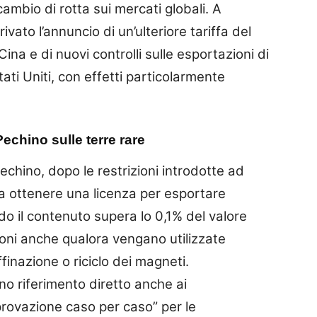
mbio di rotta sui mercati globali. A
ivato l’annuncio di un’ulteriore tariffa del
ina e di nuovi controlli sulle esportazioni di
ati Uniti, con effetti particolarmente
echino sulle terre rare
hino, dopo le restrizioni introdotte ad
ora ottenere una licenza per esportare
do il contenuto supera lo 0,1% del valore
ioni anche qualora vengano utilizzate
finazione o riciclo dei magneti.
nno riferimento diretto anche ai
provazione caso per caso” per le