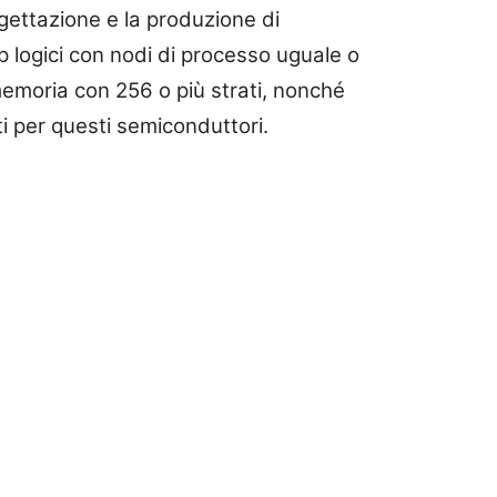
ogettazione e la produzione di
p logici con nodi di processo uguale o
 memoria con 256 o più strati, nonché
ti per questi semiconduttori.