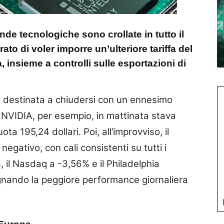
ende tecnologiche sono crollate in tutto il
o di voler imporre un’ulteriore tariffa del
 insieme a controlli sulle esportazioni di
a destinata a chiudersi con un ennesimo
ici. NVIDIA, per esempio, in mattinata stava
a 195,24 dollari. Poi, all’improvviso, il
gativo, con cali consistenti su tutti i
%, il Nasdaq a -3,56% e il Philadelphia
nando la peggiore performance giornaliera