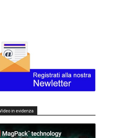
Video in evidenza
Texas
Instruments