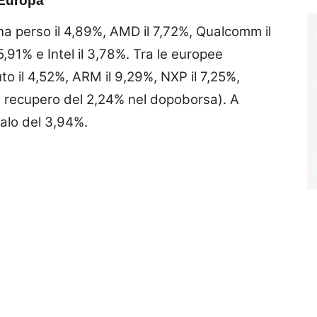
n Europa
 ha perso il 4,89%, AMD il 7,72%, Qualcomm il
,91% e Intel il 3,78%. Tra le europee
 il 4,52%, ARM il 9,29%, NXP il 7,25%,
n recupero del 2,24% nel dopoborsa). A
calo del 3,94%.