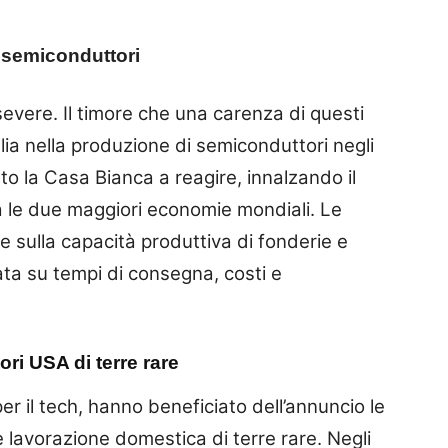
i semiconduttori
severe. Il timore che una carenza di questi
glia nella produzione di semiconduttori negli
into la Casa Bianca a reagire, innalzando il
ra le due maggiori economie mondiali. Le
re sulla capacità produttiva di fonderie e
ata su tempi di consegna, costi e
ori USA di terre rare
r il tech, hanno beneficiato dell’annuncio le
e lavorazione domestica di terre rare. Negli