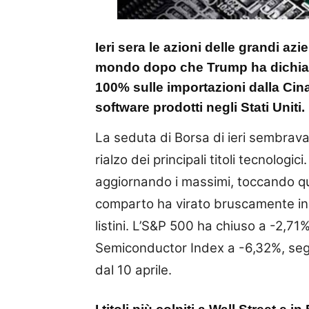
Ieri sera le azioni delle grandi azi
mondo dopo che Trump ha dichiarat
100% sulle importazioni dalla Cina,
software prodotti negli Stati Uniti.
La seduta di Borsa di ieri sembrav
rialzo dei principali titoli tecnolog
aggiornando i massimi, toccando quot
comparto ha virato bruscamente in ne
listini. L’S&P 500 ha chiuso a -2,71
Semiconductor Index a -6,32%, seg
dal 10 aprile.