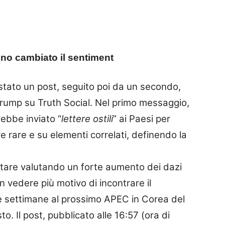
nno cambiato il sentiment
stato un post, seguito poi da un secondo,
rump su Truth Social. Nel primo messaggio,
ebbe inviato “
lettere ostili
” ai Paesi per
rre rare e su elementi correlati, definendo la
stare valutando un forte aumento dei dazi
n vedere più motivo di incontrare il
ue settimane al prossimo APEC in Corea del
 Il post, pubblicato alle 16:57 (ora di