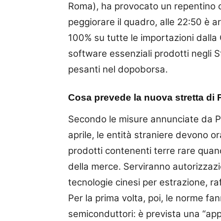
Roma), ha provocato un repentino ca
peggiorare il quadro, alle 22:50 è arr
100% su tutte le importazioni dalla C
software essenziali prodotti negli St
pesanti nel dopoborsa.
Cosa prevede la nuova stretta di P
Secondo le misure annunciate da Pec
aprile, le entità straniere devono 
prodotti contenenti terre rare quan
della merce. Serviranno autorizzaz
tecnologie cinesi per estrazione, raf
Per la prima volta, poi, le norme fa
semiconduttori: è prevista una “ap