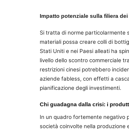
Impatto potenziale sulla filiera de
Si tratta di norme particolarmente 
materiali possa creare colli di botti
Stati Uniti e nei Paesi alleati ha sp
livello dello scontro commerciale t
restrizioni cinesi potrebbero incide
aziende fabless, con effetti a casc
pianificazione degli investimenti.
Chi guadagna dalla crisi: i produtt
In un quadro fortemente negativo pe
società coinvolte nella produzione 