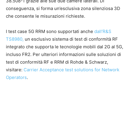
38.508-1 grazie alle sue due camere laterali. Di
conseguenza, si forma un’esclusiva zona silenziosa 3D
che consente le misurazioni richieste.
I test case 5G RRM sono supportati anche
dall’R&S
TS8980,
un esclusivo sistema di test di conformità RF
integrato che supporta le tecnologie mobili dal 2G al 5G,
incluso FR2. Per ulteriori informazioni sulle soluzioni di
test di conformità RF e RRM di Rohde & Schwarz,
visitare:
Carrier Acceptance test solutions for Network
Operators
.