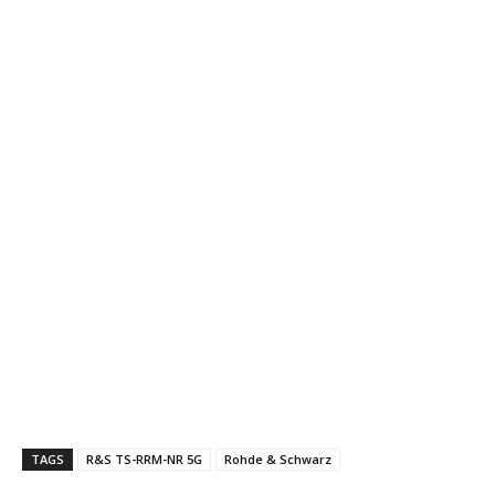
TAGS
R&S TS-RRM-NR 5G
Rohde & Schwarz