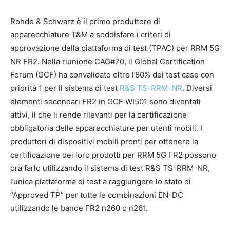
Rohde & Schwarz è il primo produttore di
apparecchiature T&M a soddisfare i criteri di
approvazione della piattaforma di test (TPAC) per RRM 5G
NR FR2. Nella riunione CAG#70, il Global Certification
Forum (GCF) ha convalidato oltre l’80% dei test case con
priorità 1 per il sistema di test
R&S TS-RRM-NR
. Diversi
elementi secondari FR2 in GCF WI501 sono diventati
attivi, il che li rende rilevanti per la certificazione
obbligatoria delle apparecchiature per utenti mobili. I
produttori di dispositivi mobili pronti per ottenere la
certificazione dei loro prodotti per RRM 5G FR2 possono
ora farlo utilizzando il sistema di test R&S TS-RRM-NR,
l’unica piattaforma di test a raggiungere lo stato di
“Approved TP” per tutte le combinazioni EN-DC
utilizzando le bande FR2 n260 o n261.