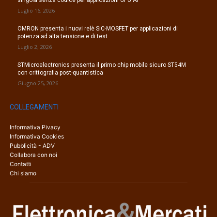
singola senza codice per applicazioni GPU AI
Luglio 16, 2026
OMRON presenta i nuovi relè SiC-MOSFET per applicazioni di
potenza ad alta tensione e di test
Luglio 2, 2026
STMicroelectronics presenta il primo chip mobile sicuro ST54M
con crittografia post-quantistica
Giugno 25, 2026
COLLEGAMENTI
Informativa Pivacy
Informativa Cookies
Pubblicità - ADV
Collabora con noi
Contatti
Chi siamo