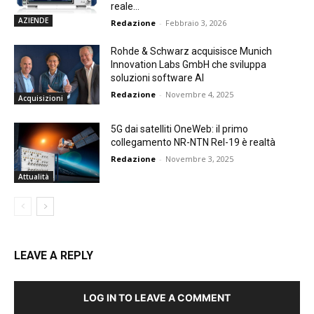
reale...
AZIENDE
Redazione
-
Febbraio 3, 2026
Rohde & Schwarz acquisisce Munich
Innovation Labs GmbH che sviluppa
soluzioni software AI
Redazione
-
Novembre 4, 2025
Acquisizioni
5G dai satelliti OneWeb: il primo
collegamento NR-NTN Rel-19 è realtà
Redazione
-
Novembre 3, 2025
Attualità
LEAVE A REPLY
LOG IN TO LEAVE A COMMENT