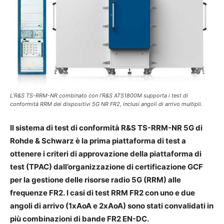
L’R&S TS-RRM-NR combinato con l’R&S ATS1800M supporta i test di
conformità RRM dei dispositivi 5G NR FR2, inclusi angoli di arrivo multipli.
Il sistema di test di conformità R&S TS-RRM-NR 5G di
Rohde & Schwarz è la prima piattaforma di test a
ottenere i criteri di approvazione della piattaforma di
test (TPAC) dall’organizzazione di certificazione GCF
per la gestione delle risorse radio 5G (RRM) alle
frequenze FR2. I casi di test RRM FR2 con uno e due
angoli di arrivo (1xAoA e 2xAoA) sono stati convalidati in
più combinazioni di bande FR2 EN-DC.