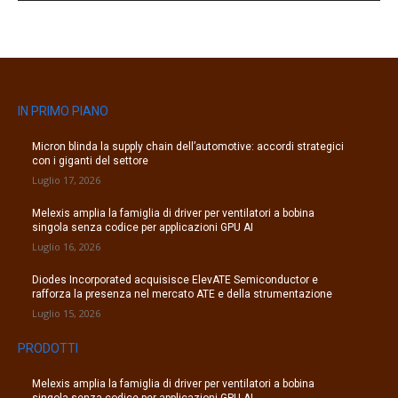
IN PRIMO PIANO
Micron blinda la supply chain dell’automotive: accordi strategici
con i giganti del settore
Luglio 17, 2026
Melexis amplia la famiglia di driver per ventilatori a bobina
singola senza codice per applicazioni GPU AI
Luglio 16, 2026
Diodes Incorporated acquisisce ElevATE Semiconductor e
rafforza la presenza nel mercato ATE e della strumentazione
Luglio 15, 2026
PRODOTTI
Melexis amplia la famiglia di driver per ventilatori a bobina