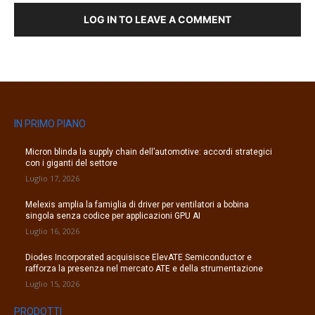
LOG IN TO LEAVE A COMMENT
IN PRIMO PIANO
Micron blinda la supply chain dell’automotive: accordi strategici
con i giganti del settore
Luglio 17, 2026
Melexis amplia la famiglia di driver per ventilatori a bobina
singola senza codice per applicazioni GPU AI
Luglio 16, 2026
Diodes Incorporated acquisisce ElevATE Semiconductor e
rafforza la presenza nel mercato ATE e della strumentazione
Luglio 15, 2026
PRODOTTI