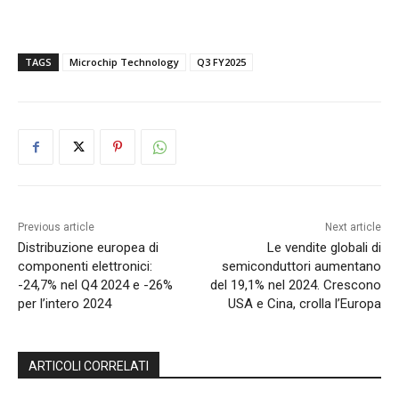
TAGS
Microchip Technology
Q3 FY2025
Previous article
Next article
Distribuzione europea di
Le vendite globali di
componenti elettronici:
semiconduttori aumentano
-24,7% nel Q4 2024 e -26%
del 19,1% nel 2024. Crescono
per l’intero 2024
USA e Cina, crolla l’Europa
ARTICOLI CORRELATI