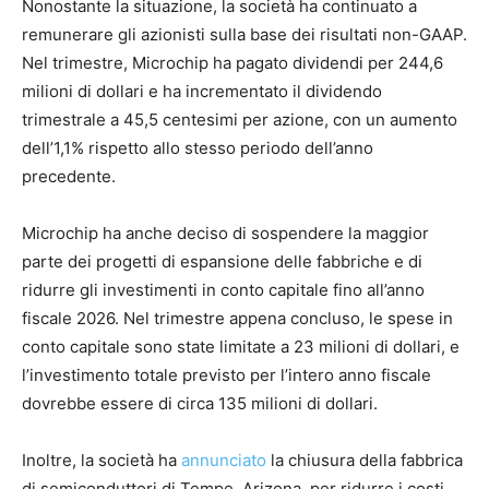
Nonostante la situazione, la società ha continuato a
remunerare gli azionisti sulla base dei risultati non-GAAP.
Nel trimestre, Microchip ha pagato dividendi per 244,6
milioni di dollari e ha incrementato il dividendo
trimestrale a 45,5 centesimi per azione, con un aumento
dell’1,1% rispetto allo stesso periodo dell’anno
precedente.
Microchip ha anche deciso di sospendere la maggior
parte dei progetti di espansione delle fabbriche e di
ridurre gli investimenti in conto capitale fino all’anno
fiscale 2026. Nel trimestre appena concluso, le spese in
conto capitale sono state limitate a 23 milioni di dollari, e
l’investimento totale previsto per l’intero anno fiscale
dovrebbe essere di circa 135 milioni di dollari.
Inoltre, la società ha
annunciato
la chiusura della fabbrica
di semiconduttori di Tempe, Arizona, per ridurre i costi,