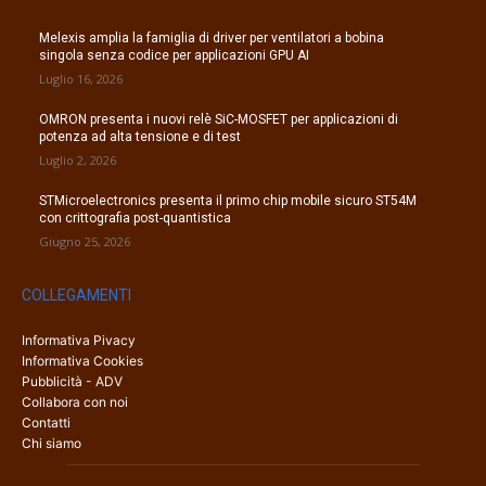
Melexis amplia la famiglia di driver per ventilatori a bobina
singola senza codice per applicazioni GPU AI
Luglio 16, 2026
OMRON presenta i nuovi relè SiC-MOSFET per applicazioni di
potenza ad alta tensione e di test
Luglio 2, 2026
STMicroelectronics presenta il primo chip mobile sicuro ST54M
con crittografia post-quantistica
Giugno 25, 2026
COLLEGAMENTI
Informativa Pivacy
Informativa Cookies
Pubblicità - ADV
Collabora con noi
Contatti
Chi siamo