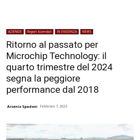
AZIENDE
Report Aziendali
IN EVIDENZA
NEWS
Ritorno al passato per
Microchip Technology: il
quarto trimestre del 2024
segna la peggiore
performance dal 2018
Febbraio 7, 2025
Arsenio Spadoni