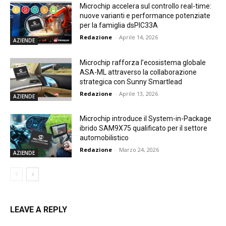
Microchip accelera sul controllo real-time:
nuove varianti e performance potenziate
per la famiglia dsPIC33A
Redazione
-
Aprile 14, 2026
AZIENDE
Microchip rafforza l’ecosistema globale
ASA-ML attraverso la collaborazione
strategica con Sunny Smartlead
Redazione
-
Aprile 13, 2026
AZIENDE
Microchip introduce il System-in-Package
ibrido SAM9X75 qualificato per il settore
automobilistico
Redazione
-
Marzo 24, 2026
AZIENDE
LEAVE A REPLY