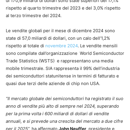
di 170,9 miliardi di dollari sono state superiori del 17,1%
rispetto al quarto trimestre del 2023 e del 3,0% rispetto
al terzo trimestre del 2024.
Le vendite globali per il mese di dicembre 2024 sono
state di 57,0 miliardi di dollari, con un calo dell’1,2%
rispetto al totale di
novembre 2024
. Le vendite mensili
sono compilate dall’organizzazione World Semiconductor
Trade Statistics (WSTS) e rappresentano una media
mobile trimestrale. SIA rappresenta il 99% dell’industria
dei semiconduttori statunitense in termini di fatturato e
quasi due terzi delle aziende di chip non USA.
“Il mercato globale dei semiconduttori ha registrato il suo
anno di vendite più alto di sempre nel 2024, superando
per la prima volta i 600 miliardi di dollari di vendite
annuali, e si prevede una crescita del mercato a due cifre
per il 2025”,
ha affermato
John Neuffer
, presidente e