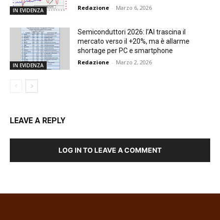
Redazione
-
Marzo 6, 2026
IN EVIDENZA
Semiconduttori 2026: l’AI trascina il
mercato verso il +20%, ma è allarme
shortage per PC e smartphone
Redazione
-
Marzo 2, 2026
IN EVIDENZA
LEAVE A REPLY
LOG IN TO LEAVE A COMMENT