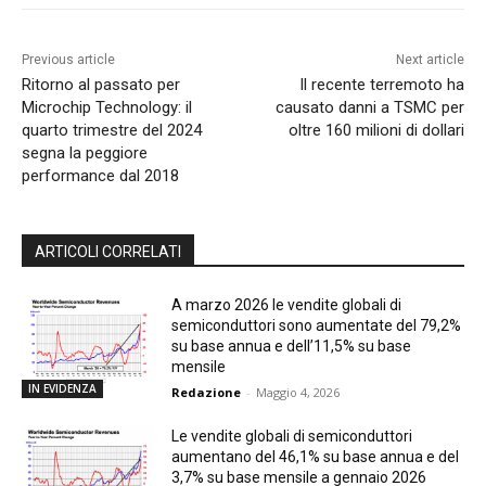
Previous article
Next article
Ritorno al passato per
Il recente terremoto ha
Microchip Technology: il
causato danni a TSMC per
quarto trimestre del 2024
oltre 160 milioni di dollari
segna la peggiore
performance dal 2018
ARTICOLI CORRELATI
A marzo 2026 le vendite globali di
semiconduttori sono aumentate del 79,2%
su base annua e dell’11,5% su base
mensile
IN EVIDENZA
Redazione
-
Maggio 4, 2026
Le vendite globali di semiconduttori
aumentano del 46,1% su base annua e del
3,7% su base mensile a gennaio 2026