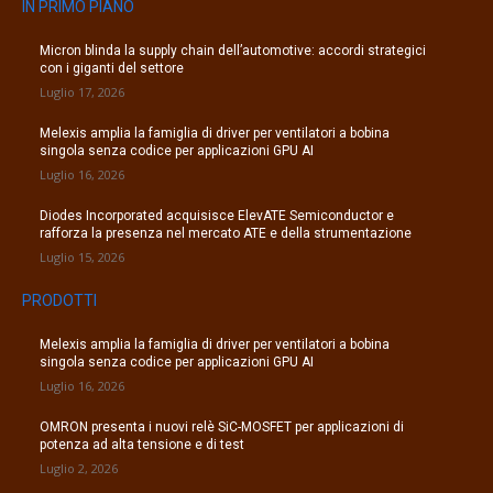
IN PRIMO PIANO
Micron blinda la supply chain dell’automotive: accordi strategici
con i giganti del settore
Luglio 17, 2026
Melexis amplia la famiglia di driver per ventilatori a bobina
singola senza codice per applicazioni GPU AI
Luglio 16, 2026
Diodes Incorporated acquisisce ElevATE Semiconductor e
rafforza la presenza nel mercato ATE e della strumentazione
Luglio 15, 2026
PRODOTTI
Melexis amplia la famiglia di driver per ventilatori a bobina
singola senza codice per applicazioni GPU AI
Luglio 16, 2026
OMRON presenta i nuovi relè SiC-MOSFET per applicazioni di
potenza ad alta tensione e di test
Luglio 2, 2026