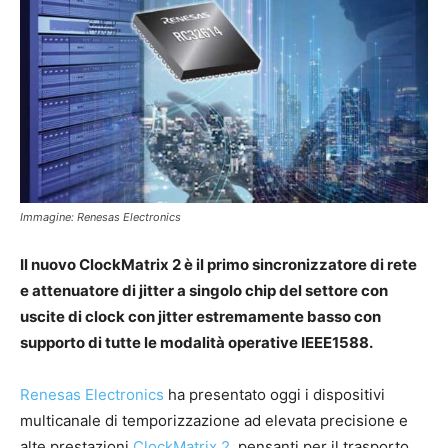
Immagine: Renesas Electronics
Il nuovo ClockMatrix 2 è il primo sincronizzatore di rete
e attenuatore di jitter a singolo chip del settore con
uscite di clock con jitter estremamente basso con
supporto di tutte le modalità operative IEEE1588.
Renesas Electronics
ha presentato oggi i dispositivi
multicanale di temporizzazione ad elevata precisione e
alte prestazioni
ClockMatrix 2
, pensanti per il trasporto