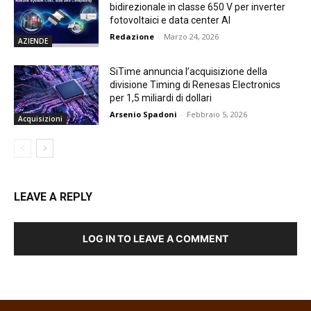
bidirezionale in classe 650 V per inverter
fotovoltaici e data center AI
Redazione
-
Marzo 24, 2026
AZIENDE
SiTime annuncia l’acquisizione della
divisione Timing di Renesas Electronics
per 1,5 miliardi di dollari
Arsenio Spadoni
-
Febbraio 5, 2026
Acquisizioni
LEAVE A REPLY
LOG IN TO LEAVE A COMMENT