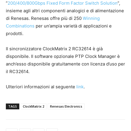
”
200/400/800Gbps Fixed Form Factor Switch Solution
”,
insieme agli altri componenti analogici e di alimentazione
di Renesas. Renesas offre più di 250
Winning
Combinations
per un’ampia varietà di applicazioni e
prodotti.
Il sincronizzatore ClockMatrix 2 RC32614 è già
disponibile. Il software opzionale PTP Clock Manager è
anch’esso disponibile gratuitamente con licenza d’uso per
il RC32614.
Ulteriori informazioni al seguente
link
.
TAGS
ClockMatrix 2
Renesas Electronics