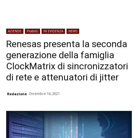
AZIENDE
Prodotti
IN EVIDENZA
NEWS
Renesas presenta la seconda
generazione della famiglia
ClockMatrix di sincronizzatori
di rete e attenuatori di jitter
Dicembre 16, 2021
Redazione