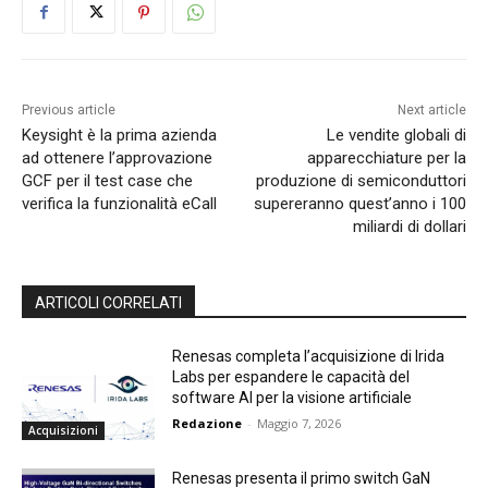
Previous article
Next article
Keysight è la prima azienda
Le vendite globali di
ad ottenere l’approvazione
apparecchiature per la
GCF per il test case che
produzione di semiconduttori
verifica la funzionalità eCall
supereranno quest’anno i 100
miliardi di dollari
ARTICOLI CORRELATI
Renesas completa l’acquisizione di Irida
Labs per espandere le capacità del
software AI per la visione artificiale
Redazione
-
Maggio 7, 2026
Acquisizioni
Renesas presenta il primo switch GaN