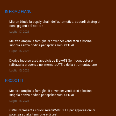
IN PRIMO PIANO
Micron blinda la supply chain dell’automotive: accordi strategici
con i giganti del settore
Luglio 17, 2026
Melexis amplia la famiglia di driver per ventilatori a bobina
singola senza codice per applicazioni GPU AI
Luglio 16, 2026
Diodes Incorporated acquisisce ElevATE Semiconductor e
rafforza la presenza nel mercato ATE e della strumentazione
Luglio 15, 2026
PRODOTTI
Melexis amplia la famiglia di driver per ventilatori a bobina
singola senza codice per applicazioni GPU AI
Luglio 16, 2026
OMRON presenta i nuovi relè SiC-MOSFET per applicazioni di
potenza ad alta tensione e di test