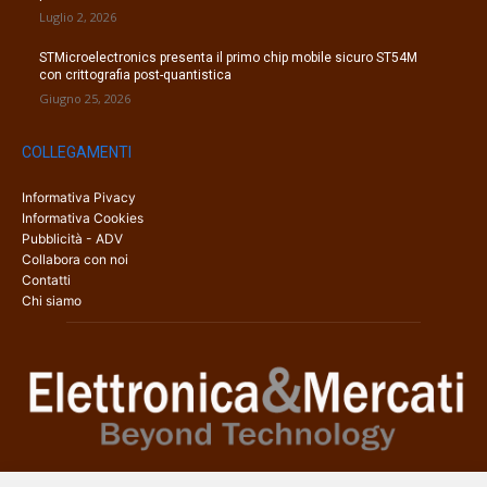
Luglio 2, 2026
STMicroelectronics presenta il primo chip mobile sicuro ST54M
con crittografia post-quantistica
Giugno 25, 2026
COLLEGAMENTI
Informativa Pivacy
Informativa Cookies
Pubblicità - ADV
Collabora con noi
Contatti
Chi siamo
Elettronica & Mercati è il sito web dedicato a tutti gli aspetti