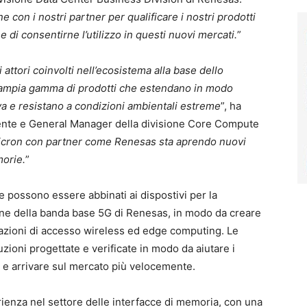
e con i nostri partner per qualificare i nostri prodotti
e di consentirne l’utilizzo in questi nuovi mercati.
”
i attori coinvolti nell’ecosistema alla base dello
un’ampia gamma di prodotti che estendano in modo
iva e resistano a condizioni ambientali estreme
”, ha
dente e General Manager della divisione Core Compute
Micron con partner come Renesas sta aprendo nuovi
morie.
”
 possono essere abbinati ai dispostivi per la
one della banda base 5G di Renesas, in modo da creare
cazioni di accesso wireless ed edge computing. Le
ioni progettate e verificate in modo da aiutare i
ti e arrivare sul mercato più velocemente.
rienza nel settore delle interfacce di memoria, con una