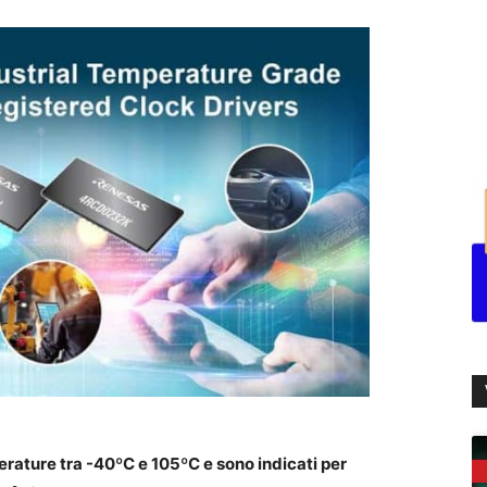
erature tra -40ºC e 105ºC e sono indicati per