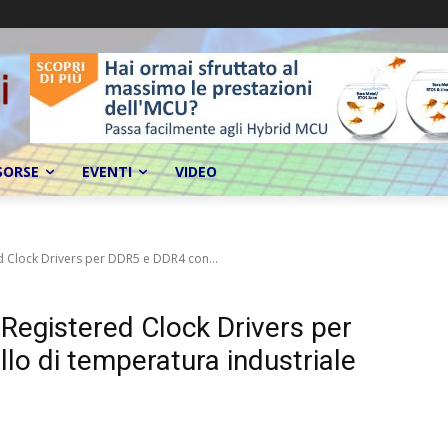
SORSE
EVENTI
VIDEO
d Clock Drivers per DDR5 e DDR4 con...
 Registered Clock Drivers per
lo di temperatura industriale