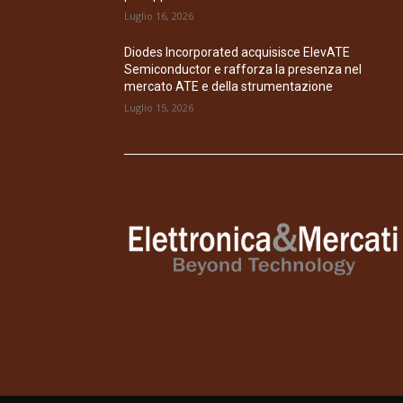
Luglio 16, 2026
Diodes Incorporated acquisisce ElevATE
Semiconductor e rafforza la presenza nel
mercato ATE e della strumentazione
Luglio 15, 2026