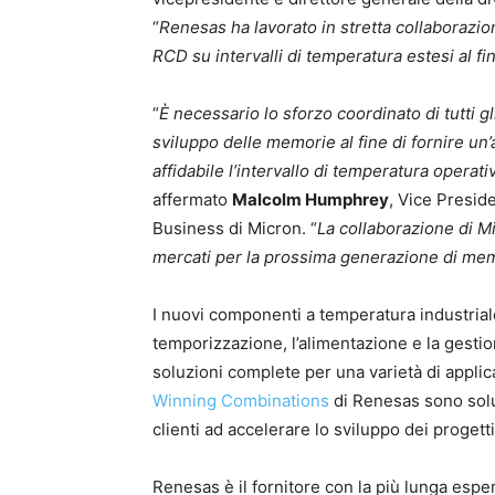
“
Renesas ha lavorato in stretta collaborazion
RCD su intervalli di temperatura estesi al fin
“
È necessario lo sforzo coordinato di tutti gl
sviluppo delle memorie al fine di fornire 
affidabile l’intervallo di temperatura operat
affermato
Malcolm Humphrey
, Vice Presi
Business di Micron. “
La collaborazione di 
mercati per la prossima generazione di me
I nuovi componenti a temperatura industriale
temporizzazione, l’alimentazione e la gesti
soluzioni complete per una varietà di appli
Winning Combinations
di Renesas sono soluz
clienti ad accelerare lo sviluppo dei proget
Renesas è il fornitore con la più lunga espe