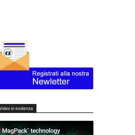
Video in evidenza
Texas
Instruments