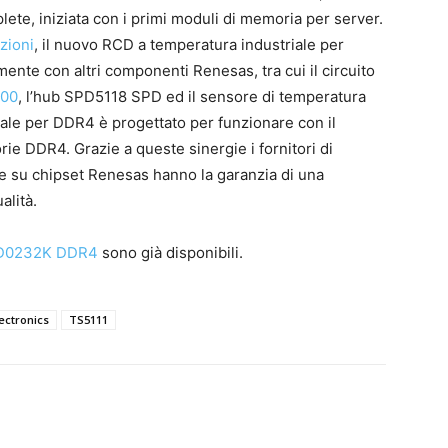
lete, iniziata con i primi moduli di memoria per server.
zioni
, il nuovo RCD a temperatura industriale per
ente con altri componenti Renesas, tra cui il circuito
00
, l’hub SPD5118 SPD ed il sensore di temperatura
iale per DDR4 è progettato per funzionare con il
 DDR4. Grazie a queste sinergie i fornitori di
 su chipset Renesas hanno la garanzia di una
alità.
D0232K DDR4
sono già disponibili.
ectronics
TS5111