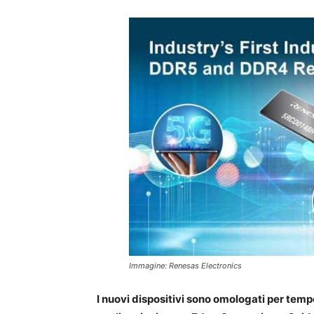
Immagine: Renesas Electronics
I nuovi dispositivi sono omologati per temp