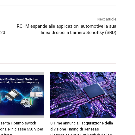
Next article
ROHM espande alle applicazioni automotive la sua
 20
linea di diodi a barriera Schottky (SBD)
senta il primo switch
SiTime annuncia l’acquisizione della
onale in classe 650 V per
divisione Timing di Renesas