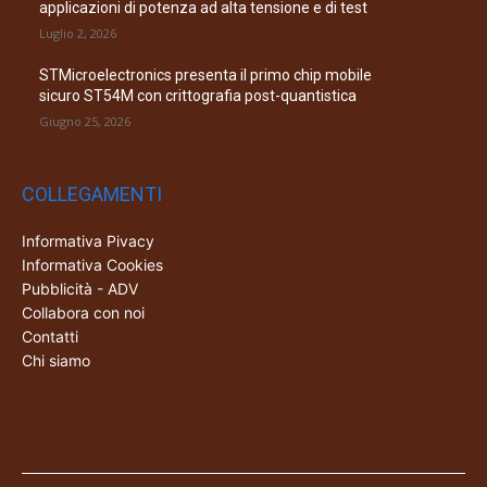
applicazioni di potenza ad alta tensione e di test
Luglio 2, 2026
STMicroelectronics presenta il primo chip mobile
sicuro ST54M con crittografia post-quantistica
Giugno 25, 2026
COLLEGAMENTI
Informativa Pivacy
Informativa Cookies
Pubblicità - ADV
Collabora con noi
Contatti
Chi siamo