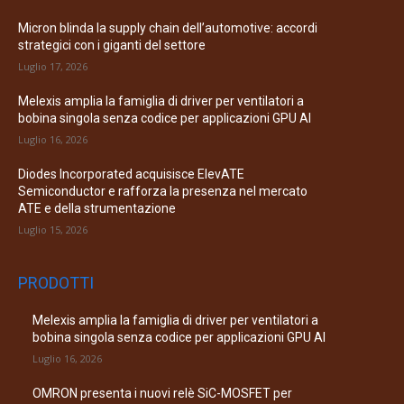
Micron blinda la supply chain dell’automotive: accordi
strategici con i giganti del settore
Luglio 17, 2026
Melexis amplia la famiglia di driver per ventilatori a
bobina singola senza codice per applicazioni GPU AI
Luglio 16, 2026
Diodes Incorporated acquisisce ElevATE
Semiconductor e rafforza la presenza nel mercato
ATE e della strumentazione
Luglio 15, 2026
PRODOTTI
Melexis amplia la famiglia di driver per ventilatori a
bobina singola senza codice per applicazioni GPU AI
Luglio 16, 2026
OMRON presenta i nuovi relè SiC-MOSFET per