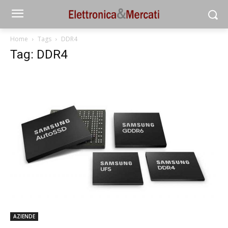
Home
Tags
DDR4
Tag: DDR4
AZIENDE