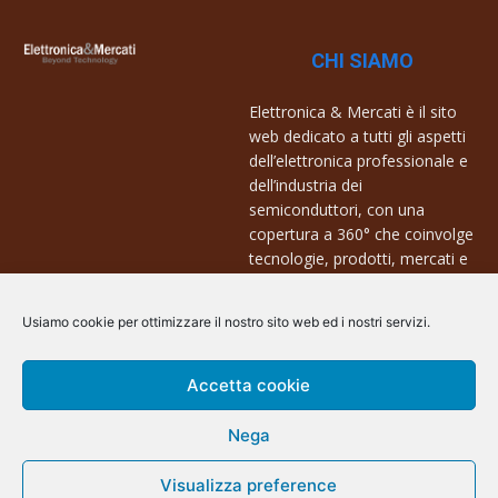
CHI SIAMO
Elettronica & Mercati è il sito
web dedicato a tutti gli aspetti
dell’elettronica professionale e
dell’industria dei
semiconduttori, con una
copertura a 360° che coinvolge
tecnologie, prodotti, mercati e
aziende.
Usiamo cookie per ottimizzare il nostro sito web ed i nostri servizi.
Contatti:
info@arscommunication.it
Accetta cookie
Nega
Visualizza preference
@ArsCommunication 2023