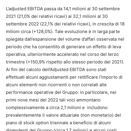
L’adjusted EBITDA passa da 14,1 milioni al 30 settembre
2021 (21,0% dei relativi ricavi) ai 32,1 milioni al 30
settembre 2022 (22,1% dei relativi ricavi), in crescita di 18
milioni circa (+128,0%). Tale evoluzione è in larga parte
spiegata dall’espansione del volume d’affari osservata nel
periodo che ha consentito di generare un effetto di leva
operativa, ulteriormente accelerato nel corso del terzo
trimestre (+150,9% rispetto allo stesso periodo del 2021).
Ai fini del calcolo dell’Adjusted EBITDA sono stati
effettuati alcuni aggiustamenti per rettificare l’importo di
alcuni elementi non ricorrenti o non correlati alle
performance operative del Gruppo: in particolare, nei
primi nove mesi del 2022 tali voci ammontano
complessivamente a circa 2,1 milioni e includono
prevalentemente il valore attuariale (non monetario) del
piano di stock option triennale a beneficio di alcuni
dipendenti del Gruppo (circa 1,7 milioni) e alcuni costi