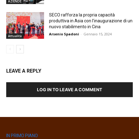
AZIENDE
SECO rafforza la propria capacità
produttiva in Asia con l’inaugurazione di un
nuovo stabilimento in Cina
Arsenio Spadoni
-
Gennaio 15, 2024
Attualità
LEAVE A REPLY
LOG IN TO LEAVE A COMMENT
IN PRIMO PIANO