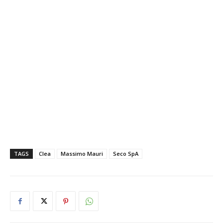
TAGS
Clea
Massimo Mauri
Seco SpA