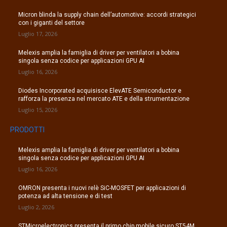
Micron blinda la supply chain dell’automotive: accordi strategici
con i giganti del settore
Luglio 17, 2026
Melexis amplia la famiglia di driver per ventilatori a bobina
singola senza codice per applicazioni GPU AI
Luglio 16, 2026
Diodes Incorporated acquisisce ElevATE Semiconductor e
rafforza la presenza nel mercato ATE e della strumentazione
Luglio 15, 2026
PRODOTTI
Melexis amplia la famiglia di driver per ventilatori a bobina
singola senza codice per applicazioni GPU AI
Luglio 16, 2026
OMRON presenta i nuovi relè SiC-MOSFET per applicazioni di
potenza ad alta tensione e di test
Luglio 2, 2026
STMicroelectronics presenta il primo chip mobile sicuro ST54M