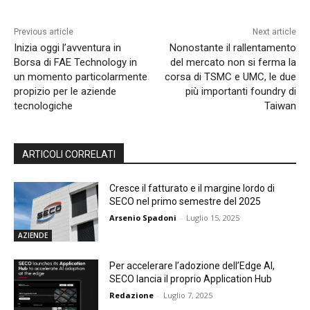
Previous article
Next article
Inizia oggi l’avventura in
Nonostante il rallentamento
Borsa di FAE Technology in
del mercato non si ferma la
un momento particolarmente
corsa di TSMC e UMC, le due
propizio per le aziende
più importanti foundry di
tecnologiche
Taiwan
ARTICOLI CORRELATI
Cresce il fatturato e il margine lordo di
SECO nel primo semestre del 2025
Arsenio Spadoni
-
Luglio 15, 2025
AZIENDE
Per accelerare l’adozione dell’Edge AI,
SECO lancia il proprio Application Hub
Redazione
-
Luglio 7, 2025