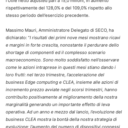
l’Utile netto adjusted pari a 15,0 milioni, in aumento
rispettivamente del 128,0% e del 109,0% rispetto allo
stesso periodo dell’esercizio precedente.
Massimo Mauri, Amministratore Delegato di SECO, ha
dichiarato: “
I risultati dei primi nove mesi mostrano ricavi
e margini in forte crescita, nonostante il perdurare dello
shortage di componenti ed il complesso scenario
macroeconomico. Sono molto soddisfatto nell’osservare
come le azioni intraprese in questi mesi stiano dando i
loro frutti: nel terzo trimestre, l’accelerazione del
business Edge computing e CLEA, insieme alle azioni di
incremento prezzo avviate negli scorsi trimestri, hanno
contribuito positivamente al miglioramento della nostra
marginalità generando un importante effetto di leva
operativa. Ad un anno e mezzo dal lancio, l’evoluzione del
business CLEA mostra la bontà della nostra strategia di
evoluzione: l’aumento del numero di dispositivi connessi