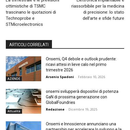
La trimestrale e le previsioni
Elettronica impiantabile e
ottimistiche di TSMC
riassorbibile per la medicina
trascinano le quotazioni di
di precisione: lo stato
Technoprobe e
dell’arte e sfide future
STMicroelectronics
ARTICOLI CORRELATI
Onsemi, Q4 debole e outlook prudente:
ricavi attesi in lieve calo nel primo
trimestre 2026
Arsenio Spadoni
-
Febbraio 10, 2026
AZIENDE
onsemi svilupperà dispositivi di potenza
GaN di prossima generazione con
GlobalFoundries
Redazione
-
Dicembre 19, 2025
Attualità
Onsemi e Innoscience annunciano una
partnership per accelerare lo sviluppo e la