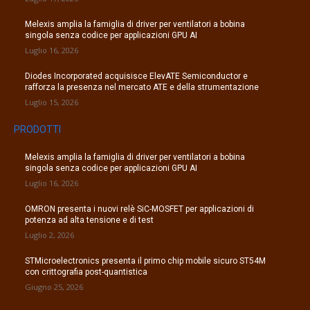
Melexis amplia la famiglia di driver per ventilatori a bobina
singola senza codice per applicazioni GPU AI
Luglio 16, 2026
Diodes Incorporated acquisisce ElevATE Semiconductor e
rafforza la presenza nel mercato ATE e della strumentazione
Luglio 15, 2026
PRODOTTI
Melexis amplia la famiglia di driver per ventilatori a bobina
singola senza codice per applicazioni GPU AI
Luglio 16, 2026
OMRON presenta i nuovi relè SiC-MOSFET per applicazioni di
potenza ad alta tensione e di test
Luglio 2, 2026
STMicroelectronics presenta il primo chip mobile sicuro ST54M
con crittografia post-quantistica
Giugno 25, 2026