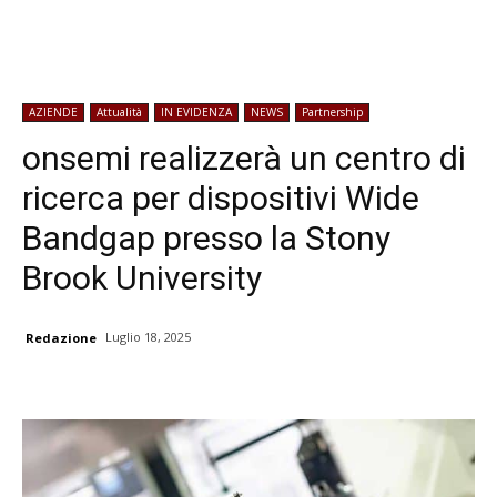
AZIENDE
Attualità
IN EVIDENZA
NEWS
Partnership
onsemi realizzerà un centro di
ricerca per dispositivi Wide
Bandgap presso la Stony
Brook University
Luglio 18, 2025
Redazione