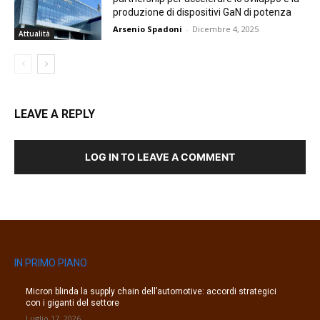
produzione di dispositivi GaN di potenza
Arsenio Spadoni
-
Dicembre 4, 2025
Attualità
LEAVE A REPLY
LOG IN TO LEAVE A COMMENT
IN PRIMO PIANO
Micron blinda la supply chain dell’automotive: accordi strategici
con i giganti del settore
Luglio 17, 2026