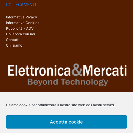
COLLEGAMENTI
Informativa Pivacy
Informativa Cookies
Pubblicità - ADV
Collabora con noi
Contatti
Chi siamo
Elettronica & Mercati è il sito web dedicato a tutti gli aspetti
dell’elettronica professionale e dell’industria dei semiconduttori, con
Usiamo cookie per ottimizzare il nostro sito web ed i nostri servizi.
una copertura a 360° che coinvolge tecnologie, prodotti, mercati e
aziende.
Accetta cookie
Contatti:
info@arscommunication.it