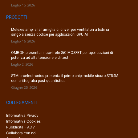
Luglio 15, 2026
PRODOTTI
Melexis amplia la famiglia di driver per ventilatori a bobina
singola senza codice per applicazioni GPU AI
Luglio 16, 2026
OMRON presenta i nuovi relè SiC-MOSFET per applicazioni di
potenza ad alta tensione e di test
Luglio 2, 2026
STMicroelectronics presenta il primo chip mobile sicuro ST54M
con crittografia post-quantistica
Giugno 25, 2026
COLLEGAMENTI
Informativa Pivacy
Informativa Cookies
Pubblicità - ADV
Collabora con noi