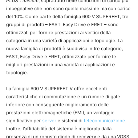
PLUS Titanium
, soprattutto nelle condizioni di carico più
impegnative che non sono quelle massime ma con carico
del 10%. Come parte della famiglia 600 V SUPERFET, tre
gruppi di prodotti – FAST, Easy Drive e FRET – sono
ottimizzati per fornire prestazioni ai vertici della
categoria in una varietà di applicazioni e topologie. La
nuova famiglia di prodotti è suddivisa in tre categorie,
FAST, Easy Drive e FRET, ottimizzate per fornire le
migliori prestazioni in una varietà di applicazioni e
topologie.
La famiglia 600 V SUPERFET V offre eccellenti
caratteristiche di commutazione e un rumore di gate
inferiore con conseguente miglioramento delle
prestazioni elettromagnetiche (EMI), un vantaggio
significativo per
server
e sistemi di
telecomunicazione
.
Inoltre, l’affidabilità del sistema è migliorata dalla
presenza di un robusto diodo di recovery e da una VGSS