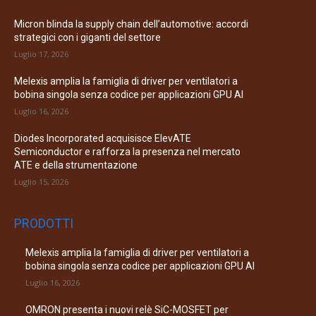
Micron blinda la supply chain dell’automotive: accordi
strategici con i giganti del settore
Luglio 17, 2026
Melexis amplia la famiglia di driver per ventilatori a
bobina singola senza codice per applicazioni GPU AI
Luglio 16, 2026
Diodes Incorporated acquisisce ElevATE
Semiconductor e rafforza la presenza nel mercato
ATE e della strumentazione
Luglio 15, 2026
PRODOTTI
Melexis amplia la famiglia di driver per ventilatori a
bobina singola senza codice per applicazioni GPU AI
Luglio 16, 2026
OMRON presenta i nuovi relè SiC-MOSFET per