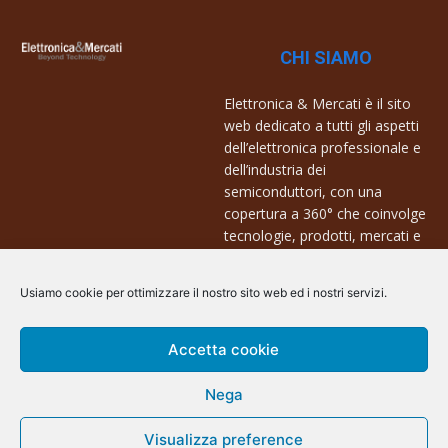
CHI SIAMO
Elettronica & Mercati è il sito
web dedicato a tutti gli aspetti
dell’elettronica professionale e
dell’industria dei
semiconduttori, con una
copertura a 360° che coinvolge
tecnologie, prodotti, mercati e
aziende.
Usiamo cookie per ottimizzare il nostro sito web ed i nostri servizi.
Contatti:
info@arscommunication.it
Accetta cookie
Nega
Visualizza preference
@ArsCommunication 2023