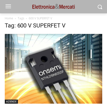
Home
Tags
600 V SUPERFET V
Tag: 600 V SUPERFET V
AZIENDE