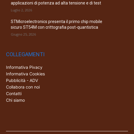
applicazioni di potenza ad alta tensione e di test
Luglio 2, 2026
STMicroelectronics presenta il primo chip mobile
sicuro ST54M con crittografia post-quantistica
Giugno 25, 2026
COLLEGAMENTI
Informativa Pivacy
Informativa Cookies
Pubblicità - ADV
Collabora con noi
Contatti
Chi siamo