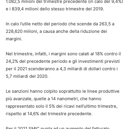
1.082,5 milioni del trimestre precedente (in calo del 9,4%)
e i 839,4 milioni dello stesso trimestre del 2019.
In calo l’utile netto del periodo che scende da 263,5 a
228,620 milioni, a causa anche della riduzione dei
margini.
Nel trimestre, infatti, i margini sono calati al 18% contro il
24,2% del precedente periodo e gli investimenti previsti
per il 2021 scenderanno a 4,3 miliardi di dollari contro i
5,7 miliardi del 2020.
Le sanzioni hanno colpito soprattutto le linee produttive
più avanzate, quelle a 14 nanometri, che hanno
rappresentato solo il 5% dei ricavi nell’ultimo trimestre,
rispetto al 14,6% del trimestre precedente.
Per il 2021 SMIC punta ad un aumento del fatturato