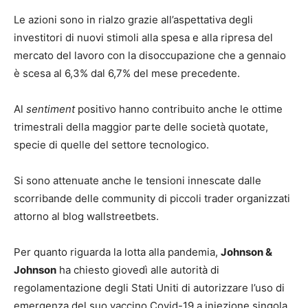
Le azioni sono in rialzo grazie all’aspettativa degli
investitori di nuovi stimoli alla spesa e alla ripresa del
mercato del lavoro con la disoccupazione che a gennaio
è scesa al 6,3% dal 6,7% del mese precedente.
Al
sentiment
positivo hanno contribuito anche le ottime
trimestrali della maggior parte delle società quotate,
specie di quelle del settore tecnologico.
Si sono attenuate anche le tensioni innescate dalle
scorribande delle community di piccoli trader organizzati
attorno al blog wallstreetbets.
Per quanto riguarda la lotta alla pandemia,
Johnson &
Johnson
ha chiesto giovedì alle autorità di
regolamentazione degli Stati Uniti di autorizzare l’uso di
emergenza del suo vaccino Covid-19 a iniezione singola