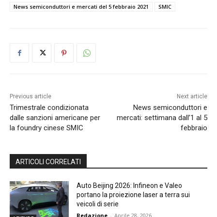
News semiconduttori e mercati del 5 febbraio 2021
SMIC
Previous article
Next article
Trimestrale condizionata
News semiconduttori e
dalle sanzioni americane per
mercati: settimana dall’1 al 5
la foundry cinese SMIC
febbraio
ARTICOLI CORRELATI
Auto Beijing 2026: Infineon e Valeo
portano la proiezione laser a terra sui
veicoli di serie
Redazione
-
Aprile 28, 2026