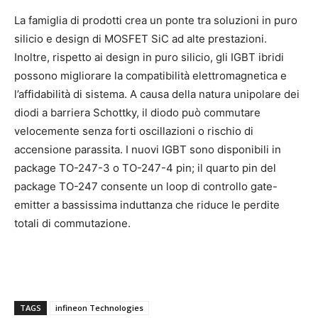
La famiglia di prodotti crea un ponte tra soluzioni in puro
silicio e design di MOSFET SiC ad alte prestazioni.
Inoltre, rispetto ai design in puro silicio, gli IGBT ibridi
possono migliorare la compatibilità elettromagnetica e
l’affidabilità di sistema. A causa della natura unipolare dei
diodi a barriera Schottky, il diodo può commutare
velocemente senza forti oscillazioni o rischio di
accensione parassita. I nuovi IGBT sono disponibili in
package TO-247-3 o TO-247-4 pin; il quarto pin del
package TO-247 consente un loop di controllo gate-
emitter a bassissima induttanza che riduce le perdite
totali di commutazione.
TAGS
infineon Technologies