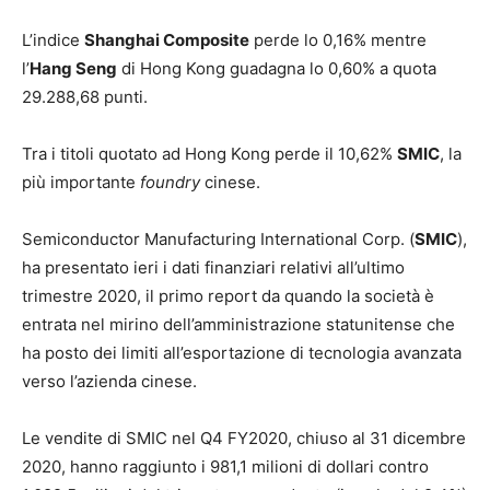
L’indice
Shanghai Composite
perde lo 0,16% mentre
l’
Hang Seng
di Hong Kong guadagna lo 0,60% a quota
29.288,68 punti.
Tra i titoli quotato ad Hong Kong perde il 10,62%
SMIC
, la
più importante
foundry
cinese.
Semiconductor Manufacturing International Corp. (
SMIC
),
ha presentato ieri i dati finanziari relativi all’ultimo
trimestre 2020, il primo report da quando la società è
entrata nel mirino dell’amministrazione statunitense che
ha posto dei limiti all’esportazione di tecnologia avanzata
verso l’azienda cinese.
Le vendite di SMIC nel Q4 FY2020, chiuso al 31 dicembre
2020, hanno raggiunto i 981,1 milioni di dollari contro