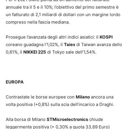
annuale tra il 5 e il 10%; l’obiettivo del primo semestre è
un fatturato di 2,1 miliardi di dollari con un margine lordo
compreso nella fascia mediana.
Prosegue l’avanzata degli altri indici asiatici: il
KOSPI
coreano guadagna l’1,02%, il
Taiex
di Taiwan avanza dello
0,61%, il
NIKKEI 225
di Tokyo sale dell’1,54%.
EUROPA
Contrastate le borse europee con
Milano
ancora una
volta positiva (+0,8%) sulla scia dell’incarico a Draghi.
Alla borsa di Milano
STMicroelectronics
chiude
leggermente positiva (+ 0,30% a quota 33,69 Euro)