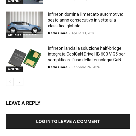
AZIENDE
Infineon domina il mercato automotive:
sesto anno consecutivo in vetta alla
classifica globale
Redazione
-
Aprile 13, 2026
Attualità
Infineon lancia la soluzione half-bridge
integrata CoolGaN Drive HB 600 V G5 per
semplificare l’uso della tecnologia GaN
Redazione
-
Febbraio 26, 2026
AZIENDE
LEAVE A REPLY
LOG IN TO LEAVE A COMMENT