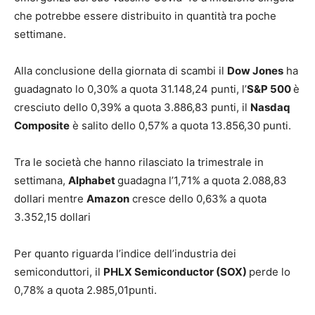
che potrebbe essere distribuito in quantità tra poche
settimane.
Alla conclusione della giornata di scambi il
Dow Jones
ha
guadagnato lo 0,30% a quota 31.148,24 punti, l’
S&P 500
è
cresciuto dello 0,39% a quota 3.886,83 punti, il
Nasdaq
Composite
è salito dello 0,57% a quota 13.856,30 punti.
Tra le società che hanno rilasciato la trimestrale in
settimana,
Alphabet
guadagna l’1,71% a quota 2.088,83
dollari mentre
Amazon
cresce dello 0,63% a quota
3.352,15 dollari
Per quanto riguarda l’indice dell’industria dei
semiconduttori, il
PHLX Semiconductor (SOX)
perde lo
0,78% a quota 2.985,01punti.