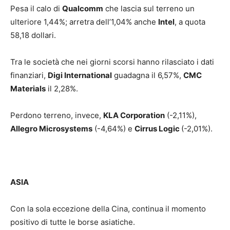
Pesa il calo di
Qualcomm
che lascia sul terreno un
ulteriore 1,44%; arretra dell’1,04% anche
Intel
, a quota
58,18 dollari.
Tra le società che nei giorni scorsi hanno rilasciato i dati
finanziari,
Digi International
guadagna il 6,57%,
CMC
Materials
il 2,28%.
Perdono terreno, invece,
KLA Corporation
(-2,11%),
Allegro Microsystems
(-4,64%) e
Cirrus Logic
(-2,01%).
ASIA
Con la sola eccezione della Cina, continua il momento
positivo di tutte le borse asiatiche.