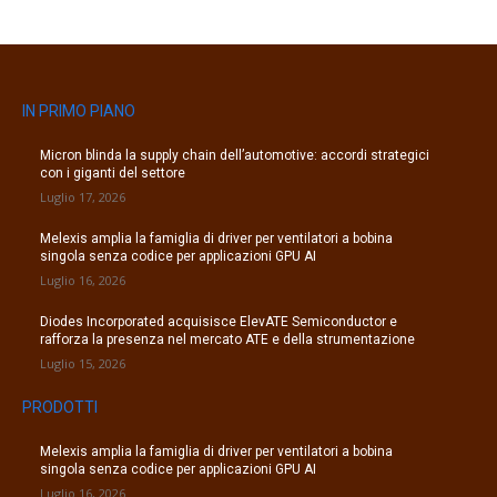
IN PRIMO PIANO
Micron blinda la supply chain dell’automotive: accordi strategici
con i giganti del settore
Luglio 17, 2026
Melexis amplia la famiglia di driver per ventilatori a bobina
singola senza codice per applicazioni GPU AI
Luglio 16, 2026
Diodes Incorporated acquisisce ElevATE Semiconductor e
rafforza la presenza nel mercato ATE e della strumentazione
Luglio 15, 2026
PRODOTTI
Melexis amplia la famiglia di driver per ventilatori a bobina
singola senza codice per applicazioni GPU AI
Luglio 16, 2026