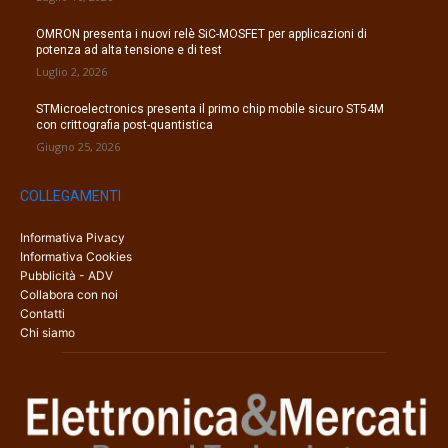
OMRON presenta i nuovi relè SiC-MOSFET per applicazioni di
potenza ad alta tensione e di test
Luglio 2, 2026
STMicroelectronics presenta il primo chip mobile sicuro ST54M
con crittografia post-quantistica
Giugno 25, 2026
COLLEGAMENTI
Informativa Pivacy
Informativa Cookies
Pubblicità - ADV
Collabora con noi
Contatti
Chi siamo