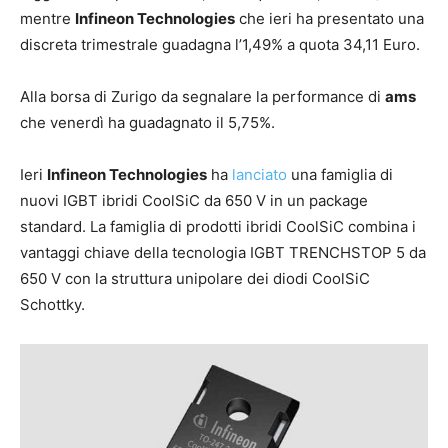
mentre
Infineon Technologies
che ieri ha presentato una
discreta trimestrale guadagna l’1,49% a quota 34,11 Euro.
Alla borsa di Zurigo da segnalare la performance di
ams
che venerdì ha guadagnato il 5,75%.
Ieri
Infineon Technologies
ha
lanciato
una famiglia di
nuovi IGBT ibridi CoolSiC da 650 V in un package
standard. La famiglia di prodotti ibridi CoolSiC combina i
vantaggi chiave della tecnologia IGBT TRENCHSTOP 5 da
650 V con la struttura unipolare dei diodi CoolSiC
Schottky.