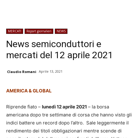
MERCATI
Report giornalieri
NEWS
News semiconduttori e
mercati del 12 aprile 2021
Aprile 13, 2021
Claudio Romani
AMERICA & GLOBAL
Riprende fiato –
lunedì 12 aprile 2021
– la borsa
americana dopo tre settimane di corsa che hanno visto gli
indici battere un record dopo l’altro. Sale leggermente il
rendimento dei titoli obbligazionari mentre scende di