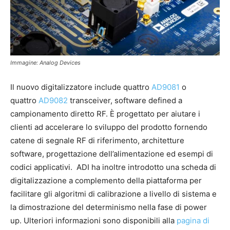
Immagine: Analog Devices
Il nuovo digitalizzatore include quattro
AD9081
o
quattro
AD9082
transceiver, software defined a
campionamento diretto RF. È progettato per aiutare i
clienti ad accelerare lo sviluppo del prodotto fornendo
catene di segnale RF di riferimento, architetture
software, progettazione dell’alimentazione ed esempi di
codici applicativi. ADI ha inoltre introdotto una scheda di
digitalizzazione a complemento della piattaforma per
facilitare gli algoritmi di calibrazione a livello di sistema e
la dimostrazione del determinismo nella fase di power
up. Ulteriori informazioni sono disponibili alla
pagina di