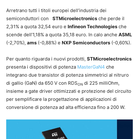
Arretrano tutti i titoli europei dell’industria dei
semiconduttori con
STMicroelectronics
che perde il
2,31% a quota 32,54 euro e
Infineon Technologies
che
scende dell’1,18% a quota 35,18 euro. In calo anche
ASML
(-2,70%),
ams
(-0,88%) e
NXP Semiconductors
(-0,60%).
Per quanto riguarda i nuovi prodotti,
STMicroelectronics
presenta i dispositivi di potenza
MasterGaN4
che
integrano due transistor di potenza simmetrici al nitruro
di gallio (GaN) da 650 V con RDS
di 225 milliOhm,
ON
insieme a gate driver ottimizzati e protezione del circuito
per semplificare la progettazione di applicazioni di
conversione di potenza ad alta efficienza fino a 200 W.