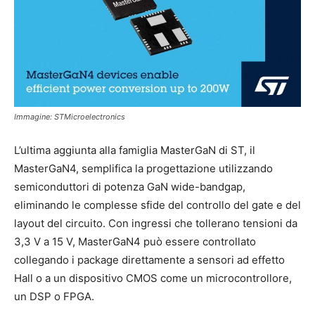
Immagine: STMicroelectronics
L’ultima aggiunta alla famiglia MasterGaN di ST, il
MasterGaN4, semplifica la progettazione utilizzando
semiconduttori di potenza GaN wide-bandgap,
eliminando le complesse sfide del controllo del gate e del
layout del circuito. Con ingressi che tollerano tensioni da
3,3 V a 15 V, MasterGaN4 può essere controllato
collegando i package direttamente a sensori ad effetto
Hall o a un dispositivo CMOS come un microcontrollore,
un DSP o FPGA.