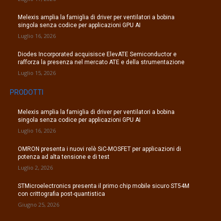
Melexis amplia la famiglia di driver per ventilatori a bobina
singola senza codice per applicazioni GPU AI
Luglio 16, 2026
Diodes Incorporated acquisisce ElevATE Semiconductor e
rafforza la presenza nel mercato ATE e della strumentazione
Luglio 15, 2026
PRODOTTI
Melexis amplia la famiglia di driver per ventilatori a bobina
singola senza codice per applicazioni GPU AI
Luglio 16, 2026
OMRON presenta i nuovi relè SiC-MOSFET per applicazioni di
potenza ad alta tensione e di test
Luglio 2, 2026
STMicroelectronics presenta il primo chip mobile sicuro ST54M
con crittografia post-quantistica
Giugno 25, 2026