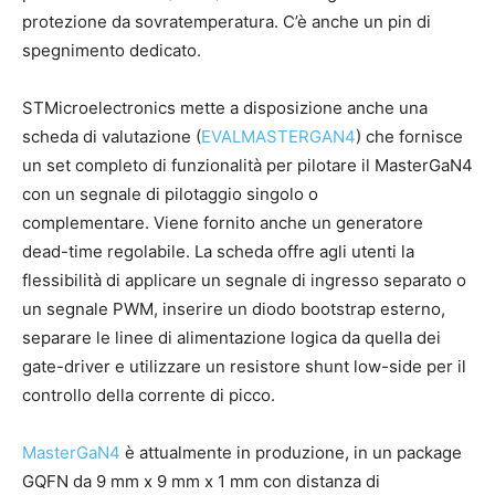
protezione da sovratemperatura. C’è anche un pin di
spegnimento dedicato.
STMicroelectronics mette a disposizione anche una
scheda di valutazione (
EVALMASTERGAN4
) che fornisce
un set completo di funzionalità per pilotare il MasterGaN4
con un segnale di pilotaggio singolo o
complementare. Viene fornito anche un generatore
dead-time regolabile. La scheda offre agli utenti la
flessibilità di applicare un segnale di ingresso separato o
un segnale PWM, inserire un diodo bootstrap esterno,
separare le linee di alimentazione logica da quella dei
gate-driver e utilizzare un resistore shunt low-side per il
controllo della corrente di picco.
MasterGaN4
è attualmente in produzione, in un package
GQFN da 9 mm x 9 mm x 1 mm con distanza di