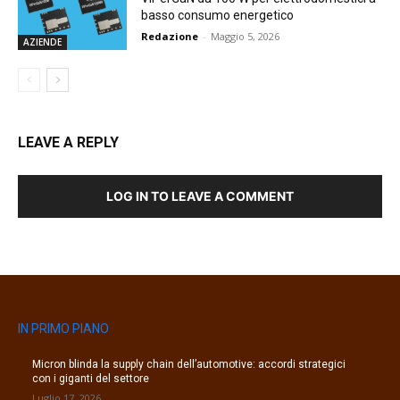
basso consumo energetico
Redazione
-
Maggio 5, 2026
AZIENDE
LEAVE A REPLY
LOG IN TO LEAVE A COMMENT
IN PRIMO PIANO
Micron blinda la supply chain dell’automotive: accordi strategici
con i giganti del settore
Luglio 17, 2026