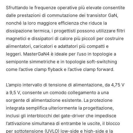
Sfruttando le frequenze operative più elevate consentite
dalle prestazioni di commutazione dei transistor GaN,
nonché la loro maggiore efficienza che riduce la
dissipazione termica, i progettisti possono utilizzare filtri
magnetici e dissipatori di calore più piccoli per costruire
alimentatori, caricatori e adattatori più compatti e
leggeri. MasterGaN4 è ideale per l’uso in topologie a
semiponte simmetriche e in topologie soft-switching
come l’active clamp flyback e l’active clamp forward.
L’ampio intervallo di tensione di alimentazione, da 4,75 V
a 9,5 V, consente un comodo collegamento a una
sorgente di alimentazione esistente. La protezione
integrata semplifica ulteriormente la progettazione,
inclusi gli interblocchi del gate-driver che impedisce
l’attivazione simultanea di entrambe le uscite, il blocco
per sottotensione (UVLO) low-side e high-side e la