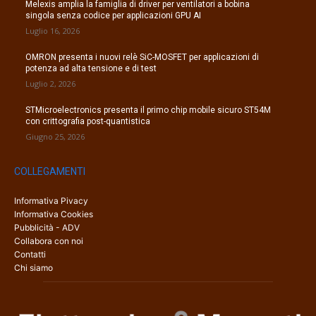
Melexis amplia la famiglia di driver per ventilatori a bobina
singola senza codice per applicazioni GPU AI
Luglio 16, 2026
OMRON presenta i nuovi relè SiC-MOSFET per applicazioni di
potenza ad alta tensione e di test
Luglio 2, 2026
STMicroelectronics presenta il primo chip mobile sicuro ST54M
con crittografia post-quantistica
Giugno 25, 2026
COLLEGAMENTI
Informativa Pivacy
Informativa Cookies
Pubblicità - ADV
Collabora con noi
Contatti
Chi siamo