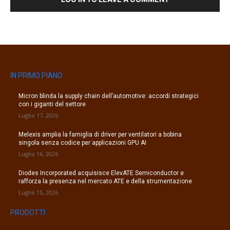
IN PRIMO PIANO
Micron blinda la supply chain dell’automotive: accordi strategici
con i giganti del settore
Luglio 17, 2026
Melexis amplia la famiglia di driver per ventilatori a bobina
singola senza codice per applicazioni GPU AI
Luglio 16, 2026
Diodes Incorporated acquisisce ElevATE Semiconductor e
rafforza la presenza nel mercato ATE e della strumentazione
Luglio 15, 2026
PRODOTTI