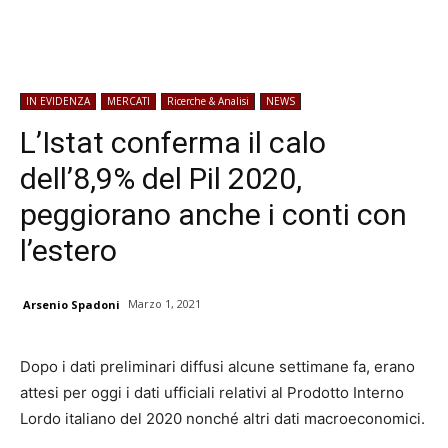
IN EVIDENZA
MERCATI
Ricerche & Analisi
NEWS
L’Istat conferma il calo
dell’8,9% del Pil 2020,
peggiorano anche i conti con
l’estero
Marzo 1, 2021
Arsenio Spadoni
Dopo i dati preliminari diffusi alcune settimane fa, erano
attesi per oggi i dati ufficiali relativi al Prodotto Interno
Lordo italiano del 2020 nonché altri dati macroeconomici.