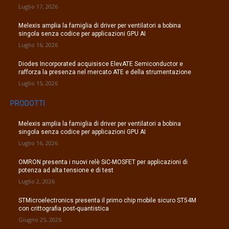
Luglio 17, 2026
Melexis amplia la famiglia di driver per ventilatori a bobina
singola senza codice per applicazioni GPU AI
Luglio 16, 2026
Diodes Incorporated acquisisce ElevATE Semiconductor e
rafforza la presenza nel mercato ATE e della strumentazione
Luglio 15, 2026
PRODOTTI
Melexis amplia la famiglia di driver per ventilatori a bobina
singola senza codice per applicazioni GPU AI
Luglio 16, 2026
OMRON presenta i nuovi relè SiC-MOSFET per applicazioni di
potenza ad alta tensione e di test
Luglio 2, 2026
STMicroelectronics presenta il primo chip mobile sicuro ST54M
con crittografia post-quantistica
Giugno 25, 2026