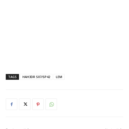
TAGS
HAH3DR S07/SP42
LEM