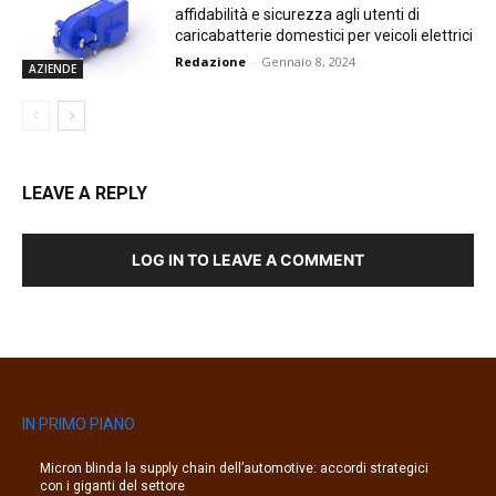
affidabilità e sicurezza agli utenti di
caricabatterie domestici per veicoli elettrici
Redazione
-
Gennaio 8, 2024
AZIENDE
LEAVE A REPLY
LOG IN TO LEAVE A COMMENT
IN PRIMO PIANO
Micron blinda la supply chain dell’automotive: accordi strategici
con i giganti del settore