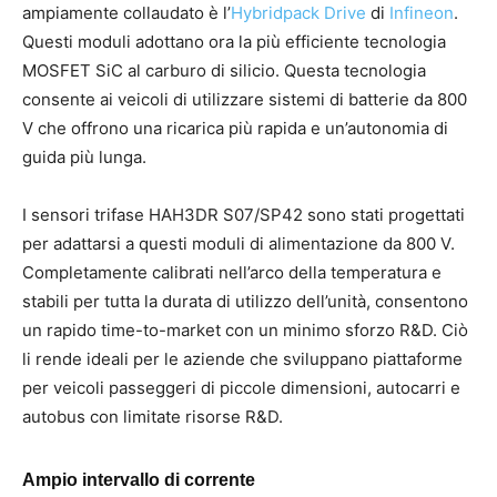
ampiamente collaudato è l’
Hybridpack Drive
di
Infineon
.
Questi moduli adottano ora la più efficiente tecnologia
MOSFET SiC al carburo di silicio. Questa tecnologia
consente ai veicoli di utilizzare sistemi di batterie da 800
V che offrono una ricarica più rapida e un’autonomia di
guida più lunga.
I sensori trifase HAH3DR S07/SP42 sono stati progettati
per adattarsi a questi moduli di alimentazione da 800 V.
Completamente calibrati nell’arco della temperatura e
stabili per tutta la durata di utilizzo dell’unità, consentono
un rapido time-to-market con un minimo sforzo R&D. Ciò
li rende ideali per le aziende che sviluppano piattaforme
per veicoli passeggeri di piccole dimensioni, autocarri e
autobus con limitate risorse R&D.
Ampio intervallo di corrente