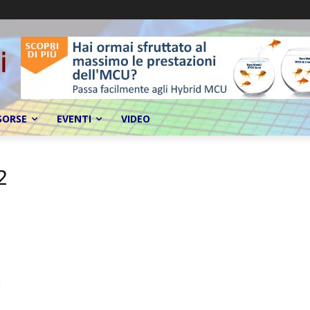
SORSE
EVENTI
VIDEO
2