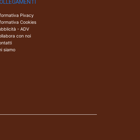
OLLEGAMENTI
formativa Pivacy
formativa Cookies
bblicità - ADV
llabora con noi
ntatti
i siamo